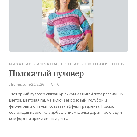
ВЯЗАНИЕ КРЮЧКОМ
,
ЛЕТНИЕ КОФТОЧКИ, ТОПЫ
Полосатый пуловер
Лилия
,
June 23, 2026
0
Этот яркий пуловер связан крючком из нитей пяти различных
цветов. Цветовая гамма включает розовый, голубой и
фиолетовый оттенки, создавая эффект градиента. Пряжа,
состоящая из хлопка с добавлением шелка дарит прохладу и
комфорт в жаркий летний день.