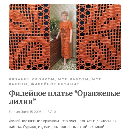
ВЯЗАНИЕ КРЮЧКОМ
,
МОИ РАБОТЫ
,
МОИ
РАБОТЫ
,
ФИЛЕЙНОЕ ВЯЗАНИЕ
Филейное платье “Оранжевые
лилии”
Лилия
,
June 15, 2026
0
Филейное вязание крючком – это очень тонкая и длительная
работа. Однако, изделия, выполненные этой техникой