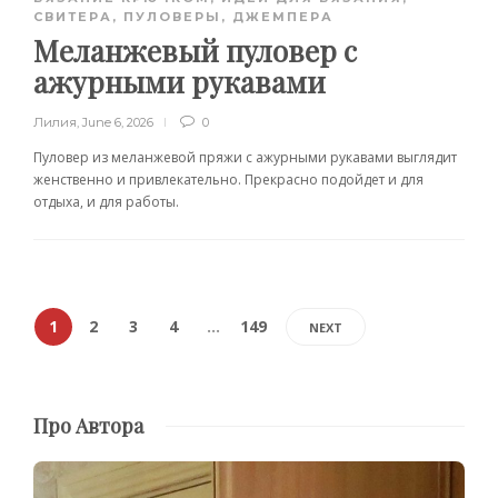
СВИТЕРА, ПУЛОВЕРЫ, ДЖЕМПЕРА
Меланжевый пуловер с
ажурными рукавами
Лилия
,
June 6, 2026
0
Пуловер из меланжевой пряжи с ажурными рукавами выглядит
женственно и привлекательно. Прекрасно подойдет и для
отдыха, и для работы.
1
2
3
4
…
149
NEXT
Про Автора