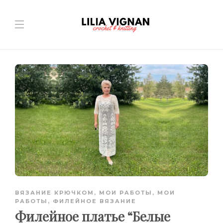
ВЯЗАНИЕ КРЮЧКОМ
,
МОИ РАБОТЫ
,
МОИ
РАБОТЫ
,
ФИЛЕЙНОЕ ВЯЗАНИЕ
Филейное платье “Белые