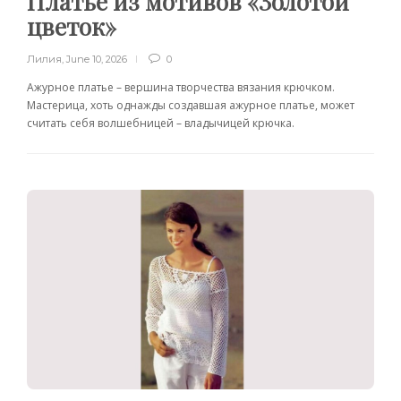
Платье из мотивов «Золотой
цветок»
Лилия
,
June 10, 2026
0
Ажурное платье – вершина творчества вязания крючком.
Мастерица, хоть однажды создавшая ажурное платье, может
считать себя волшебницей – владычицей крючка.