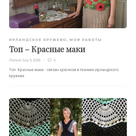
ИРЛАНДСКОЕ КРУЖЕВО
,
МОИ РАБОТЫ
Топ – Красные маки
Лилия
,
July 5, 2026
0
Топ -Красные маки - связан крючком в технике ирландского
кружева.