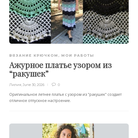
ВЯЗАНИЕ КРЮЧКОМ
,
МОИ РАБОТЫ
Ажурное платье узором из
“ракушек”
Лилия
,
June 30, 2026
0
Оригинальное летнее платье с узором из "ракушек" создает
отличное отпускное настроение.