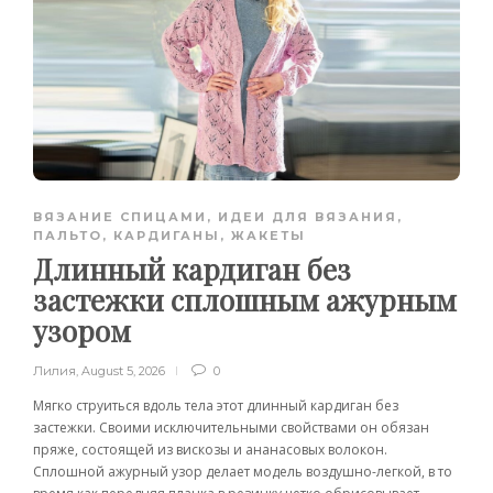
ВЯЗАНИЕ СПИЦАМИ
,
ИДЕИ ДЛЯ ВЯЗАНИЯ
,
ПАЛЬТО, КАРДИГАНЫ, ЖАКЕТЫ
Длинный кардиган без
застежки сплошным ажурным
узором
Лилия
,
August 5, 2026
0
Мягко струиться вдоль тела этот длинный кардиган без
застежки. Своими исключительными свойствами он обязан
пряже, состоящей из вискозы и ананасовых волокон.
Сплошной ажурный узор делает модель воздушно-легкой, в то