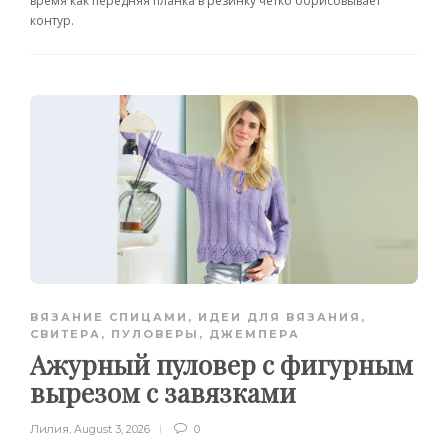
время как передняя планка в резинку четко обрисовывает
контур.
ВЯЗАНИЕ СПИЦАМИ
,
ИДЕИ ДЛЯ ВЯЗАНИЯ
,
СВИТЕРА, ПУЛОВЕРЫ, ДЖЕМПЕРА
Ажурный пуловер с фигурным
вырезом с завязками
Лилия
,
August 3, 2026
0