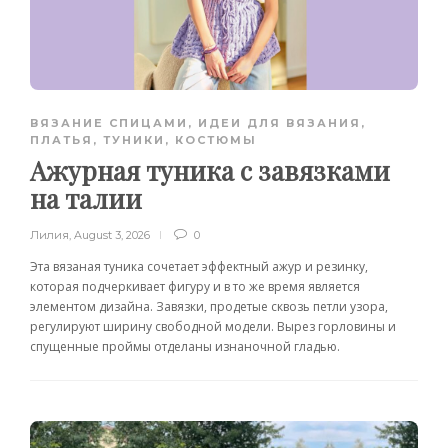
ВЯЗАНИЕ СПИЦАМИ
,
ИДЕИ ДЛЯ ВЯЗАНИЯ
,
ПЛАТЬЯ, ТУНИКИ, КОСТЮМЫ
Ажурная туника с завязками
на талии
Лилия
,
August 3, 2026
0
Эта вязаная туника сочетает эффектный ажур и резинку,
которая подчеркивает фигуру и в то же время является
элементом дизайна. Завязки, продетые сквозь петли узора,
регулируют ширину свободной модели. Вырез горловины и
спущенные проймы отделаны изнаночной гладью.