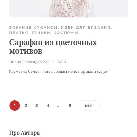
ВЯЗАНИЕ КРЮЧКОМ
,
ИДЕИ ДЛЯ ВЯЗАНИЯ
,
ПЛАТЬЯ, ТУНИКИ, КОСТЮМЫ
Сарафан из цветочных
мотивов
Лилия
,
February 26, 2022
0
Кружевно белое платье создаст неповторимый силуэт.
1
2
3
4
…
9
NEXT
Про Автора