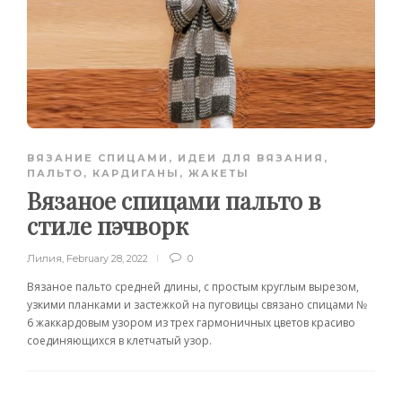
ВЯЗАНИЕ СПИЦАМИ
,
ИДЕИ ДЛЯ ВЯЗАНИЯ
,
ПАЛЬТО, КАРДИГАНЫ, ЖАКЕТЫ
Вязаное спицами пальто в
стиле пэчворк
Лилия
,
February 28, 2022
0
Вязаное пальто средней длины, с простым круглым вырезом,
узкими планками и застежкой на пуговицы связано спицами №
6 жаккардовым узором из трех гармоничных цветов красиво
соединяющихся в клетчатый узор.