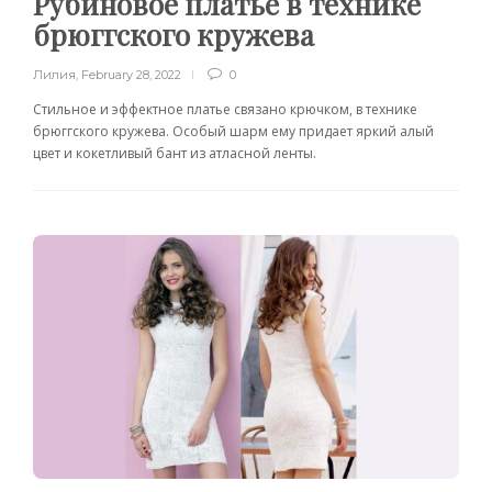
Рубиновое платье в технике
брюггского кружева
Лилия
,
February 28, 2022
0
Стильное и эффектное платье связано крючком, в технике
брюггского кружева. Особый шарм ему придает яркий алый
цвет и кокетливый бант из атласной ленты.