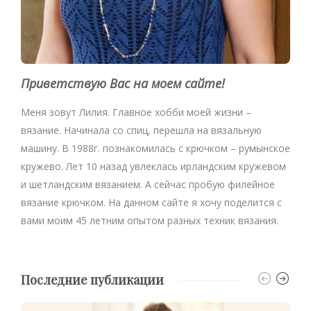
Приветствую Вас на моем сайте!
Меня зовут Лилия. Главное хобби моей жизни –
вязание. Начинала со спиц, перешла на вязальную
машину. В 1988г. познакомилась с крючком – румынское
кружево. Лет 10 назад увлеклась ирландским кружевом
и шетландским вязанием. А сейчас пробую филейное
вязание крючком. На данном сайте я хочу поделится с
вами моим 45 летним опытом разных техник вязания.
Последние публикации