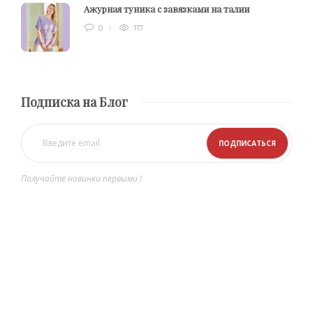
Ажурная туника с завязками на талии
0
117
Подписка на Блог
Получайте новинки первыми !