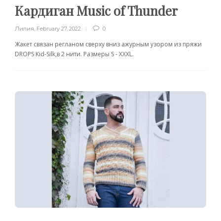
Кардиган Music of Thunder
Лилия
,
February 27, 2022
0
Жакет связан регланом сверху вниз ажурным узором из пряжи
DROPS Kid-Silk,в 2 нити. Размеры S - XXXL.