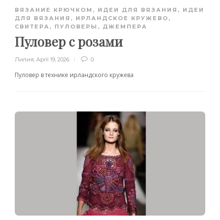
ВЯЗАНИЕ КРЮЧКОМ
,
ИДЕИ ДЛЯ ВЯЗАНИЯ
,
ИДЕИ
ДЛЯ ВЯЗАНИЯ
,
ИРЛАНДСКОЕ КРУЖЕВО
,
СВИТЕРА, ПУЛОВЕРЫ, ДЖЕМПЕРА
Пуловер с розами
Лилия
,
April 19, 2026
0
Пуловер в технике ирландского кружева