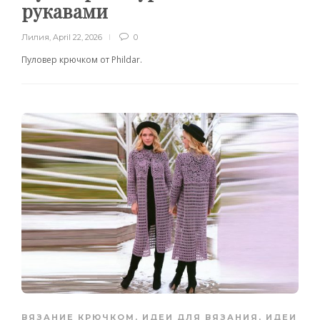
рукавами
Лилия
,
April 22, 2026
0
Пуловер крючком от Phildar.
ВЯЗАНИЕ КРЮЧКОМ
,
ИДЕИ ДЛЯ ВЯЗАНИЯ
,
ИДЕИ