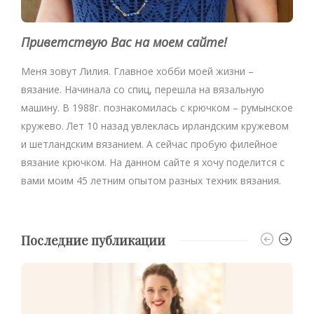
Приветствую Вас на моем сайте!
Меня зовут Лилия. Главное хобби моей жизни –
вязание. Начинала со спиц, перешла на вязальную
машину. В 1988г. познакомилась с крючком – румынское
кружево. Лет 10 назад увлеклась ирландским кружевом
и шетландским вязанием. А сейчас пробую филейное
вязание крючком. На данном сайте я хочу поделится с
вами моим 45 летним опытом разных техник вязания.
Последние публикации