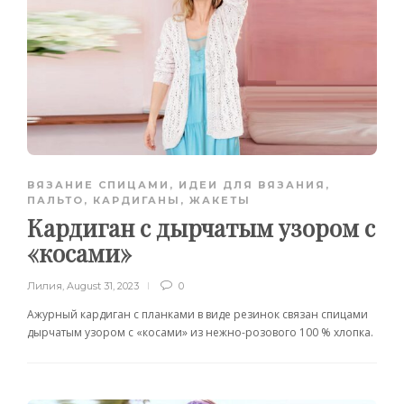
ВЯЗАНИЕ СПИЦАМИ
,
ИДЕИ ДЛЯ ВЯЗАНИЯ
,
ПАЛЬТО, КАРДИГАНЫ, ЖАКЕТЫ
Кардиган с дырчатым узором с
«косами»
Лилия
,
August 31, 2023
0
Ажурный кардиган с планками в виде резинок связан спицами
дырчатым узором с «косами» из нежно-розового 100 % хлопка.