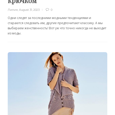
крючком
Лилия
,
August 31, 2023
0
Одни следят за последними модными тенденциями и
стараются следовать им, другие предпочитают классику. А мы
выбираем женственность! Вот уж что точно никогда не выходит
из моды.