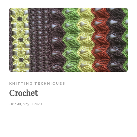
KNITTING TECHNIQUES
Crochet
Лилия
,
May 11, 2020