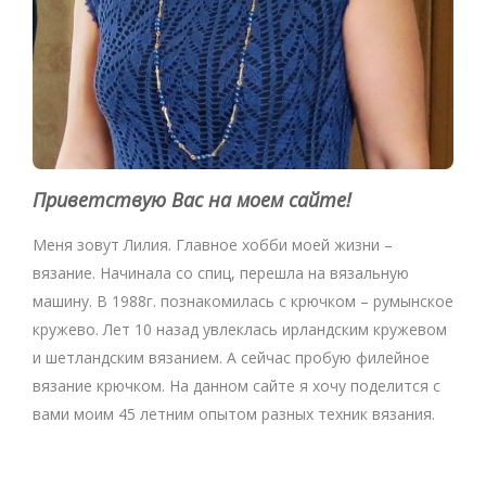
Приветствую Вас на моем сайте!
Меня зовут Лилия. Главное хобби моей жизни –
вязание. Начинала со спиц, перешла на вязальную
машину. В 1988г. познакомилась с крючком – румынское
кружево. Лет 10 назад увлеклась ирландским кружевом
и шетландским вязанием. А сейчас пробую филейное
вязание крючком. На данном сайте я хочу поделится с
вами моим 45 летним опытом разных техник вязания.