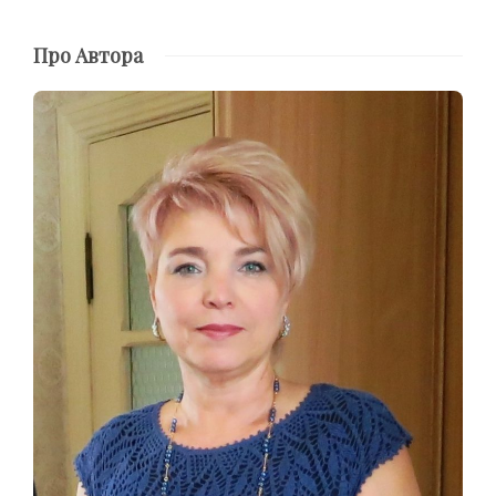
Про Автора