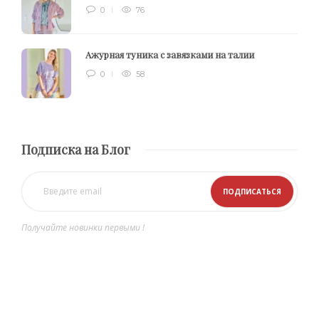
0
76
Ажурная туника с завязками на талии
0
58
Подписка на Блог
Получайте новинки первыми !