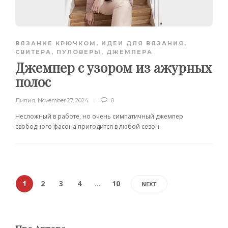
ВЯЗАНИЕ КРЮЧКОМ
,
ИДЕИ ДЛЯ ВЯЗАНИЯ
,
СВИТЕРА, ПУЛОВЕРЫ, ДЖЕМПЕРА
Джемпер с узором из ажурных
полос
Лилия
,
November 27, 2024
0
Несложный в работе, но очень симпатичный джемпер
свободного фасона пригодится в любой сезон.
1
2
3
4
…
10
NEXT