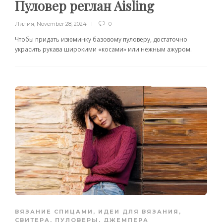
Пуловер реглан Aisling
Лилия
,
November 28, 2024
0
Чтобы придать изюминку базовому пуловеру, достаточно
украсить рукава широкими «косами» или нежным ажуром.
ВЯЗАНИЕ СПИЦАМИ
,
ИДЕИ ДЛЯ ВЯЗАНИЯ
,
СВИТЕРА, ПУЛОВЕРЫ, ДЖЕМПЕРА