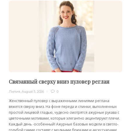
Связанный сверху вниз пуловер реглан
Лилия
,
August 5, 2026
0
Женственный пуловер с выраженными линиями реглана
вяжется сверху вниз. На фоне переда и спинки, выполненных
простой лицевой гладью, чудесно смотрятся ажурные рукава с
цветочными мотивами, которые элегантно акцентируют плечи.
Каждый день -особенный! Ажурные базовые модели в светло-
голубой гамме составят с модными брюками и аксессуарами