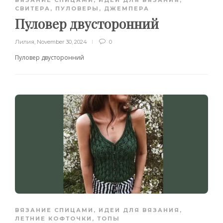
ВЯЗАНИЕ СПИЦАМИ
,
ИДЕИ ДЛЯ ВЯЗАНИЯ
,
СВИТЕРА, ПУЛОВЕРЫ, ДЖЕМПЕРА
Пуловер двусторонний
Лилия
,
November 30, 2024
0
Пуловер двусторонний
ВЯЗАНИЕ СПИЦАМИ
,
ИДЕИ ДЛЯ ВЯЗАНИЯ
,
ЛЕТНИЕ КОФТОЧКИ, ТОПЫ