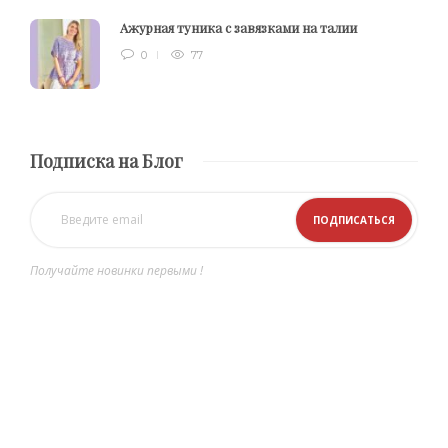
Ажурная туника с завязками на талии
0
77
Подписка на Блог
Получайте новинки первыми !