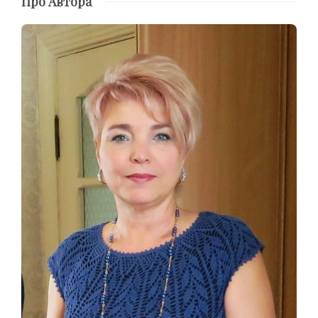
Про Автора