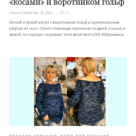
«косами» и воротником гольф
Лилия
,
November 30, 2024
0
Легкий и яркий жилет с воротником гольф и оригинальным
узором из «кос» станет отличным спутником поздней осенью и
зимой: он хорошо согревает, хотя весит всего250–300граммов.