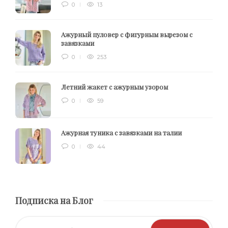
0
13
Ажурный пуловер с фигурным вырезом с
завязками
0
253
Летний жакет с ажурным узором
0
59
Ажурная туника с завязками на талии
0
44
Подписка на Блог