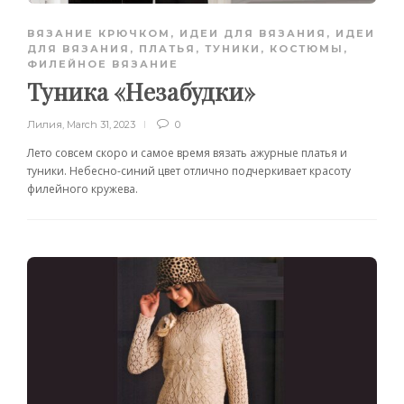
ВЯЗАНИЕ КРЮЧКОМ
,
ИДЕИ ДЛЯ ВЯЗАНИЯ
,
ИДЕИ
ДЛЯ ВЯЗАНИЯ
,
ПЛАТЬЯ, ТУНИКИ, КОСТЮМЫ
,
ФИЛЕЙНОЕ ВЯЗАНИЕ
Туника «Незабудки»
Лилия
,
March 31, 2023
0
Лето совсем скоро и самое время вязать ажурные платья и
туники. Небесно-синий цвет отлично подчеркивает красоту
филейного кружева.