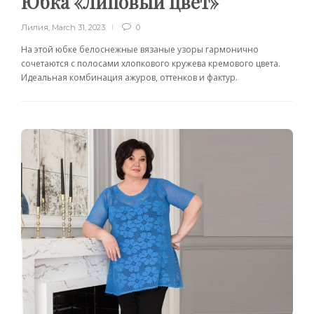
Юбка «Липовый цвет»
Лилия
,
March 31, 2023
0
На этой юбке белоснежные вязаные узоры гармонично
сочетаются с полосами хлопкового кружева кремового цвета.
Идеальная комбинация ажуров, оттенков и фактур.