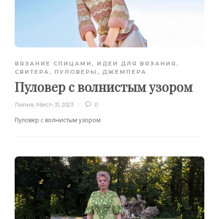
ВЯЗАНИЕ СПИЦАМИ
,
ИДЕИ ДЛЯ ВЯЗАНИЯ
,
СВИТЕРА, ПУЛОВЕРЫ, ДЖЕМПЕРА
Пуловер с волнистым узором
Лилия
,
March 31, 2023
0
Пуловер с волнистым узором