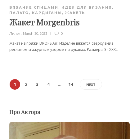
ВЯЗАНИЕ СПИЦАМИ
,
ИДЕИ ДЛЯ ВЯЗАНИЯ
,
ПАЛЬТО, КАРДИГАНЫ, ЖАКЕТЫ
Жакет Morgenbris
Лилия
,
March 30, 2023
0
Жакет из пряжи DROPS Air. Изделие вяжется сверху вниз
регланом и ажурным узором на рукавах. Размеры S - XXXL.
1
2
3
4
…
14
NEXT
Про Автора