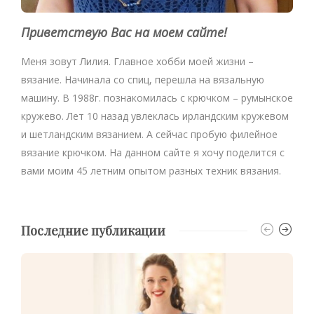
Приветствую Вас на моем сайте!
Меня зовут Лилия. Главное хобби моей жизни –
вязание. Начинала со спиц, перешла на вязальную
машину. В 1988г. познакомилась с крючком – румынское
кружево. Лет 10 назад увлеклась ирландским кружевом
и шетландским вязанием. А сейчас пробую филейное
вязание крючком. На данном сайте я хочу поделится с
вами моим 45 летним опытом разных техник вязания.
Последние публикации