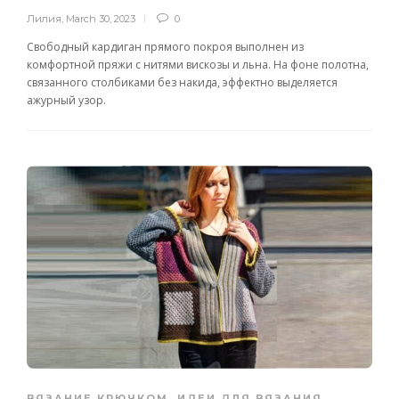
Лилия
,
March 30, 2023
0
Свободный кардиган прямого покроя выполнен из
комфортной пряжи с нитями вискозы и льна. На фоне полотна,
связанного столбиками без накида, эффектно выделяется
ажурный узор.
ВЯЗАНИЕ КРЮЧКОМ
,
ИДЕИ ДЛЯ ВЯЗАНИЯ
,