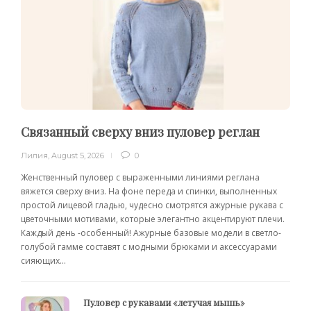
Связанный сверху вниз пуловер реглан
Лилия
,
August 5, 2026
0
Женственный пуловер с выраженными линиями реглана
вяжется сверху вниз. На фоне переда и спинки, выполненных
простой лицевой гладью, чудесно смотрятся ажурные рукава с
цветочными мотивами, которые элегантно акцентируют плечи.
Каждый день -особенный! Ажурные базовые модели в светло-
голубой гамме составят с модными брюками и аксессуарами
сияющих...
Пуловер с рукавами «летучая мышь»