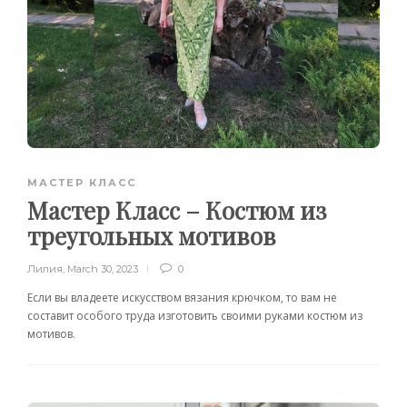
МАСТЕР КЛАСС
Мастер Класс – Костюм из
треугольных мотивов
Лилия
,
March 30, 2023
0
Если вы владеете искусством вязания крючком, то вам не
составит особого труда изготовить своими руками костюм из
мотивов.