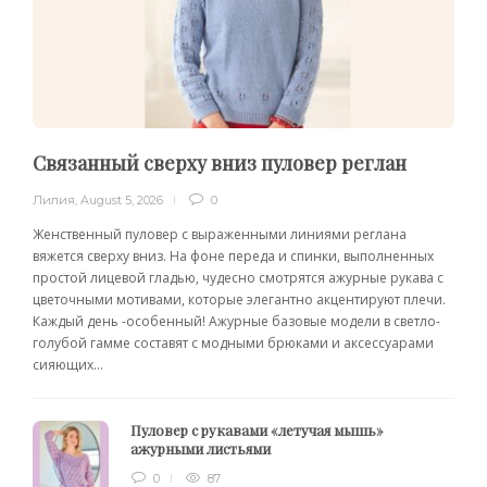
Связанный сверху вниз пуловер реглан
Лилия
,
August 5, 2026
0
Женственный пуловер с выраженными линиями реглана
вяжется сверху вниз. На фоне переда и спинки, выполненных
простой лицевой гладью, чудесно смотрятся ажурные рукава с
цветочными мотивами, которые элегантно акцентируют плечи.
Каждый день -особенный! Ажурные базовые модели в светло-
голубой гамме составят с модными брюками и аксессуарами
сияющих...
Пуловер с рукавами «летучая мышь»
ажурными листьями
0
87