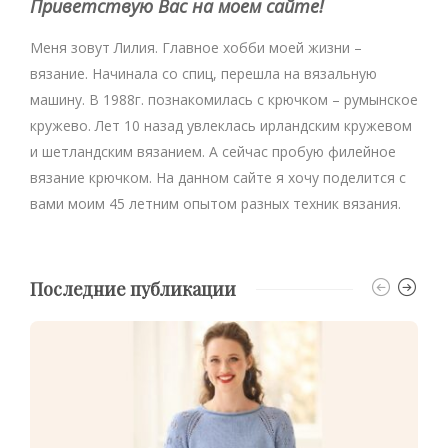
Приветствую Вас на моем сайте!
Меня зовут Лилия. Главное хобби моей жизни –
вязание. Начинала со спиц, перешла на вязальную
машину. В 1988г. познакомилась с крючком – румынское
кружево. Лет 10 назад увлеклась ирландским кружевом
и шетландским вязанием. А сейчас пробую филейное
вязание крючком. На данном сайте я хочу поделится с
вами моим 45 летним опытом разных техник вязания.
Последние публикации