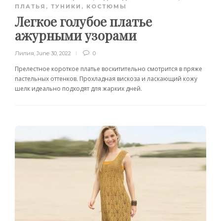
ПЛАТЬЯ, ТУНИКИ, КОСТЮМЫ
Легкое голубое платье
ажурными узорами
Лилия
,
June 30, 2022
0
Прелестное короткое платье восхитительно смотрится в пряже
пастельных оттенков. Прохладная вискоза и ласкающий кожу
шелк идеально подходят для жарких дней.