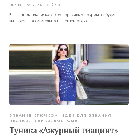
Лилия
,
June 30, 2022
0
В вязанном платье крючком с красивым ажуром вы будете
выглядеть восхитительно на летнем отдыхе.
ВЯЗАНИЕ КРЮЧКОМ
,
ИДЕИ ДЛЯ ВЯЗАНИЯ
,
ПЛАТЬЯ, ТУНИКИ, КОСТЮМЫ
Туника «Ажурный гиацинт»