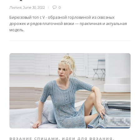
Лилия
,
June 30, 2022
0
Бирюзовый топ с V - образной горловиной из сквозных
дорожек и рядов платочной вязки — практичная и актуальная
модель.
ВЯЗАНИЕ СПИЦАМИ
,
ИДЕИ ДЛЯ ВЯЗАНИЯ
,