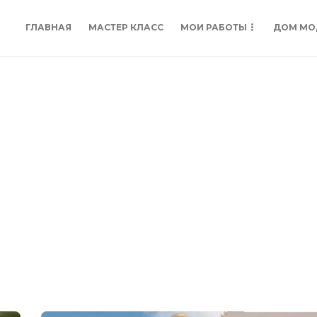
ГЛАВНАЯ
МАСТЕР КЛАСС
МОИ РАБОТЫ
ДОМ МО