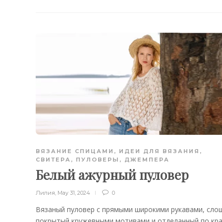
ВЯЗАНИЕ СПИЦАМИ
,
ИДЕИ ДЛЯ ВЯЗАНИЯ
,
СВИТЕРА, ПУЛОВЕРЫ, ДЖЕМПЕРА
Белый ажурный пуловер
Лилия
,
May 31, 2024
0
Вязаный пуловер с прямыми широкими рукавами, сло
покрытый кружевными мотивами и отделанный по кр