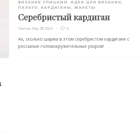
ВЯЗАНИЕ СПИЦАМИ
,
ИДЕИ ДЛЯ ВЯЗАНИЯ
,
ПАЛЬТО, КАРДИГАНЫ, ЖАКЕТЫ
Серебристый кардиган
Лилия
,
May 28, 2024
0
Ах, сколько шарма в этом серебристом кардигане с
россыпью головокружительных узоров!
з