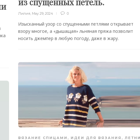
из спущенных петель.
ми
Лилия
,
May 29, 2024
0
Изысканный узор со спущенными петлями открывает
я
взору многое, а «дышащая» льняная пряжа позволит
нка
носить джемпер в любую погоду, даже в жару.
ВЯЗАНИЕ СПИЦАМИ
,
ИДЕИ ДЛЯ ВЯЗАНИЯ
,
ЛЕТН