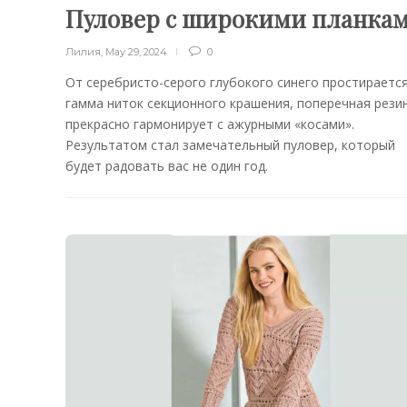
Пуловер с широкими планка
Лилия
,
May 29, 2024
0
От серебристо-серого глубокого синего простираетс
гамма ниток секционного крашения, поперечная рези
прекрасно гармонирует с ажурными «косами».
Результатом стал замечательный пуловер, который
будет радовать вас не один год.