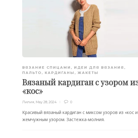
ВЯЗАНИЕ СПИЦАМИ
,
ИДЕИ ДЛЯ ВЯЗАНИЯ
,
ПАЛЬТО, КАРДИГАНЫ, ЖАКЕТЫ
Вязаный кардиган с узором и
«кос»
Лилия
,
May 28, 2024
0
Красивый вязаный кардиган с миксом узоров из «кос и
жемчужным узором. Застежка-молния.