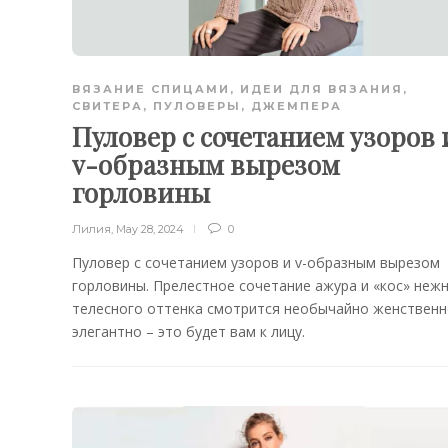
ВЯЗАНИЕ СПИЦАМИ
,
ИДЕИ ДЛЯ ВЯЗАНИЯ
,
СВИТЕРА, ПУЛОВЕРЫ, ДЖЕМПЕРА
Пуловер с сочетанием узоров 
v-образным вырезом
горловины
Лилия
,
May 28, 2024
0
Пуловер с сочетанием узоров и v-образным вырезом
горловины. Прелестное сочетание ажура и «кос» неж
телесного оттенка смотрится необычайно женственн
элегантно – это будет вам к лицу.