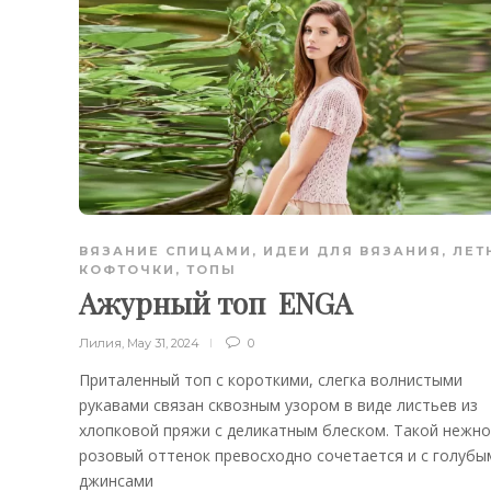
ВЯЗАНИЕ СПИЦАМИ
,
ИДЕИ ДЛЯ ВЯЗАНИЯ
,
ЛЕТ
КОФТОЧКИ, ТОПЫ
Ажурный топ ENGA
Лилия
,
May 31, 2024
0
Приталенный топ с короткими, слегка волнистыми
рукавами связан сквозным узором в виде листьев из
хлопковой пряжи с деликатным блеском. Такой нежно
розовый оттенок превосходно сочетается и с голубы
джинсами