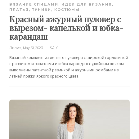
ВЯЗАНИЕ СПИЦАМИ
,
ИДЕИ ДЛЯ ВЯЗАНИЯ
,
ПЛАТЬЯ, ТУНИКИ, КОСТЮМЫ
Красный ажурный пуловер с
вырезом- капелькой и юбка-
карандаш
Лилия
,
May 31, 2023
0
Вязаный комплект из летнего пуловера с широкой горловиной
с разрезом и завязками и юбка-карандаш с двойным поясом
выполнены патентной резинкой и ажурными ромбами из
летней пряжи яркого красного цвета.