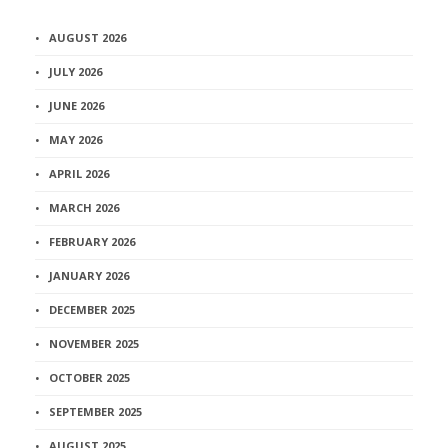
AUGUST 2026
JULY 2026
JUNE 2026
MAY 2026
APRIL 2026
MARCH 2026
FEBRUARY 2026
JANUARY 2026
DECEMBER 2025
NOVEMBER 2025
OCTOBER 2025
SEPTEMBER 2025
AUGUST 2025