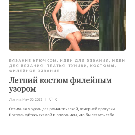
ВЯЗАНИЕ КРЮЧКОМ
,
ИДЕИ ДЛЯ ВЯЗАНИЯ
,
ИДЕИ
ДЛЯ ВЯЗАНИЯ
,
ПЛАТЬЯ, ТУНИКИ, КОСТЮМЫ
,
ФИЛЕЙНОЕ ВЯЗАНИЕ
Летний костюм филейным
узором
Лилия
,
May 30, 2023
0
Отличная модель для романтической, вечерней прогулки.
Воспользуйтесь схемой и описанием, что бы связать себе