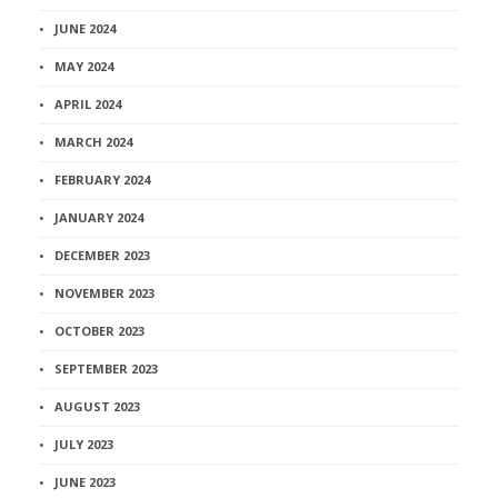
JUNE 2024
MAY 2024
APRIL 2024
MARCH 2024
FEBRUARY 2024
JANUARY 2024
DECEMBER 2023
NOVEMBER 2023
OCTOBER 2023
SEPTEMBER 2023
AUGUST 2023
JULY 2023
JUNE 2023