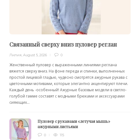
Связанный сверху вниз пуловер реглан
Лилия
,
August 5, 2026
0
Женственный пуловер с выраженными линиями реглана
вяжется сверху вниз. На фоне переда и спинки, выполненных
простой лицевой гладью, чудесно смотрятся ажурные рукава с
цветочными мотивами, которые элегантно акцентируют плечи.
Каждый день -особенный! Ажурные базовые модели в светло-
голубой гамме составят с модными брюками и аксессуарами
сияющих...
Пуловер с рукавами «летучая мышь»
ажурными листьями
0
115