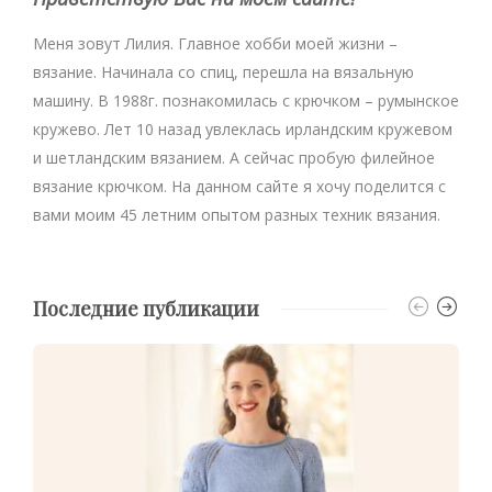
Меня зовут Лилия. Главное хобби моей жизни –
вязание. Начинала со спиц, перешла на вязальную
машину. В 1988г. познакомилась с крючком – румынское
кружево. Лет 10 назад увлеклась ирландским кружевом
и шетландским вязанием. А сейчас пробую филейное
вязание крючком. На данном сайте я хочу поделится с
вами моим 45 летним опытом разных техник вязания.
Последние публикации