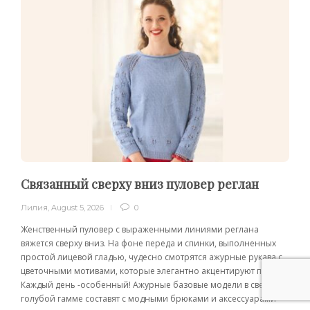
Связанный сверху вниз пуловер реглан
Лилия
,
August 5, 2026
0
Женственный пуловер с выраженными линиями реглана
вяжется сверху вниз. На фоне переда и спинки, выполненных
простой лицевой гладью, чудесно смотрятся ажурные рукава с
цветочными мотивами, которые элегантно акцентируют плечи.
Каждый день -особенный! Ажурные базовые модели в светло-
голубой гамме составят с модными брюками и аксессуарами