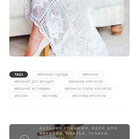
TAGS
#ВЯЗАНАЯ ОДЕЖДА
#ВЯЗАНИЕ
#ВЯЗАНИЕ ДЛЯ ЖЕНЩИН
#ВЯЗАНИЕ КРЮЧКОМ
#ВЯЗАНИЕ МОТИВАМИ
#ВЯЗАНОЕ ПЛАТЬЕ КРЮЧКОМ
#МОТИВ
#МОТИВЫ
#МОТИВЫ КРЮЧКОМ
ВЯЗАНИЕ СПИЦАМИ
,
ИДЕИ ДЛЯ
ВЯЗАНИЯ
,
ПЛАТЬЯ, ТУНИКИ,
КОСТЮМЫ