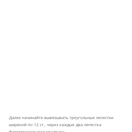
Далее начинайте вывязывать треугольные лепестки
шириной по 12 ст., через каждые два лепестка
формируется угол квадрата.