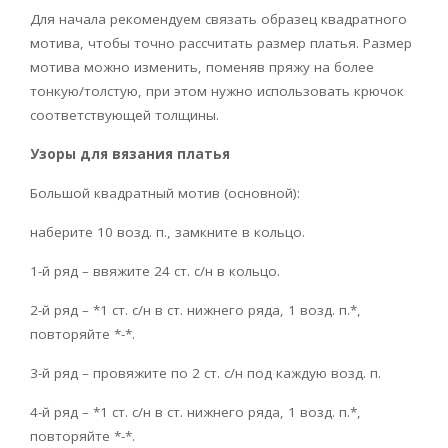
Для начала рекомендуем связать образец квадратного
мотива, чтобы точно рассчитать размер платья. Размер
мотива можно изменить, поменяв пряжу на более
тонкую/толстую, при этом нужно использовать крючок
соответствующей толщины.
Узоры для вязания платья
Большой квадратный мотив (основной):
наберите 10 возд. п., замкните в кольцо.
1-й ряд – ввяжите 24 ст. с/н в кольцо.
2-й ряд – *1 ст. с/н в ст. нижнего ряда, 1 возд. п.*,
повторяйте *-*.
3-й ряд – провяжите по 2 ст. с/н под каждую возд. п.
4-й ряд – *1 ст. с/н в ст. нижнего ряда, 1 возд. п.*,
повторяйте *-*.