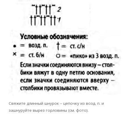
Свяжите длинный шнурок – цепочку из возд. п. и
зашнуруйте вырез горловины (см. фото).