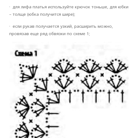
· для лифа платья используйте крючок тоньше, для юбки
– толще (юбка получится шире);
· если рукав получается узкий, расширить можно,
провязав еще ряд обвязки по схеме 1;