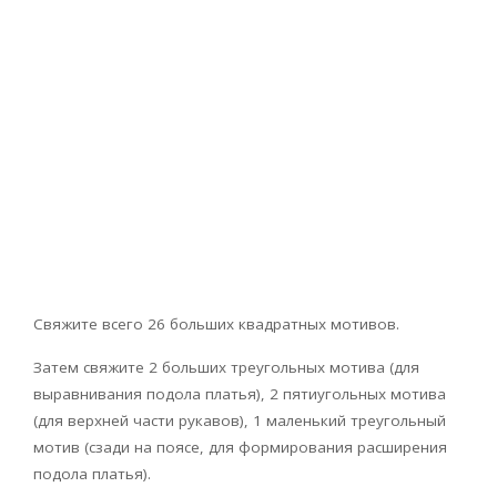
Свяжите всего 26 больших квадратных мотивов.
Затем свяжите 2 больших треугольных мотива (для
выравнивания подола платья), 2 пятиугольных мотива
(для верхней части рукавов), 1 маленький треугольный
мотив (сзади на поясе, для формирования расширения
подола платья).