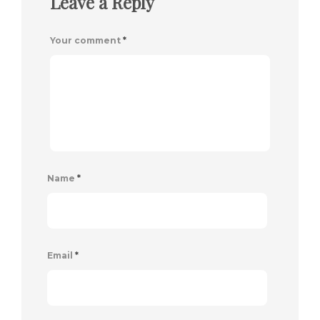
Leave a Reply
Your comment
*
Name
*
Email
*