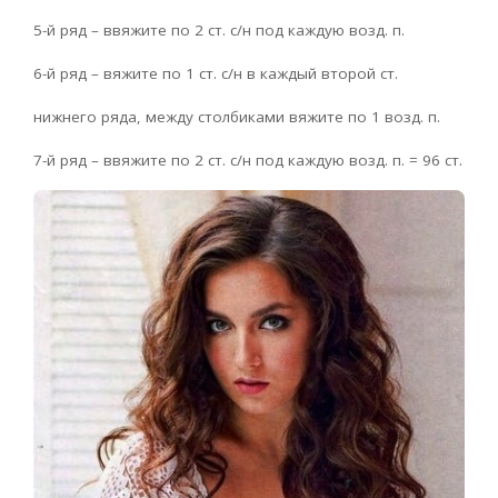
5-й ряд – ввяжите по 2 ст. с/н под каждую возд. п.
6-й ряд – вяжите по 1 ст. с/н в каждый второй ст.
нижнего ряда, между столбиками вяжите по 1 возд. п.
7-й ряд – ввяжите по 2 ст. с/н под каждую возд. п. = 96 ст.