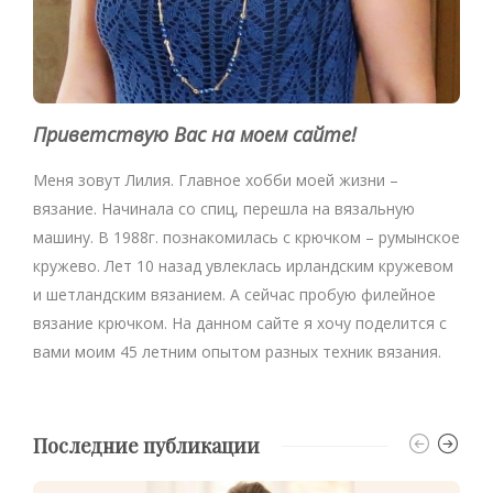
Приветствую Вас на моем сайте!
Меня зовут Лилия. Главное хобби моей жизни –
вязание. Начинала со спиц, перешла на вязальную
машину. В 1988г. познакомилась с крючком – румынское
кружево. Лет 10 назад увлеклась ирландским кружевом
и шетландским вязанием. А сейчас пробую филейное
вязание крючком. На данном сайте я хочу поделится с
вами моим 45 летним опытом разных техник вязания.
Последние публикации