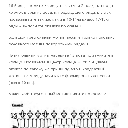
16-й ряд – вяжите, чередуя 1 ст. с/н и 2 возд. п., вводя
крючок в арки из возд. п. предыдущего ряда, в углах
провязывайте так же, как и в 10-14-м рядах, 17-18-й
ряды – выполните обвязку по схеме 1.
Большой треугольный мотив: вяжите только половину
основного мотива поворотными рядами.
Пятиугольный мотив: наберите 13 возд. п., замкните в
кольцо. Провяжите в центр кольца 30 ст. с/н. Далее
вяжите по такому же принципу, что и квадратный
мотив, в 8-м ряду начинайте формировать лепестки
(всего 10 шт.).
Маленький треугольный мотив: вяжите по схеме 2.