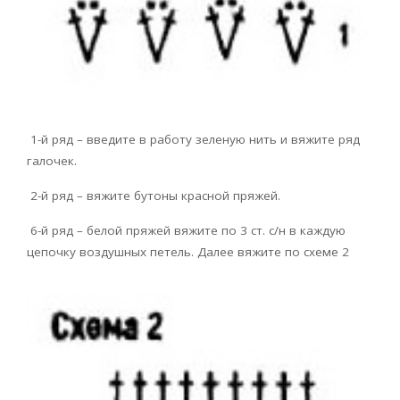
1-й ряд – введите в работу зеленую нить и вяжите ряд
галочек.
2-й ряд – вяжите бутоны красной пряжей.
6-й ряд – белой пряжей вяжите по 3 ст. с/н в каждую
цепочку воздушных петель. Далее вяжите по схеме 2