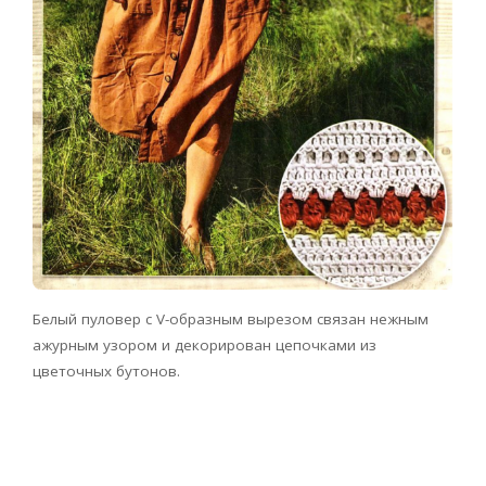
Белый пуловер с V-образным вырезом связан нежным
ажурным узором и декорирован цепочками из
цветочных бутонов.