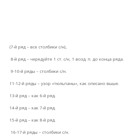
(7-й ряд – все столбики с/н),
8-й ряд – чередуйте 1 ст. с/н, 1 возд. п. до конца ряда.
9-10-й ряды – столбики с/н.
11-12-й ряды – узор «тюльпаны», как описано выше.
13-й ряд – как 6-й ряд.
14-й ряд – как 7-й ряд.
15-й ряд – как 8-й ряд.
16-17-й ряды – столбики с/н.