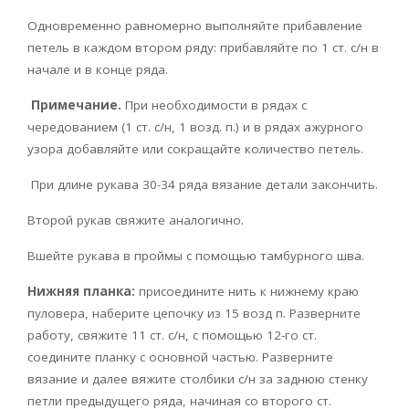
Одновременно равномерно выполняйте прибавление
петель в каждом втором ряду: прибавляйте по 1 ст. с/н в
начале и в конце ряда.
Примечание.
При необходимости в рядах с
чередованием (1 ст. с/н, 1 возд. п.) и в рядах ажурного
узора добавляйте или сокращайте количество петель.
При длине рукава 30-34 ряда вязание детали закончить.
Второй рукав свяжите аналогично.
Вшейте рукава в проймы с помощью тамбурного шва.
Нижняя планка:
присоедините нить к нижнему краю
пуловера, наберите цепочку из 15 возд п. Разверните
работу, свяжите 11 ст. с/н, с помощью 12-го ст.
соедините планку с основной частью. Разверните
вязание и далее вяжите столбики с/н за заднюю стенку
петли предыдущего ряда, начиная со второго ст.