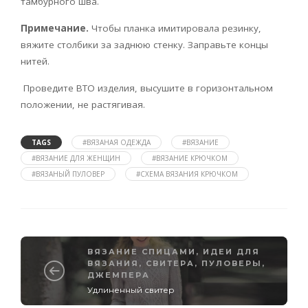
тамбурного шва.
Примечание.
Чтобы планка имитировала резинку,
вяжите столбики за заднюю стенку. Заправьте концы
нитей.
Проведите ВТО изделия, высушите в горизонтальном
положении, не растягивая.
TAGS
#ВЯЗАНАЯ ОДЕЖДА
#ВЯЗАНИЕ
#ВЯЗАНИЕ ДЛЯ ЖЕНЩИН
#ВЯЗАНИЕ КРЮЧКОМ
#ВЯЗАНЫЙ ПУЛОВЕР
#СХЕМА ВЯЗАНИЯ КРЮЧКОМ
ВЯЗАНИЕ СПИЦАМИ
,
ИДЕИ ДЛЯ
ВЯЗАНИЯ
,
СВИТЕРА, ПУЛОВЕРЫ,
ДЖЕМПЕРА
Удлиненный свитер