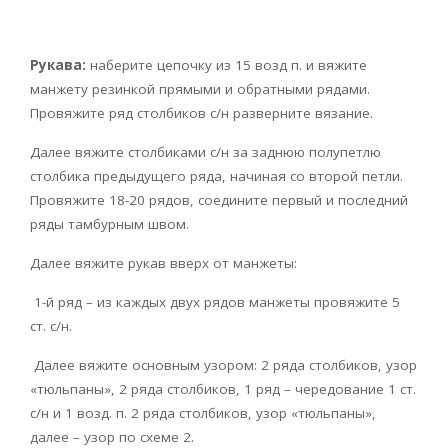
Рукава:
наберите цепочку из 15 возд п. и вяжите
манжету резинкой прямыми и обратными рядами.
Провяжите ряд столбиков с/н разверните вязание.
Далее вяжите столбиками с/н за заднюю полупетлю
столбика предыдущего ряда, начиная со второй петли.
Провяжите 18-20 рядов, соедините первый и последний
ряды тамбурным швом.
Далее вяжите рукав вверх от манжеты:
1-й ряд – из каждых двух рядов манжеты провяжите 5
ст. с/н.
Далее вяжите основным узором: 2 ряда столбиков, узор
«тюльпаны», 2 ряда столбиков, 1 ряд – чередование 1 ст.
с/н и 1 возд. п. 2 ряда столбиков, узор «тюльпаны»,
далее – узор по схеме 2.