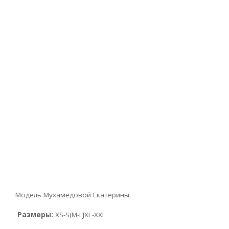
Модель Мухамедовой Екатерины
Размеры:
XS-S(M-LJXL-XXL