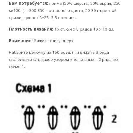
Вам потребуется:
пряжа (50% шерсть, 50% акрил, 250
м/100 г) – 300-350 г основного цвета, 20-30 г цветной
пряжи, крючок №25- 3,5 ножницы.
Плотность вязания:
16 ст. с/н х 8 рядов 10 х 10 см.
Внимание!
Вяжите снизу вверх
Наберите цепочку из 160 возд. п. и вяжите 3 ряда
столбиками с/н, далее узором «тюльпаны» – 2 ряда по
схеме 1.