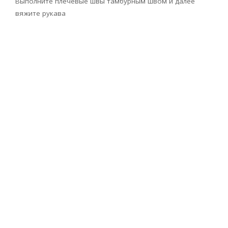
Выполните плечевые швы тамбурным швом и далее
вяжите рукава