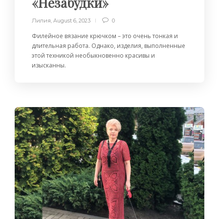
«Незабудки»
Лилия
,
August 6, 2023
0
Филейное вязание крючком – это очень тонкая и
длительная работа. Однако, изделия, выполненные
этой техникой необыкновенно красивы и
изысканны.