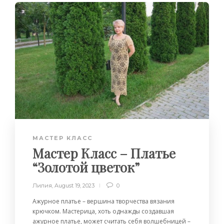
МАСТЕР КЛАСС
Мастер Класс – Платье
“Золотой цветок”
Лилия
,
August 19, 2023
0
Ажурное платье – вершина творчества вязания
крючком. Мастерица, хоть однажды создавшая
ажурное платье, может считать себя волшебницей –