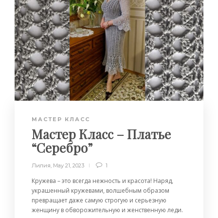
МАСТЕР КЛАСС
Мастер Класс – Платье
“Серебро”
Лилия
,
May 21, 2023
1
Кружева – это всегда нежность и красота! Наряд,
украшенный кружевами, волшебным образом
превращает даже самую строгую и серьезную
женщину в обворожительную и женственную леди.