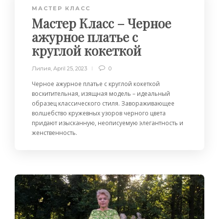
МАСТЕР КЛАСС
Мастер Класс – Черное
ажурное платье с
круглой кокеткой
Лилия
,
April 25, 2023
0
Черное ажурное платье с круглой кокеткой
восхитительная, изящная модель – идеальный
образец классического стиля. Завораживающее
волшебство кружевных узоров черного цвета
придают изысканную, неописуемую элегантность и
женственность.