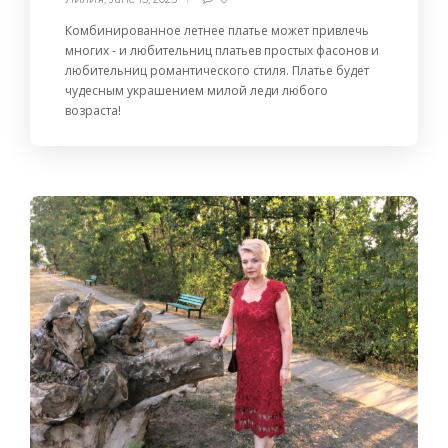
Комбинированное летнее платье может привлечь
многих - и любительниц платьев простых фасонов и
любительниц романтического стиля. Платье будет
чудесным украшением милой леди любого
возраста!