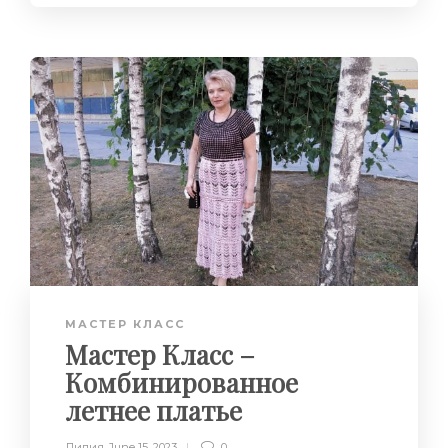
МАСТЕР КЛАСС
Мастер Класс –
Комбинированное
летнее платье
Лилия
,
June 15, 2023
0