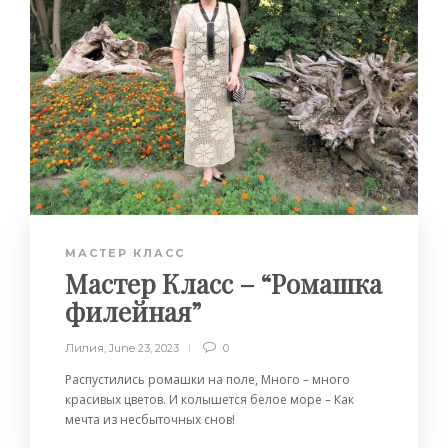
МАСТЕР КЛАСС
Мастер Класс – “Ромашка
филейная”
Лилия
,
June 23, 2023
0
Распустились ромашки на поле, Много – много
красивых цветов. И колышется белое море – Как
мечта из несбыточных снов!