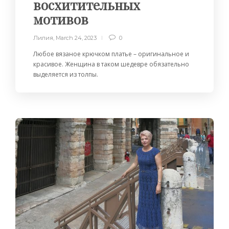
восхитительных
мотивов
Лилия
,
March 24, 2023
0
Любое вязаное крючком платье – оригинальное и
красивое. Женщина в таком шедевре обязательно
выделяется из толпы.