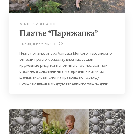
МАСТЕР КЛАСС
Платье “Парижанка”
Лилия
,
June 7, 2023
0
Платья от дизайнера Vanessa Montoro невозможно
отнести просто к разряду вязаных вещей,
кружевные рисунки напоминают об изысканной
старине, а современные материалы – нитки из
шелка, вискозы, хлопка превращают одежду
прошлых веков в модную тенденцию наших дней.