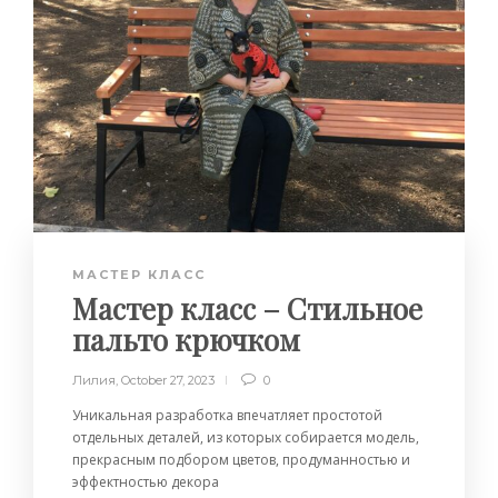
МАСТЕР КЛАСС
Мастер класс – Стильное
пальто крючком
Лилия
,
October 27, 2023
0
Уникальная разработка впечатляет простотой
отдельных деталей, из которых собирается модель,
прекрасным подбором цветов, продуманностью и
эффектностью декора