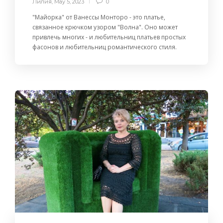
Лилия
,
May 5, 2023
0
"Майорка" от Ванессы Монторо - это платье,
связанное крючком узором "Волна". Оно может
привлечь многих - и любительниц платьев простых
фасонов и любительниц романтического стиля.