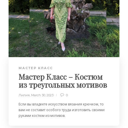
МАСТЕР КЛАСС
Мастер Класс – Костюм
из треугольных мотивов
Лилия
,
March 30, 2023
0
Если вы владеете искусством вязания крючком, то
вам не составит особого труда изготовить своими
руками костюм из мотивов.