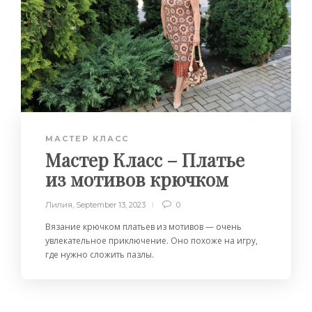
МАСТЕР КЛАСС
Мастер Класс – Платье
из мотивов крючком
Лилия
,
September 13, 2023
0
Вязание крючком платьев из мотивов — очень
увлекательное приключение. Оно похоже на игру,
где нужно сложить пазлы.