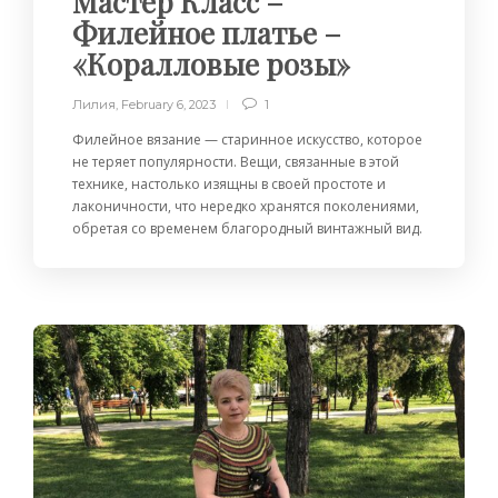
Мастер Класс –
Филейное платье –
«Коралловые розы»
Лилия
,
February 6, 2023
1
Филейное вязание — старинное искусство, которое
не теряет популярности. Вещи, связанные в этой
технике, настолько изящны в своей простоте и
лаконичности, что нередко хранятся поколениями,
обретая со временем благородный винтажный вид.