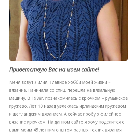
Приветствую Вас на моем сайте!
Меня зовут Лилия. Главное хобби моей жизни –
вязание. Начинала со спиц, перешла на вязальную
машину. В 1988г. познакомилась с крючком – румынское
кружево. Лет 10 назад увлеклась ирландским кружевом
и шетландским вязанием. А сейчас пробую филейное
вязание крючком. На данном сайте я хочу поделится с
вами моим 45 летним опытом разных техник вязания.