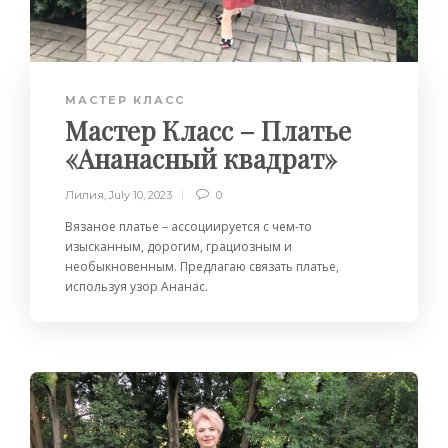
МАСТЕР КЛАСС
Мастер Класс – Платье
«Ананасный квадрат»
Лилия
,
July 10, 2023
0
Вязаное платье – ассоциируется с чем-то
изысканным, дорогим, грациозным и
необыкновенным. Предлагаю связать платье,
используя узор Ананас.