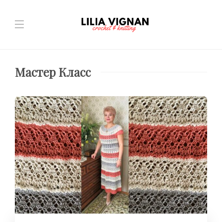
Мастер Класс