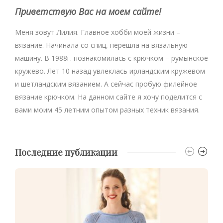
Приветствую Вас на моем сайте!
Меня зовут Лилия. Главное хобби моей жизни –
вязание. Начинала со спиц, перешла на вязальную
машину. В 1988г. познакомилась с крючком – румынское
кружево. Лет 10 назад увлеклась ирландским кружевом
и шетландским вязанием. А сейчас пробую филейное
вязание крючком. На данном сайте я хочу поделится с
вами моим 45 летним опытом разных техник вязания.
Последние публикации