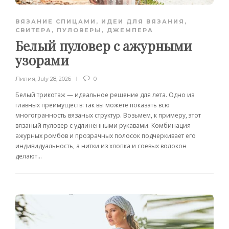
ВЯЗАНИЕ СПИЦАМИ
,
ИДЕИ ДЛЯ ВЯЗАНИЯ
,
СВИТЕРА, ПУЛОВЕРЫ, ДЖЕМПЕРА
Белый пуловер с ажурными
узорами
Лилия
,
July 28, 2026
0
Белый трикотаж — идеальное решение для лета. Одно из
главных преимуществ: так вы можете показать всю
многогранность вязаных структур. Возьмем, к примеру, этот
вязаный пуловер с удлиненными рукавами. Комбинация
ажурных ромбов и прозрачных полосок подчеркивает его
индивидуальность, а нитки из хлопка и соевых волокон
делают...