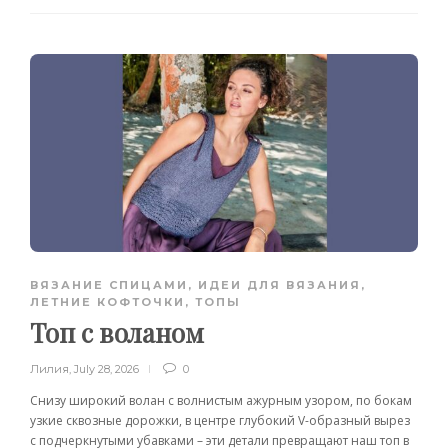
ВЯЗАНИЕ СПИЦАМИ
,
ИДЕИ ДЛЯ ВЯЗАНИЯ
,
ЛЕТНИЕ КОФТОЧКИ, ТОПЫ
Топ с воланом
Лилия
,
July 28, 2026
0
Снизу широкий волан с волнистым ажурным узором, по бокам
узкие сквозные дорожки, в центре глубокий V-образный вырез
с подчеркнутыми убавками – эти детали превращают наш топ в