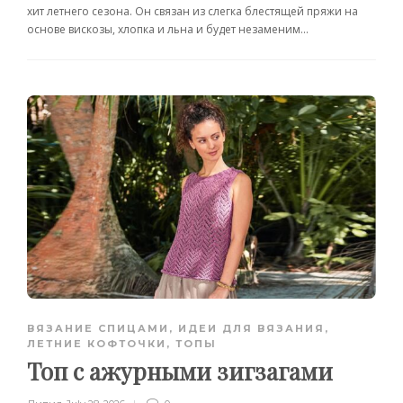
хит летнего сезона. Он связан из слегка блестящей пряжи на
основе вискозы, хлопка и льна и будет незаменим...
ВЯЗАНИЕ СПИЦАМИ
,
ИДЕИ ДЛЯ ВЯЗАНИЯ
,
ЛЕТНИЕ КОФТОЧКИ, ТОПЫ
Топ с ажурными зигзагами