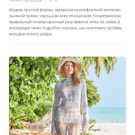
Лилия
,
July 28, 2026
0
Модель простой формы, связанная из комфортной хлопково-
льняной пряжи, хороша во всех отношениях. Геометрически
правильный полупрозрачный узор вяжется четко по схеме, в
инструкции также подробно описано, как окантовать проймы
методом полого шнура.