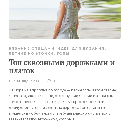
ВЯЗАНИЕ СПИЦАМИ
,
ИДЕИ ДЛЯ ВЯЗАНИЯ
,
ЛЕТНИЕ КОФТОЧКИ, ТОПЫ
Топ сквозными дорожками и
платок
Лилия
,
July 27, 2026
0
На море или прогулке по городу — белые топы в этом сезоне
сопровождают нас повсюду! Данную модель можно связать
всего за несколько часов, используя простое сочетание
жемчужного узора и сквозных дорожек. Топ органично
впишется в любой ансамбль и будет классно смотреться с
вязаным платком-косынкой, который...