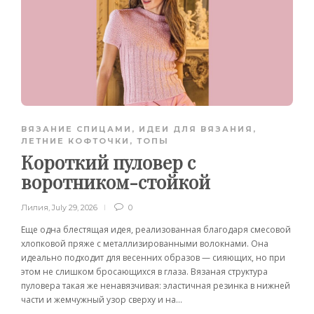
ВЯЗАНИЕ СПИЦАМИ
,
ИДЕИ ДЛЯ ВЯЗАНИЯ
,
ЛЕТНИЕ КОФТОЧКИ, ТОПЫ
Короткий пуловер с
воротником-стойкой
Лилия
,
July 29, 2026
0
Еще одна блестящая идея, реализованная благодаря смесовой
хлопковой пряже с металлизированными волокнами. Она
идеально подходит для весенних образов — сияющих, но при
этом не слишком бросающихся в глаза. Вязаная структура
пуловера такая же ненавязчивая: эластичная резинка в нижней
части и жемчужный узор сверху и на...