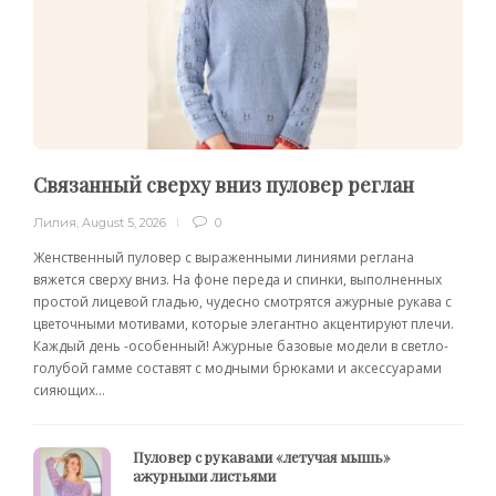
Связанный сверху вниз пуловер реглан
Лилия
,
August 5, 2026
0
Женственный пуловер с выраженными линиями реглана
вяжется сверху вниз. На фоне переда и спинки, выполненных
простой лицевой гладью, чудесно смотрятся ажурные рукава с
цветочными мотивами, которые элегантно акцентируют плечи.
Каждый день -особенный! Ажурные базовые модели в светло-
голубой гамме составят с модными брюками и аксессуарами
сияющих...
Пуловер с рукавами «летучая мышь»
ажурными листьями