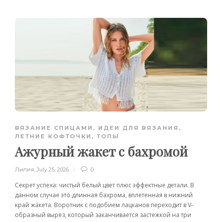
ВЯЗАНИЕ СПИЦАМИ
,
ИДЕИ ДЛЯ ВЯЗАНИЯ
,
ЛЕТНИЕ КОФТОЧКИ, ТОПЫ
Ажурный жакет с бахромой
Лилия
,
July 25, 2026
0
Секрет успеха: чистый белый цвет плюс эффектные детали. В
данном случае это длинная бахрома, вплетенная в нижний
край жакета. Воротник с подобием лацканов переходит в V-
образный вырез, который заканчивается застежкой на три