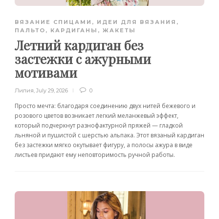
ВЯЗАНИЕ СПИЦАМИ
,
ИДЕИ ДЛЯ ВЯЗАНИЯ
,
ПАЛЬТО, КАРДИГАНЫ, ЖАКЕТЫ
Летний кардиган без
застежки с ажурными
мотивами
Лилия
,
July 29, 2026
0
Просто мечта: благодаря соединению двух нитей бежевого и
розового цветов возникает легкий меланжевый эффект,
который подчеркнут разнофактурной пряжей — гладкой
льняной и пушистой с шерстью альпака. Этот вязаный кардиган
без застежки мягко окутывает фигуру, а полосы ажура в виде
листьев придают ему неповторимость ручной работы.