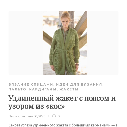
ВЯЗАНИЕ СПИЦАМИ
,
ИДЕИ ДЛЯ ВЯЗАНИЯ
,
ПАЛЬТО, КАРДИГАНЫ, ЖАКЕТЫ
Удлиненный жакет с поясом и
узором из «кос»
Лилия
,
January 30, 2026
0
Секрет успеха удлиненного жакета с большими карманами — в