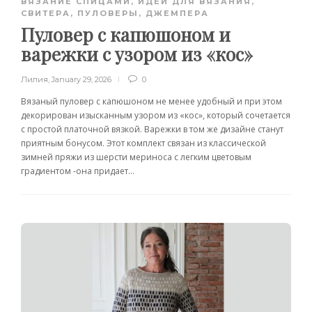
ВЯЗАНИЕ СПИЦАМИ
,
ИДЕИ ДЛЯ ВЯЗАНИЯ
,
СВИТЕРА, ПУЛОВЕРЫ, ДЖЕМПЕРА
Пуловер с капюшоном и
варежки с узором из «кос»
Лилия
,
January 29, 2026
0
Вязаный пуловер с капюшоном не менее удобный и при этом
декорирован изысканным узором из «кос», который сочетается
с простой платочной вязкой. Варежки в том же дизайне станут
приятным бонусом. Этот комплект связан из классической
зимней пряжи из шерсти мериноса с легким цветовым
градиентом -она придает...