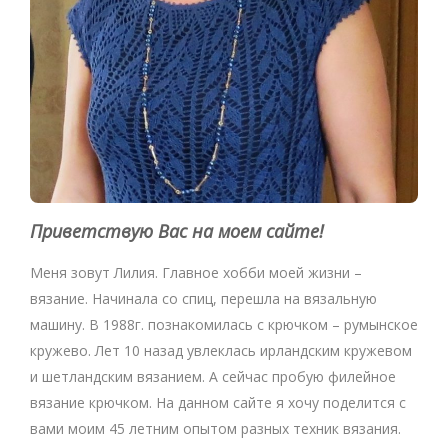
Приветствую Вас на моем сайте!
Меня зовут Лилия. Главное хобби моей жизни –
вязание. Начинала со спиц, перешла на вязальную
машину. В 1988г. познакомилась с крючком – румынское
кружево. Лет 10 назад увлеклась ирландским кружевом
и шетландским вязанием. А сейчас пробую филейное
вязание крючком. На данном сайте я хочу поделится с
вами моим 45 летним опытом разных техник вязания.