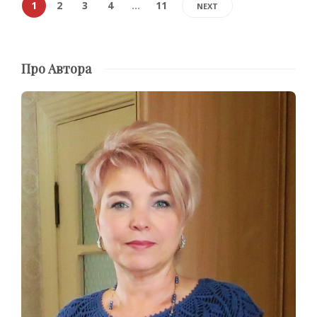
1
2
3
4
…
11
NEXT
Про Автора