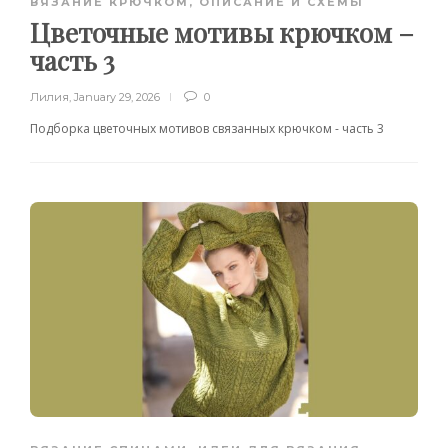
ВЯЗАНИЕ КРЮЧКОМ
,
ОПИСАНИЕ И СХЕМЫ
Цветочные мотивы крючком –
часть 3
Лилия
,
January 29, 2026
0
Подборка цветочных мотивов связанных крючком - часть 3