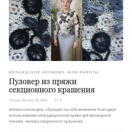
ИРЛАНДСКОЕ КРУЖЕВО
,
МОИ РАБОТЫ
Пуловер из пряжи
секционного крашения
Лилия
,
January 30, 2026
0
Интересная модель обращает на себя внимание благодаря
использованию нетрадиционной пряжи для ирландской
техники - мохера секционного крашения,