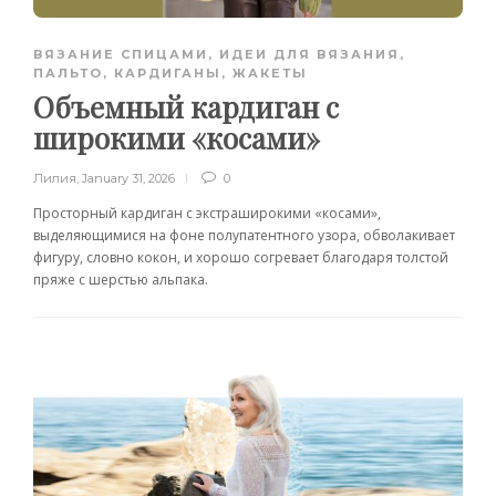
ВЯЗАНИЕ СПИЦАМИ
,
ИДЕИ ДЛЯ ВЯЗАНИЯ
,
ПАЛЬТО, КАРДИГАНЫ, ЖАКЕТЫ
Объемный кардиган с
широкими «косами»
Лилия
,
January 31, 2026
0
Просторный кардиган с экстраширокими «косами»,
выделяющимися на фоне полупатентного узора, обволакивает
фигуру, словно кокон, и хорошо согревает благодаря толстой
пряже с шерстью альпака.