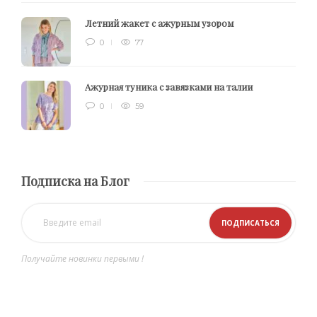
Летний жакет с ажурным узором
0
77
Ажурная туника с завязками на талии
0
59
Подписка на Блог
Получайте новинки первыми !