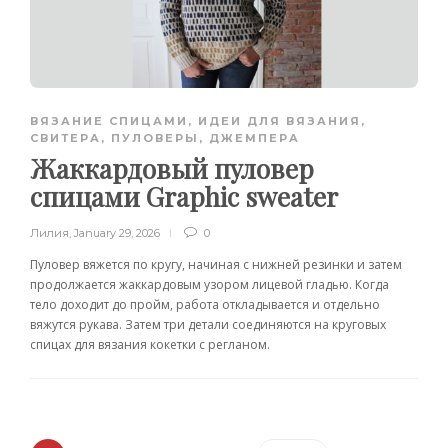
ВЯЗАНИЕ СПИЦАМИ
,
ИДЕИ ДЛЯ ВЯЗАНИЯ
,
СВИТЕРА, ПУЛОВЕРЫ, ДЖЕМПЕРА
Жаккардовый пуловер
спицами Graphic sweater
Лилия
,
January 29, 2026
0
Пуловер вяжется по кругу, начиная с нижней резинки и затем
продолжается жаккардовым узором лицевой гладью. Когда
тело доходит до пройм, работа откладывается и отдельно
вяжутся рукава. Затем три детали соединяются на круговых
спицах для вязания кокетки с регланом.