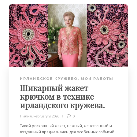
ИРЛАНДСКОЕ КРУЖЕВО
,
МОИ РАБОТЫ
Шикарный жакет
крючком в технике
ирландского кружева.
Лилия
,
February 9, 2026
0
Такой роскошный жакет, нежный, женственный и
воздушный предназначен для особенных событий