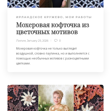
ИРЛАНДСКОЕ КРУЖЕВО
,
МОИ РАБОТЫ
Мохеровая кофточка из
цветочных мотивов
Лилия
,
January 25, 2026
0
Мохеровая кофточка не только выглядит
воздушной, словно паутинка, но и выполняется с
помощью необычных мотивов с разноцветными
цветками.