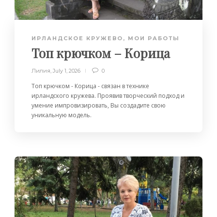
ИРЛАНДСКОЕ КРУЖЕВО
,
МОИ РАБОТЫ
Топ крючком – Корица
Лилия
,
July 1, 2026
0
Топ крючком - Корица - связан в технике
ирландского кружева. Проявив творческий подход и
умение импровизировать, Вы создадите свою
уникальную модель.