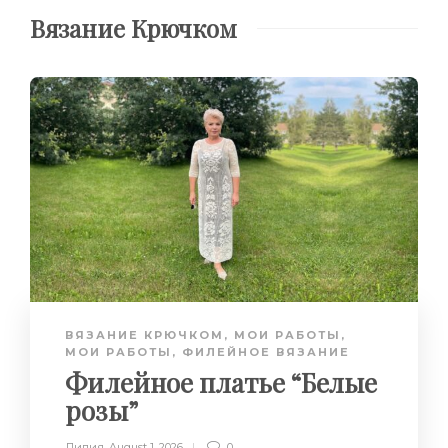
Вязание Крючком
ВЯЗАНИЕ КРЮЧКОМ
,
МОИ РАБОТЫ
,
МОИ РАБОТЫ
,
ФИЛЕЙНОЕ ВЯЗАНИЕ
Филейное платье “Белые
розы”
Лилия
,
August 1, 2026
0