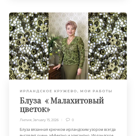
ИРЛАНДСКОЕ КРУЖЕВО
,
МОИ РАБОТЫ
Блуза « Малахитовый
цветок»
Лилия
,
January 15, 2026
0
Блуза вязанная крючком ирландским узором всегда
выглядит очень эффектно и элегантно. Ирландское