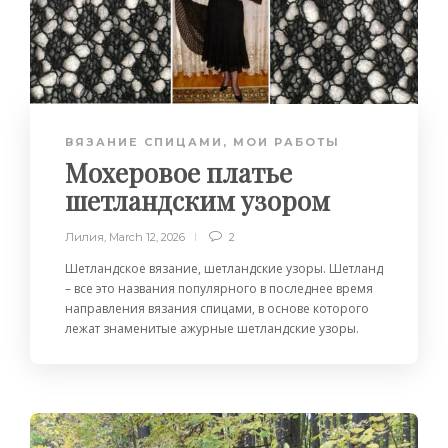
ВЯЗАНИЕ СПИЦАМИ
,
МОИ РАБОТЫ
Мохеровое платье
шетландским узором
Лилия
,
March 12, 2026
2
Шетландское вязание, шетландские узоры. Шетланд
– все это названия популярного в последнее время
направления вязания спицами, в основе которого
лежат знаменитые ажурные шетландские узоры.