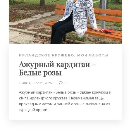
ИРЛАНДСКОЕ КРУЖЕВО
,
МОИ РАБОТЫ
Ажурный кардиган –
Белые розы
Лилия
,
June 21, 2026
0
Ажурный кардиган - Белые розы - связан крючком в
стиле ирландского кружева. Незаменимая вещь
прохладным летом и ранней осенью выполнена из
турецкой пряжи.