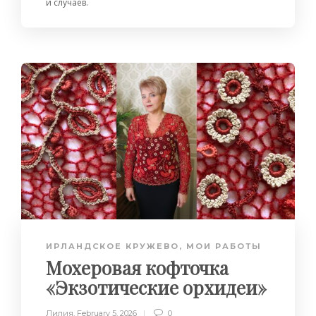
и случаев.
ИРЛАНДСКОЕ КРУЖЕВО
,
МОИ РАБОТЫ
Мохеровая кофточка
«Экзотические орхидеи»
Лилия
,
February 5, 2026
0