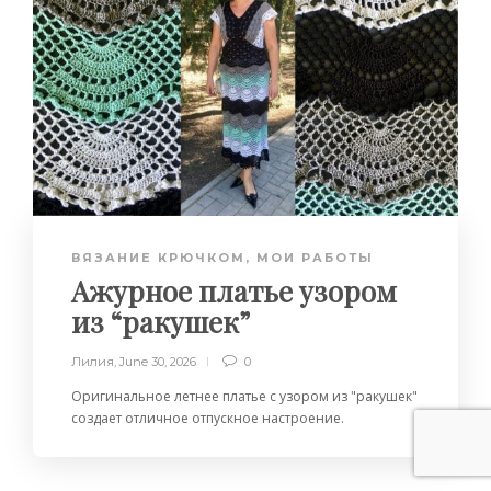
ВЯЗАНИЕ КРЮЧКОМ
,
МОИ РАБОТЫ
Ажурное платье узором
из “ракушек”
Лилия
,
June 30, 2026
0
Оригинальное летнее платье с узором из "ракушек"
создает отличное отпускное настроение.