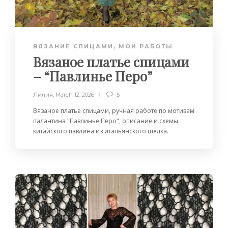
ВЯЗАНИЕ СПИЦАМИ
,
МОИ РАБОТЫ
Вязаное платье спицами
– “Павлинье Перо”
Лилия
,
March 12, 2026
5
Вязаное платье спицами, ручная работе по мотивам
палантина "Павлинье Перо", описание и схемы
китайского павлина из итальянского шелка.