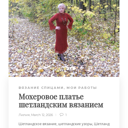
ВЯЗАНИЕ СПИЦАМИ
,
МОИ РАБОТЫ
Мохеровое платье
шетландским вязанием
Лилия
,
March 12, 2026
1
Шетландское вязание, шетландские узоры, Шетланд