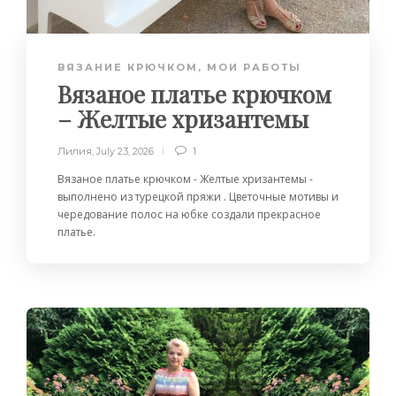
ВЯЗАНИЕ КРЮЧКОМ
,
МОИ РАБОТЫ
Вязаное платье крючком
– Желтые хризантемы
Лилия
,
July 23, 2026
1
Вязаное платье крючком - Желтые хризантемы -
выполнено из турецкой пряжи . Цветочные мотивы и
чередование полос на юбке создали прекрасное
платье.