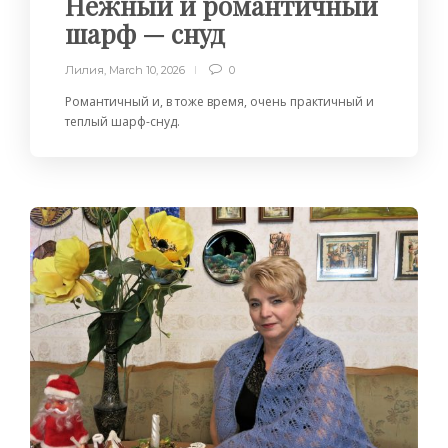
Нежный и романтичный
шарф — снуд
Лилия
,
March 10, 2026
0
Романтичный и, в тоже время, очень практичный и
теплый шарф-снуд.