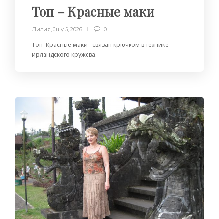
Топ – Красные маки
Лилия
,
July 5, 2026
0
Топ -Красные маки - связан крючком в технике
ирландского кружева.