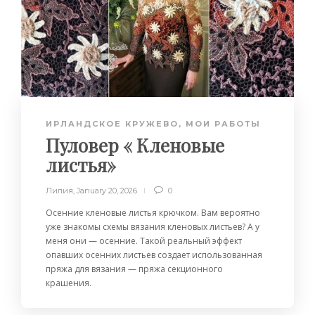
ИРЛАНДСКОЕ КРУЖЕВО
,
МОИ РАБОТЫ
Пуловер « Кленовые
листья»
Лилия
,
January 20, 2026
0
Осенние кленовые листья крючком. Вам вероятно
уже знакомы схемы вязания кленовых листьев? А у
меня они — осенние. Такой реальный эффект
опавших осенних листьев создает использованная
пряжа для вязания — пряжа секционного
крашения.