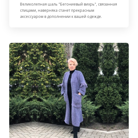
Великолепная шаль "Бегониевый вихрь", связанная
спицами, наверняка станет прекрасным
аксессуаром в дополнении к вашей одежде.