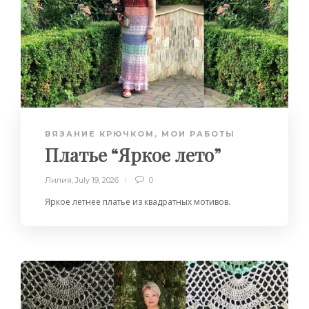
ВЯЗАНИЕ КРЮЧКОМ
,
МОИ РАБОТЫ
Платье “Яркое лето”
Лилия
,
July 19, 2026
0
Яркое летнее платье из квадратных мотивов.