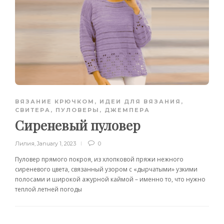
ВЯЗАНИЕ КРЮЧКОМ
,
ИДЕИ ДЛЯ ВЯЗАНИЯ
,
СВИТЕРА, ПУЛОВЕРЫ, ДЖЕМПЕРА
Сиреневый пуловер
Лилия
,
January 1, 2023
0
Пуловер прямого покроя, из хлопковой пряжи нежного
сиреневого цвета, связанный узором с «дырчатыми» узкими
полосами и широкой ажурной каймой – именно то, что нужно
теплой летней погоды