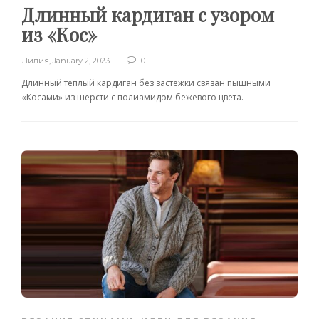
Длинный кардиган с узором
из «Кос»
Лилия
,
January 2, 2023
0
Длинный теплый кардиган без застежки связан пышными
«Косами» из шерсти с полиамидом бежевого цвета.