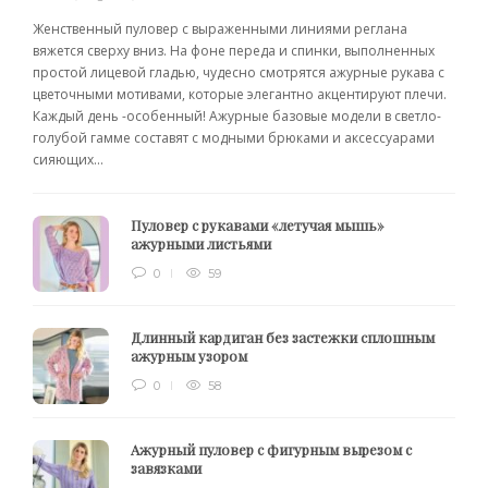
Женственный пуловер с выраженными линиями реглана
вяжется сверху вниз. На фоне переда и спинки, выполненных
простой лицевой гладью, чудесно смотрятся ажурные рукава с
цветочными мотивами, которые элегантно акцентируют плечи.
Каждый день -особенный! Ажурные базовые модели в светло-
голубой гамме составят с модными брюками и аксессуарами
сияющих...
Пуловер с рукавами «летучая мышь»
ажурными листьями
0
59
Длинный кардиган без застежки сплошным
ажурным узором
0
58
Ажурный пуловер с фигурным вырезом с
завязками