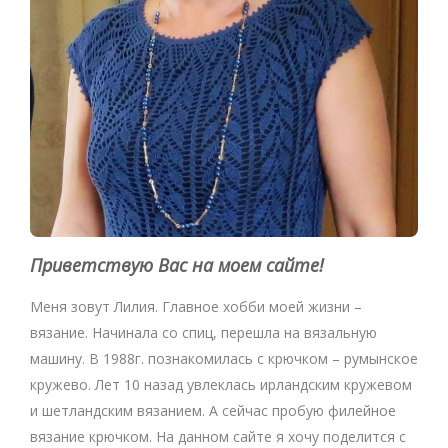
Приветствую Вас на моем сайте!
Меня зовут Лилия. Главное хобби моей жизни –
вязание. Начинала со спиц, перешла на вязальную
машину. В 1988г. познакомилась с крючком – румынское
кружево. Лет 10 назад увлеклась ирландским кружевом
и шетландским вязанием. А сейчас пробую филейное
вязание крючком. На данном сайте я хочу поделится с