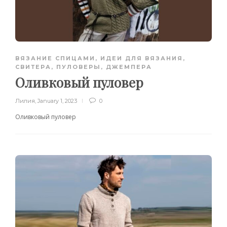
ВЯЗАНИЕ СПИЦАМИ
,
ИДЕИ ДЛЯ ВЯЗАНИЯ
,
СВИТЕРА, ПУЛОВЕРЫ, ДЖЕМПЕРА
Оливковый пуловер
Лилия
,
January 1, 2023
0
Оливковый пуловер