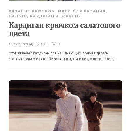
ВЯЗАНИЕ КРЮЧКОМ
,
ИДЕИ ДЛЯ ВЯЗАНИЯ
,
ПАЛЬТО, КАРДИГАНЫ, ЖАКЕТЫ
Кардиган крючком салатового
цвета
Лилия
,
January 2, 2023
0
Этот вязаный кардиган для начинающих: прямая деталь
состоит только из столбиков с накидом и воздушных петель.