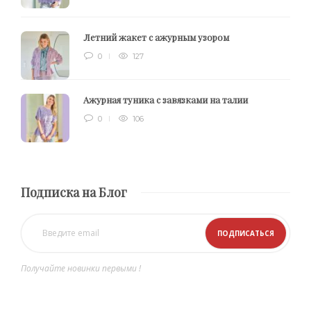
Летний жакет с ажурным узором
0
127
Ажурная туника с завязками на талии
0
106
Подписка на Блог
Получайте новинки первыми !