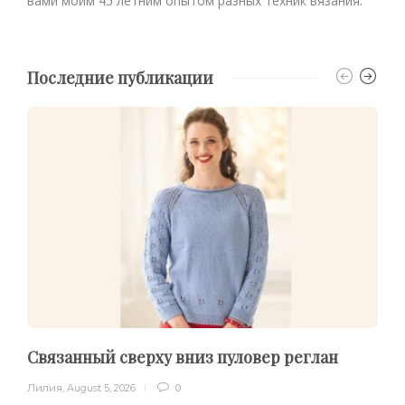
вами моим 45 летним опытом разных техник вязания.
Последние публикации
Связанный сверху вниз пуловер реглан
Лилия
,
August 5, 2026
0