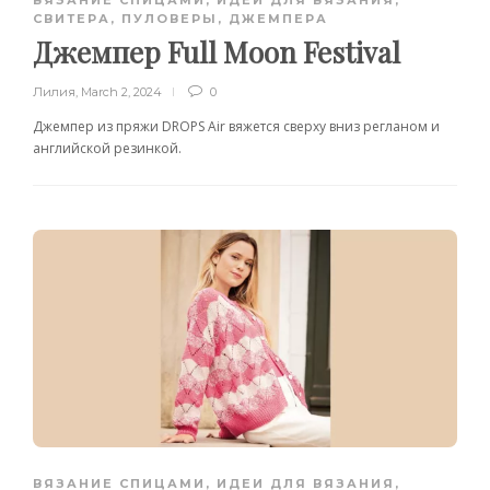
ВЯЗАНИЕ СПИЦАМИ
,
ИДЕИ ДЛЯ ВЯЗАНИЯ
,
СВИТЕРА, ПУЛОВЕРЫ, ДЖЕМПЕРА
Джемпер Full Moon Festival
Лилия
,
March 2, 2024
0
Джемпер из пряжи DROPS Air вяжется сверху вниз регланом и
английской резинкой.
ВЯЗАНИЕ СПИЦАМИ
,
ИДЕИ ДЛЯ ВЯЗАНИЯ
,