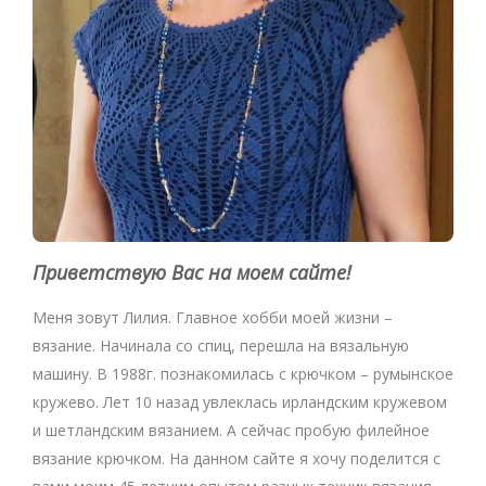
Приветствую Вас на моем сайте!
Меня зовут Лилия. Главное хобби моей жизни –
вязание. Начинала со спиц, перешла на вязальную
машину. В 1988г. познакомилась с крючком – румынское
кружево. Лет 10 назад увлеклась ирландским кружевом
и шетландским вязанием. А сейчас пробую филейное
вязание крючком. На данном сайте я хочу поделится с