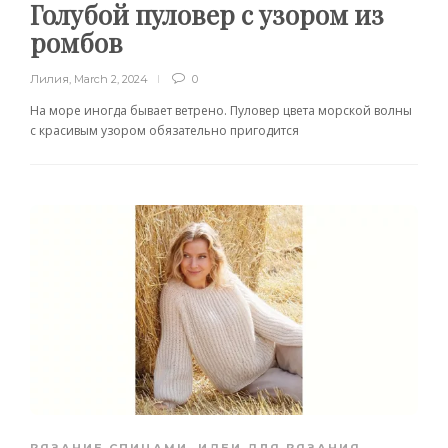
Голубой пуловер с узором из
ромбов
Лилия
,
March 2, 2024
0
На море иногда бывает ветрено. Пуловер цвета морской волны
с красивым узором обязательно пригодится