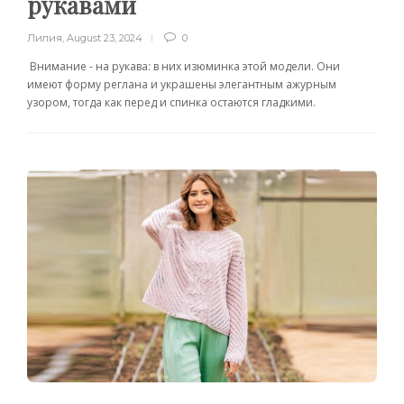
рукавами
Лилия
,
August 23, 2024
0
Внимание - на рукава: в них изюминка этой модели. Они
имеют форму реглана и украшены элегантным ажурным
узором, тогда как перед и спинка остаются гладкими.