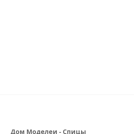
Дом Моделеи - Спицы