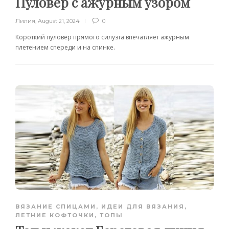
Пуловер с ажурным узором
Лилия
,
August 21, 2024
0
Короткий пуловер прямого силузта впечатляет ажурным
плетением спереди и на спинке.
ВЯЗАНИЕ СПИЦАМИ
,
ИДЕИ ДЛЯ ВЯЗАНИЯ
,
ЛЕТНИЕ КОФТОЧКИ, ТОПЫ