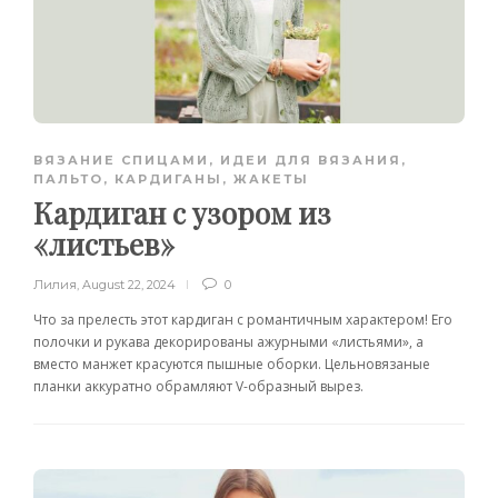
ВЯЗАНИЕ СПИЦАМИ
,
ИДЕИ ДЛЯ ВЯЗАНИЯ
,
ПАЛЬТО, КАРДИГАНЫ, ЖАКЕТЫ
Кардиган с узором из
«листьев»
Лилия
,
August 22, 2024
0
Что за прелесть этот кардиган с романтичным характером! Его
полочки и рукава декорированы ажурными «листьями», а
вместо манжет красуются пышные оборки. Цельновязаные
планки аккуратно обрамляют V-образный вырез.