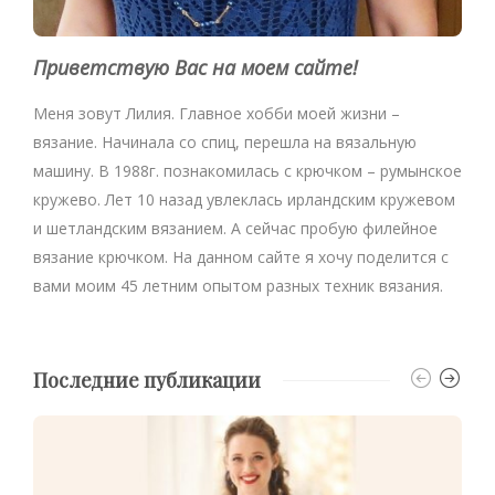
Приветствую Вас на моем сайте!
Меня зовут Лилия. Главное хобби моей жизни –
вязание. Начинала со спиц, перешла на вязальную
машину. В 1988г. познакомилась с крючком – румынское
кружево. Лет 10 назад увлеклась ирландским кружевом
и шетландским вязанием. А сейчас пробую филейное
вязание крючком. На данном сайте я хочу поделится с
вами моим 45 летним опытом разных техник вязания.
Последние публикации