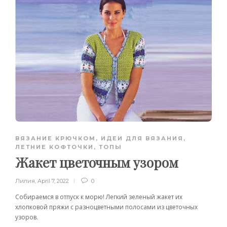
ВЯЗАНИЕ КРЮЧКОМ
,
ИДЕИ ДЛЯ ВЯЗАНИЯ
,
ЛЕТНИЕ КОФТОЧКИ, ТОПЫ
Жакет цветочным узором
Лилия
,
April 7, 2022
0
Собираемся в отпуск к морю! Легкий зеленый жакет их
хлопковой пряжи с разноцветными полосами из цветочных
узоров.