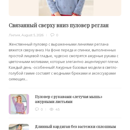
Связанный сверху вниз пуловер реглан
Лилия
,
August 5, 2026
0
Женственный пуловер с выраженными линиями реглана
вяжется сверху вниз. На фоне переда и спинки, выполненных
простой лицевой гладью, чудесно смотрятся ажурные рукава с
цветочными мотивами, которые элегантно акцентируют плечи.
Каждый день -особенный! Ажурные базовые модели в светло-
голубой гамме составят с модными брюками и аксессуарами
сияющих...
Пуловер с рукавами «летучая мышь»
ажурными листьями
0
45
Длинный кардиган без застежки сплошным