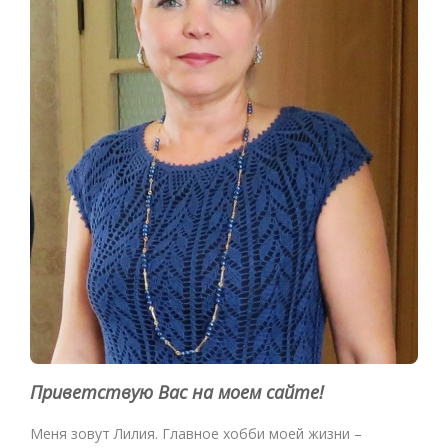
Приветствую Вас на моем сайте!
Меня зовут Лилия. Главное хобби моей жизни –