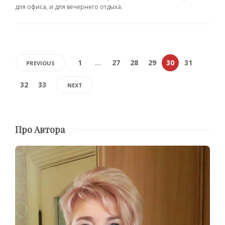
для офиса, и для вечернего отдыха.
1
…
27
28
29
30
31
PREVIOUS
32
33
NEXT
Про Автора