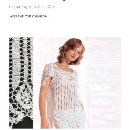
Лилия
,
May 30, 2022
0
Бежевый топ крючком