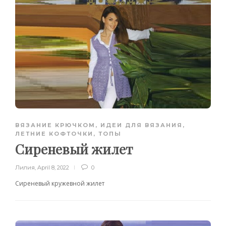
ВЯЗАНИЕ КРЮЧКОМ
,
ИДЕИ ДЛЯ ВЯЗАНИЯ
,
ЛЕТНИЕ КОФТОЧКИ, ТОПЫ
Сиреневый жилет
Лилия
,
April 8, 2022
0
Сиреневый кружевной жилет