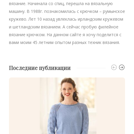
вязание. Начинала со спиц, перешла на вязальную
машину. В 1988г. познакомилась с крючком – румынское
кружево. Лет 10 назад увлеклась ирландским кружевом
и шетландским вязанием. А сейчас пробую филейное
вязание крючком. На данном сайте я хочу поделится с
вами моим 45 летним опытом разных техник вязания.
Последние публикации