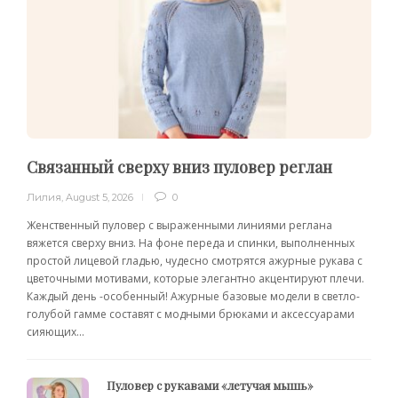
Связанный сверху вниз пуловер реглан
Лилия
,
August 5, 2026
0
Женственный пуловер с выраженными линиями реглана
вяжется сверху вниз. На фоне переда и спинки, выполненных
простой лицевой гладью, чудесно смотрятся ажурные рукава с
цветочными мотивами, которые элегантно акцентируют плечи.
Каждый день -особенный! Ажурные базовые модели в светло-
голубой гамме составят с модными брюками и аксессуарами
сияющих...
Пуловер с рукавами «летучая мышь»