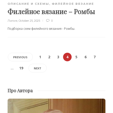
ОПИСАНИЕ И СХЕМЫ
,
ФИЛЕЙНОЕ ВЯЗАНИЕ
Филейное вязание – Ромбы
Лилия
,
October 25, 2025
0
Подборка схем филейного вязания - Ромбы.
1
2
3
4
5
6
7
PREVIOUS
…
19
NEXT
Про Автора