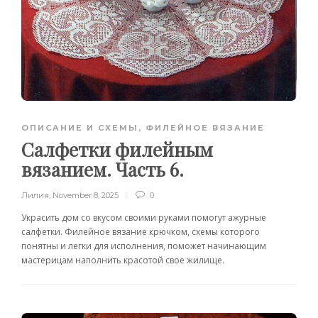
ОПИСАНИЕ И СХЕМЫ
,
ФИЛЕЙНОЕ ВЯЗАНИЕ
Салфетки филейным
вязанием. Часть 6.
Лилия
,
November 8, 2025
0
Украсить дом со вкусом своими руками помогут ажурные
салфетки. Филейное вязание крючком, схемы которого
понятны и легки для исполнения, поможет начинающим
мастерицам наполнить красотой свое жилище.