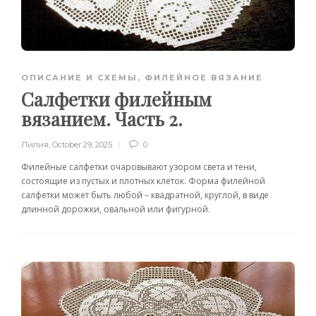
ОПИСАНИЕ И СХЕМЫ
,
ФИЛЕЙНОЕ ВЯЗАНИЕ
Салфетки филейным
вязанием. Часть 2.
Лилия
,
October 29, 2025
0
Филейные салфетки очаровывают узором света и тени,
состоящие из пустых и плотных клеток. Форма филейной
салфетки может быть любой – квадратной, круглой, в виде
длинной дорожки, овальной или фигурной.