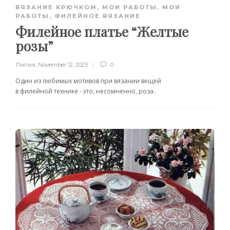
ВЯЗАНИЕ КРЮЧКОМ
,
МОИ РАБОТЫ
,
МОИ
РАБОТЫ
,
ФИЛЕЙНОЕ ВЯЗАНИЕ
Филейное платье “Желтые
розы”
Лилия
,
November 12, 2025
0
Один из любимых мотивов при вязании вещей
в филейной технике - это, несомненно, роза.