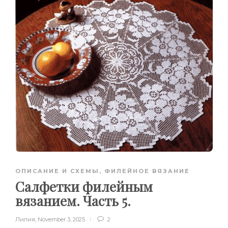
ОПИСАНИЕ И СХЕМЫ
,
ФИЛЕЙНОЕ ВЯЗАНИЕ
Салфетки филейным
вязанием. Часть 5.
Лилия
,
November 3, 2025
2