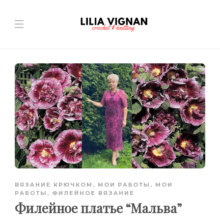
ВЯЗАНИЕ КРЮЧКОМ
,
МОИ РАБОТЫ
,
МОИ
РАБОТЫ
,
ФИЛЕЙНОЕ ВЯЗАНИЕ
Филейное платье “Мальва”