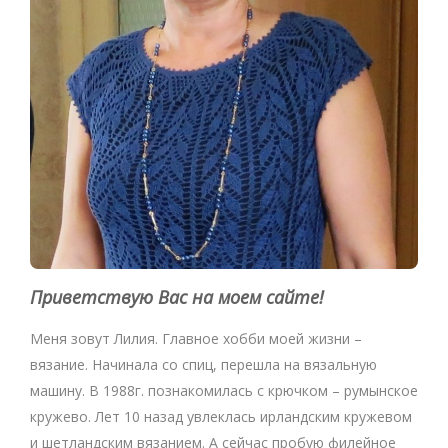
Приветствую Вас на моем сайте!
Меня зовут Лилия. Главное хобби моей жизни –
вязание. Начинала со спиц, перешла на вязальную
машину. В 1988г. познакомилась с крючком – румынское
кружево. Лет 10 назад увлеклась ирландским кружевом
и шетландским вязанием. А сейчас пробую филейное