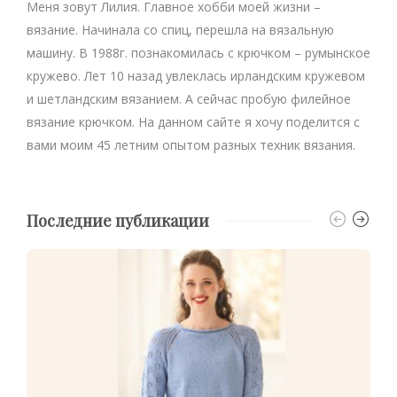
Меня зовут Лилия. Главное хобби моей жизни –
вязание. Начинала со спиц, перешла на вязальную
машину. В 1988г. познакомилась с крючком – румынское
кружево. Лет 10 назад увлеклась ирландским кружевом
и шетландским вязанием. А сейчас пробую филейное
вязание крючком. На данном сайте я хочу поделится с
вами моим 45 летним опытом разных техник вязания.
Последние публикации