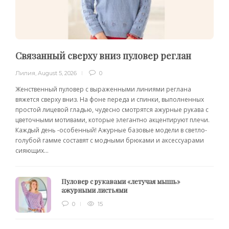
Связанный сверху вниз пуловер реглан
Лилия
,
August 5, 2026
0
Женственный пуловер с выраженными линиями реглана
вяжется сверху вниз. На фоне переда и спинки, выполненных
простой лицевой гладью, чудесно смотрятся ажурные рукава с
цветочными мотивами, которые элегантно акцентируют плечи.
Каждый день -особенный! Ажурные базовые модели в светло-
голубой гамме составят с модными брюками и аксессуарами
сияющих...
Пуловер с рукавами «летучая мышь»
ажурными листьями
0
15