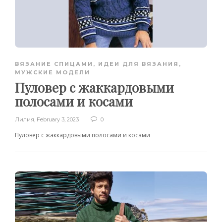
ВЯЗАНИЕ СПИЦАМИ
,
ИДЕИ ДЛЯ ВЯЗАНИЯ
,
МУЖСКИЕ МОДЕЛИ
Пуловер с жаккардовыми
полосами и косами
Лилия
,
February 3, 2023
0
Пуловер с жаккардовыми полосами и косами