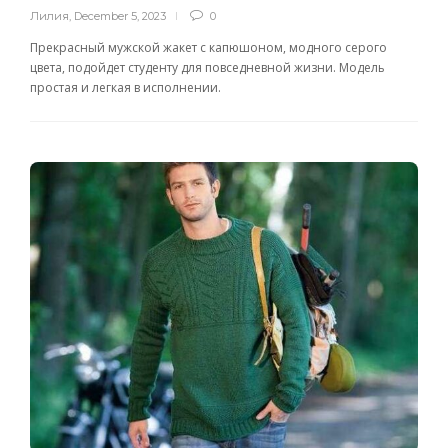
Лилия
,
December 5, 2023
0
Прекрасный мужской жакет с капюшоном, модного серого
цвета, подойдет студенту для повседневной жизни. Модель
простая и легкая в исполнении.