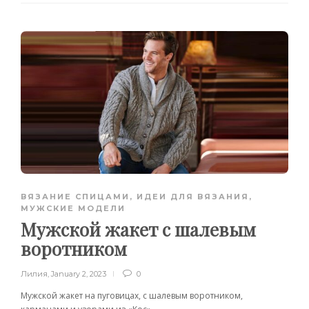
ВЯЗАНИЕ СПИЦАМИ
,
ИДЕИ ДЛЯ ВЯЗАНИЯ
,
МУЖСКИЕ МОДЕЛИ
Мужской жакет с шалевым
воротником
Лилия
,
January 2, 2023
0
Мужской жакет на пуговицах, с шалевым воротником,