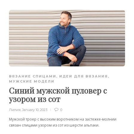
ВЯЗАНИЕ СПИЦАМИ
,
ИДЕИ ДЛЯ ВЯЗАНИЯ
,
МУЖСКИЕ МОДЕЛИ
Синий мужской пуловер с
узором из сот
Лилия
,
January 10, 2023
0
Мужской троер с высоким воротником на застежке-молнии
связан спицами узором из сот из шерсти альпаки.