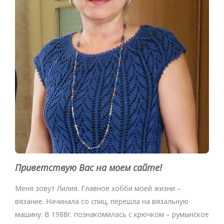
Приветствую Вас на моем сайте!
Меня зовут Лилия. Главное хобби моей жизни –
вязание. Начинала со спиц, перешла на вязальную
машину. В 1988г. познакомилась с крючком – румынское