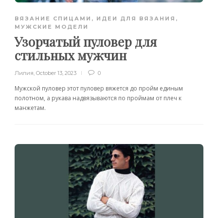
ВЯЗАНИЕ СПИЦАМИ
,
ИДЕИ ДЛЯ ВЯЗАНИЯ
,
МУЖСКИЕ МОДЕЛИ
Узорчатый пуловер для
стильных мужчин
Лилия
,
October 13, 2023
0
Мужской пуловер этот пуловер вяжется до пройм единым
полотном, а рукава надвязываются по проймам от плеч к
манжетам.