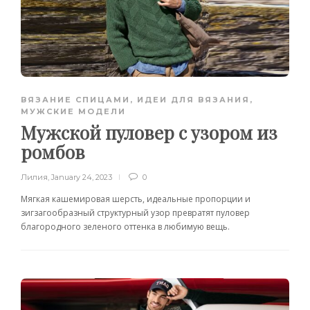
ВЯЗАНИЕ СПИЦАМИ
,
ИДЕИ ДЛЯ ВЯЗАНИЯ
,
МУЖСКИЕ МОДЕЛИ
Мужской пуловер с узором из
ромбов
Лилия
,
January 24, 2023
0
Мягкая кашемировая шерсть, идеальные пропорции и
зигзагообразный структурный узор превратят пуловер
благородного зеленого оттенка в любимую вещь.