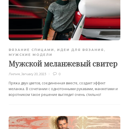
ВЯЗАНИЕ СПИЦАМИ
,
ИДЕИ ДЛЯ ВЯЗАНИЯ
,
МУЖСКИЕ МОДЕЛИ
Мужской меланжевый свитер
Лилия
,
January 20, 2023
0
Пряжа двух цветов, соединенная вместе, создает эффект
меланжа. В сочетании с однотонными рукавами, манжетами и
воротником такое решение выглядит очень стильно!