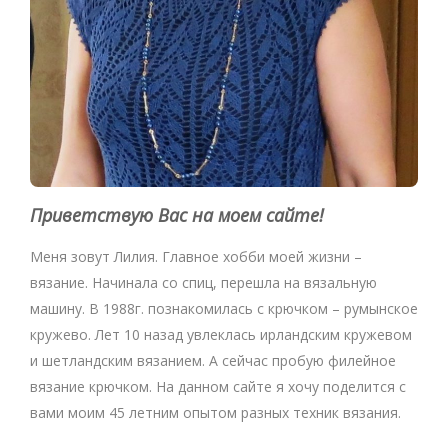
Приветствую Вас на моем сайте!
Меня зовут Лилия. Главное хобби моей жизни –
вязание. Начинала со спиц, перешла на вязальную
машину. В 1988г. познакомилась с крючком – румынское
кружево. Лет 10 назад увлеклась ирландским кружевом
и шетландским вязанием. А сейчас пробую филейное
вязание крючком. На данном сайте я хочу поделится с
вами моим 45 летним опытом разных техник вязания.