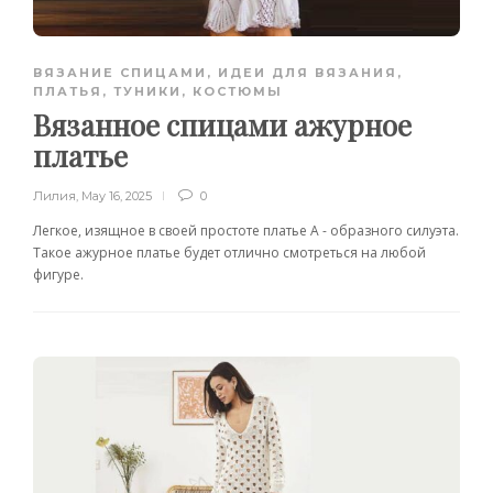
ВЯЗАНИЕ СПИЦАМИ
,
ИДЕИ ДЛЯ ВЯЗАНИЯ
,
ПЛАТЬЯ, ТУНИКИ, КОСТЮМЫ
Вязанное спицами ажурное
платье
Лилия
,
May 16, 2025
0
Легкое, изящное в своей простоте платье А - образного силуэта.
Такое ажурное платье будет отлично смотреться на любой
фигуре.