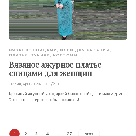
ВЯЗАНИЕ СПИЦАМИ
,
ИДЕИ ДЛЯ ВЯЗАНИЯ
,
ПЛАТЬЯ, ТУНИКИ, КОСТЮМЫ
Вязаное ажурное платье
спицами для женщин
Лилия
,
April 20, 2025
0
Красивый ажурный узор, яркий бирюзовый цвет и макси-длина.
Это платье создано, чтобы восхищать!
1
2
3
4
…
27
NEXT