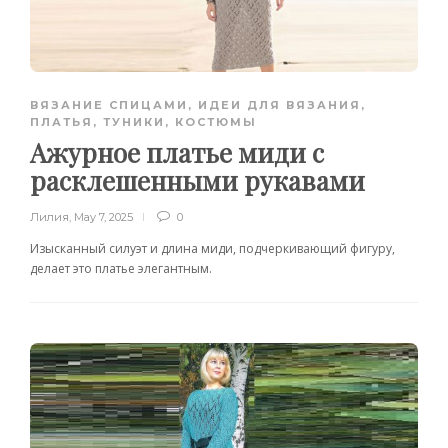
ВЯЗАНИЕ СПИЦАМИ
,
ИДЕИ ДЛЯ ВЯЗАНИЯ
,
ПЛАТЬЯ, ТУНИКИ, КОСТЮМЫ
Ажурное платье миди с
расклешенными рукавами
Лилия
,
May 7, 2025
0
Изысканный силуэт и длина миди, подчеркивающий фигуру,
делает это платье элегантным.