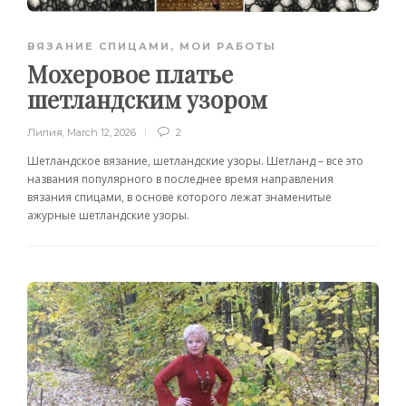
ВЯЗАНИЕ СПИЦАМИ
,
МОИ РАБОТЫ
Мохеровое платье
шетландским узором
Лилия
,
March 12, 2026
2
Шетландское вязание, шетландские узоры. Шетланд – все это
названия популярного в последнее время направления
вязания спицами, в основе которого лежат знаменитые
ажурные шетландские узоры.