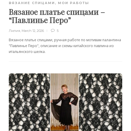
ВЯЗАНИЕ СПИЦАМИ
,
МОИ РАБОТЫ
Вязаное платье спицами –
“Павлинье Перо”
Лилия
,
March 12, 2026
5
Вязаное платье спицами, ручная работе по мотивам палантина
"Павлинье Перо", описание и схемы китайского павлина из
итальянского шелка.