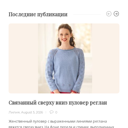
Последние публикации
Связанный сверху вниз пуловер реглан
Лилия
,
August 5, 2026
0
Женственный пуловер с выраженными линиями реглана
вяжется сверху вниз. На фоне переда и спинки, выполненных