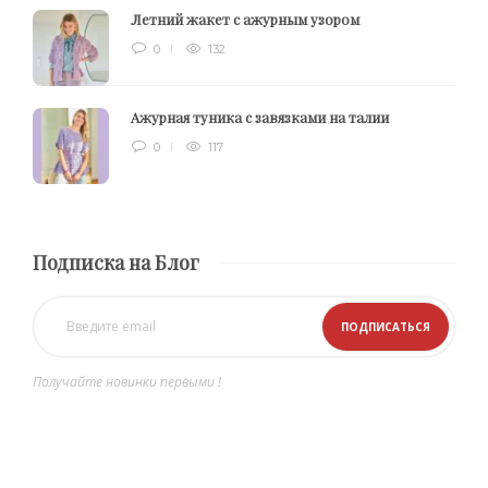
Летний жакет с ажурным узором
0
132
Ажурная туника с завязками на талии
0
117
Подписка на Блог
Получайте новинки первыми !