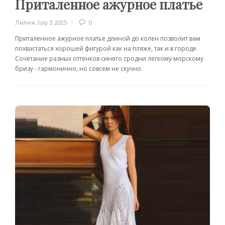
Приталенное ажурное платье
Лилия
,
July 3, 2025
0
Приталенное ажурное платье длиной до колен позволит вам
похвастаться хорошей фигурой как на пляже, так и в городе.
Сочетание разных оттенков синего сродни легкому морскому
бризу - гармонично, но совсем не скучно.