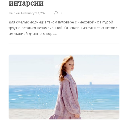
интарсии
Лилия
,
February 23, 2025
0
Для смелых модниц: в таком пуловере с «меховой» фактурой
трудно остаться незамеченной! Он связан из пушистых ниток с
имитацией длинного ворса.