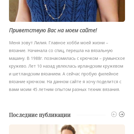
Приветствую Вас на моем сайте!
Меня зовут Лилия. Главное хобби моей жизни –
вязание. Начинала со спиц, перешла на вязальную
машину. В 1988г. познакомилась с крючком – румынское
кружево. Лет 10 назад увлеклась ирландским кружевом
и шетландским вязанием. А сейчас пробую филейное
вязание крючком. На данном сайте я хочу поделится с
вами моим 45 летним опытом разных техник вязания.
Последние публикации