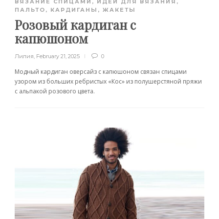
ВЯЗАНИЕ СПИЦАМИ
,
ИДЕИ ДЛЯ ВЯЗАНИЯ
,
ПАЛЬТО, КАРДИГАНЫ, ЖАКЕТЫ
Розовый кардиган с
капюшоном
Лилия
,
February 21, 2025
0
Модный кардиган оверсайз с капюшоном связан спицами
узором из больших ребристых «Кос» из полушерстяной пряжи
с альпакой розового цвета.