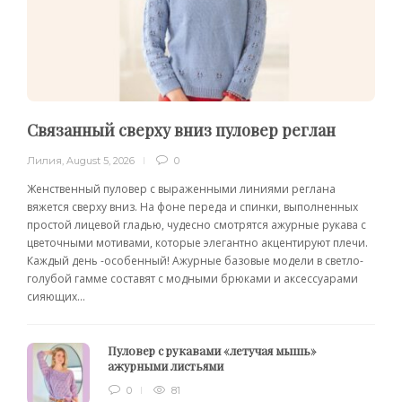
Связанный сверху вниз пуловер реглан
Лилия
,
August 5, 2026
0
Женственный пуловер с выраженными линиями реглана
вяжется сверху вниз. На фоне переда и спинки, выполненных
простой лицевой гладью, чудесно смотрятся ажурные рукава с
цветочными мотивами, которые элегантно акцентируют плечи.
Каждый день -особенный! Ажурные базовые модели в светло-
голубой гамме составят с модными брюками и аксессуарами
сияющих...
Пуловер с рукавами «летучая мышь»
ажурными листьями
0
81