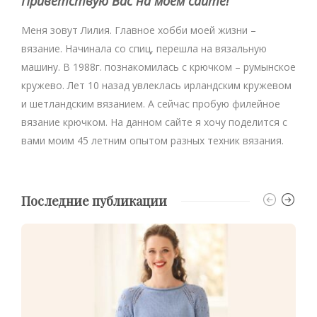
Приветствую Вас на моем сайте!
Меня зовут Лилия. Главное хобби моей жизни –
вязание. Начинала со спиц, перешла на вязальную
машину. В 1988г. познакомилась с крючком – румынское
кружево. Лет 10 назад увлеклась ирландским кружевом
и шетландским вязанием. А сейчас пробую филейное
вязание крючком. На данном сайте я хочу поделится с
вами моим 45 летним опытом разных техник вязания.
Последние публикации