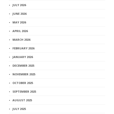
JULY 2026
JUNE 2026
MAY 2026
APRIL 2026
MARCH 2026
FEBRUARY 2026
JANUARY 2026
DECEMBER 2025
NOVEMBER 2025
OCTOBER 2025
SEPTEMBER 2025
AUGUST 2025
JULY 2025