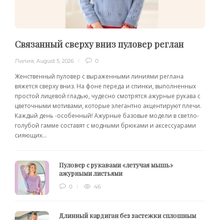
Связанный сверху вниз пуловер реглан
Лилия
,
August 5, 2026
0
Женственный пуловер с выраженными линиями реглана
вяжется сверху вниз. На фоне переда и спинки, выполненных
простой лицевой гладью, чудесно смотрятся ажурные рукава с
цветочными мотивами, которые элегантно акцентируют плечи.
Каждый день -особенный! Ажурные базовые модели в светло-
голубой гамме составят с модными брюками и аксессуарами
сияющих...
Пуловер с рукавами «летучая мышь»
ажурными листьями
0
46
Длинный кардиган без застежки сплошным