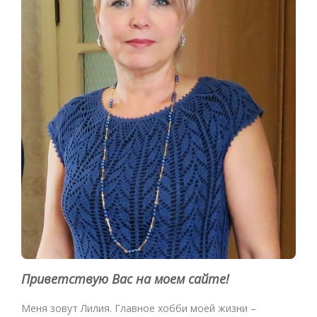
Приветствую Вас на моем сайте!
Меня зовут Лилия. Главное хобби моей жизни –