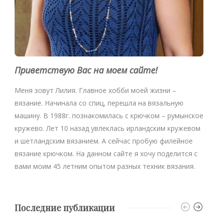
Приветствую Вас на моем сайте!
Меня зовут Лилия. Главное хобби моей жизни –
вязание. Начинала со спиц, перешла на вязальную
машину. В 1988г. познакомилась с крючком – румынское
кружево. Лет 10 назад увлеклась ирландским кружевом
и шетландским вязанием. А сейчас пробую филейное
вязание крючком. На данном сайте я хочу поделится с
вами моим 45 летним опытом разных техник вязания.
Последние публикации