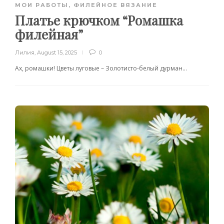
МОИ РАБОТЫ
,
ФИЛЕЙНОЕ ВЯЗАНИЕ
Платье крючком “Ромашка
филейная”
Лилия
,
August 15, 2025
0
Ах, ромашки! Цветы луговые – Золотисто-белый дурман…