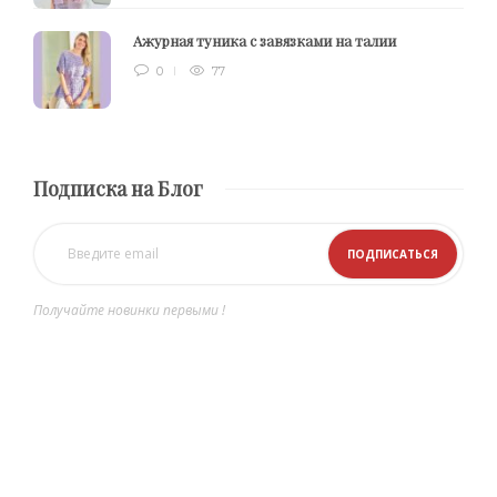
Ажурная туника с завязками на талии
0
77
Подписка на Блог
Получайте новинки первыми !