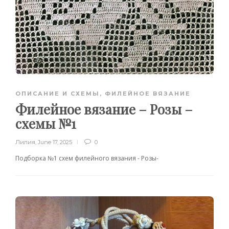
ОПИСАНИЕ И СХЕМЫ
,
ФИЛЕЙНОЕ ВЯЗАНИЕ
Филейное вязание – Розы –
схемы №1
Лилия
,
June 17, 2025
0
Подборка №1 схем филейного вязания - Розы-