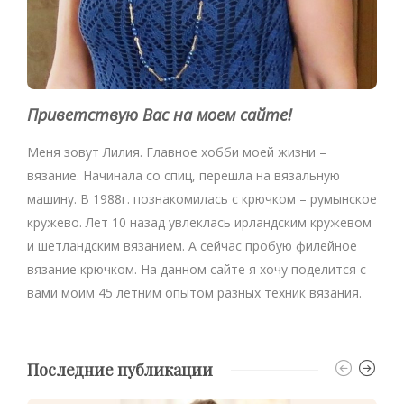
Приветствую Вас на моем сайте!
Меня зовут Лилия. Главное хобби моей жизни –
вязание. Начинала со спиц, перешла на вязальную
машину. В 1988г. познакомилась с крючком – румынское
кружево. Лет 10 назад увлеклась ирландским кружевом
и шетландским вязанием. А сейчас пробую филейное
вязание крючком. На данном сайте я хочу поделится с
вами моим 45 летним опытом разных техник вязания.
Последние публикации