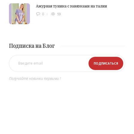
Ажурная туника с завязками на талии
0
59
Подписка на Блог
Получайте новинки первыми !