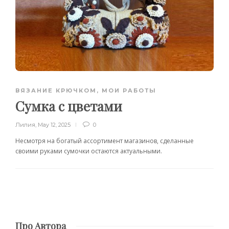
ВЯЗАНИЕ КРЮЧКОМ
,
МОИ РАБОТЫ
Сумка с цветами
Лилия
,
May 12, 2025
0
Несмотря на богатый ассортимент магазинов, сделанные
своими руками сумочки остаются актуальными.
Про Автора