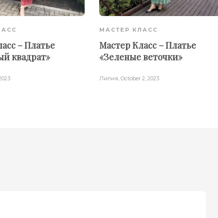
ЛАСС
МАСТЕР КЛАСС
асс – Платье
Мастер Класс – Платье
ый квадрат»
«Зеленые веточки»
 2023
Лилия
,
October 2, 2023