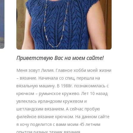
Приветствую Вас на моем сайте!
Меня зовут Лилия. Главное хобби моей жизни
– вязание. Начинала со спиц, перешла на
вязальную машину. В 1988г. познакомилась с
крючком – румынское кружево. Лет 10 назад
увлеклась ирландским кружевом и
шетландским вязанием. А сейчас пробую
филейное вязание крючком. На данном сайте
я хочу поделится с вами моим 45 летним
опытом разных техник вязания.