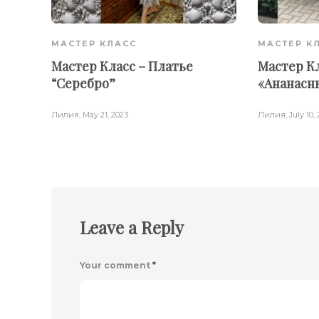
МАСТЕР КЛАСС
МАСТЕР К
Мастер Класс – Платье
Мастер Кл
“Серебро”
«Ананасн
Лилия
,
May 21, 2023
Лилия
,
July 10,
Leave a Reply
Your comment
*