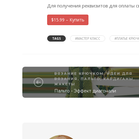
Для получения реквизитов для оплаты с
$15.99 – Купить
TAGS
#МАСТЕР КЛАСС
#ПЛАТЬЕ КРЮ
ВЯЗАНИЕ КРЮЧКОМ
,
ИДЕИ ДЛЯ
ВЯЗАНИЯ
,
ПАЛЬТО, КАРДИГАНЫ,
ЖАКЕТЫ
Пальто - Эффект диагонали