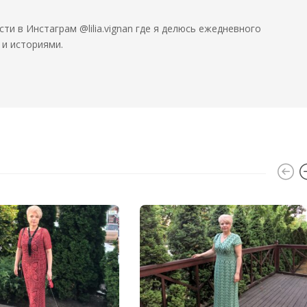
сти в Инстаграм @lilia.vignan где я делюсь ежедневного
и историями.