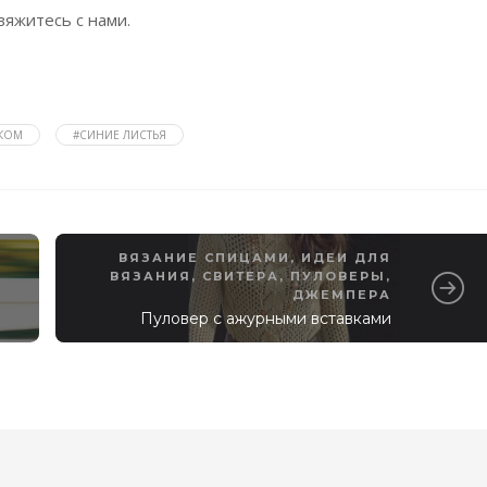
вяжитесь с нами.
ЧКОМ
#СИНИЕ ЛИСТЬЯ
ВЯЗАНИЕ СПИЦАМИ
,
ИДЕИ ДЛЯ
ВЯЗАНИЯ
,
СВИТЕРА, ПУЛОВЕРЫ,
ДЖЕМПЕРА
Пуловер с ажурными вставками