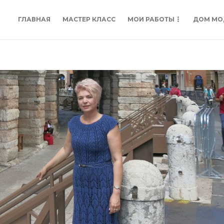
ГЛАВНАЯ
МАСТЕР КЛАСС
МОИ РАБОТЫ
ДОМ МО