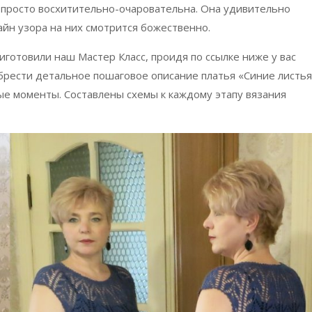
я просто восхитительно-очаровательна. Она удивительно
йн узора на них смотрится божественно.
готовили наш Мастер Класс, проидя по ссылке ниже у вас
брести детальное пошаговое описание платья «Синие листья
е моменты. Составлены схемы к каждому этапу вязания