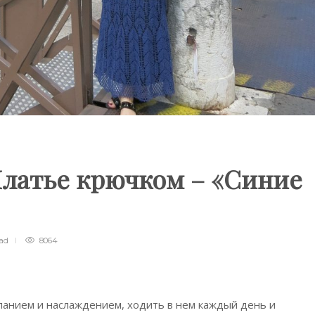
Платье крючком – «Синие
ead
8064
ланием и наслаждением, ходить в нем каждый день и