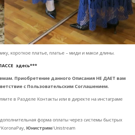
ку, короткое платье, платье – миди и макси длины.
ЛАССЕ здесь***
хемам.
Приобретение данного Описания НЕ ДАЕТ вам
ответствие с Пользовательским Соглашением.
яите в Разделе Контакты или в директе на инстаграме
 дополнительная форма оплаты через системы быстрых
/KoronaPay,
Юнистрим
/Unistream