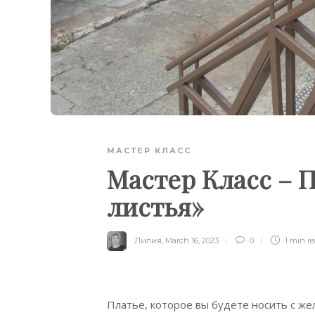
МАСТЕР КЛАСС
Мастер Класс – 
листья»
Лилия
,
March 16, 2023
0
1 min
r
Платье, которое вы будете носить с же