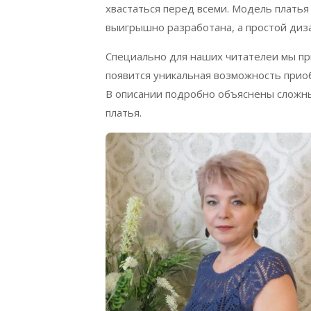
хвастаться перед всеми. Модель плать
выигрышно разработана, а простой диза
Специально для наших читателеи мы при
появится уникальная возможность прио
В описании подробно объяснены сложны
платья.