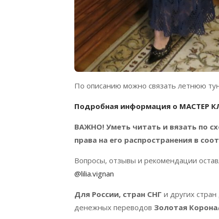
По описанию можно связать летнюю туни
Подробная информация о МАСТЕР К
ВАЖНО! Уметь читать и вязать по с
права на его распространения в со
Вопросы, отзывы и рекомендации оставл
@lilia.vignan
Для России, стран СНГ
и других стран
денежных переводов
Золотая Корона