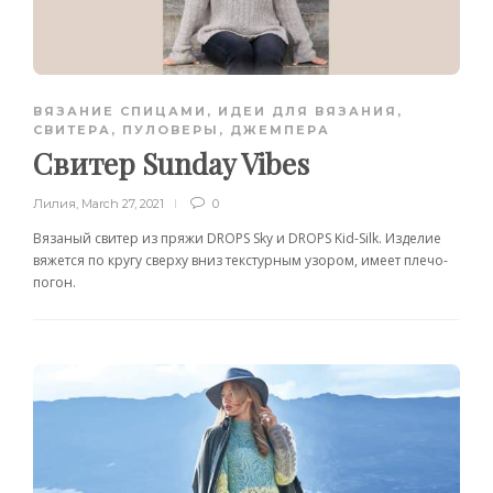
ВЯЗАНИЕ СПИЦАМИ
,
ИДЕИ ДЛЯ ВЯЗАНИЯ
,
СВИТЕРА, ПУЛОВЕРЫ, ДЖЕМПЕРА
Свитер Sunday Vibes
Лилия
,
March 27, 2021
0
Вязаный свитер из пряжи DROPS Sky и DROPS Kid-Silk. Изделие
вяжется по кругу сверху вниз текстурным узором, имеет плечо-
погон.