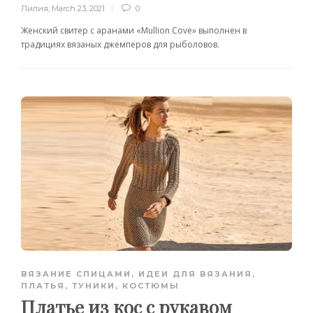
Лилия
,
March 23, 2021
0
Женский свитер с аранами «Mullion Cove» выполнен в
традициях вязаных джемперов для рыболовов.
ВЯЗАНИЕ СПИЦАМИ
,
ИДЕИ ДЛЯ ВЯЗАНИЯ
,
ПЛАТЬЯ, ТУНИКИ, КОСТЮМЫ
Платье из кос с рукавом