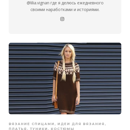
@lilia.vignan где я делюсь ежедневного
своими наработками и историями.
ВЯЗАНИЕ СПИЦАМИ
,
ИДЕИ ДЛЯ ВЯЗАНИЯ
,
ПЛАТЬЯ, ТУНИКИ, КОСТЮМЫ