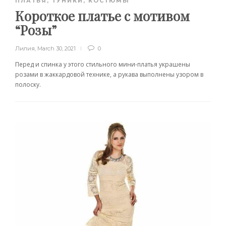
ПЛАТЬЯ, ТУНИКИ, КОСТЮМЫ
Короткое платье с мотивом
“Розы”
Лилия
,
March 30, 2021
0
Перед и спинка у этого стильного мини-платья украшены
розами в жаккардовой технике, а рукава выполнены узором в
полоску.