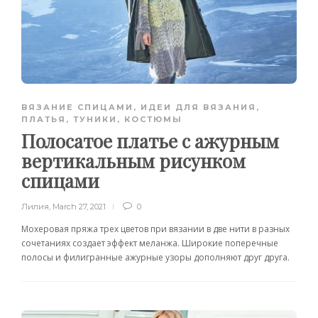
ВЯЗАНИЕ СПИЦАМИ
,
ИДЕИ ДЛЯ ВЯЗАНИЯ
,
ПЛАТЬЯ, ТУНИКИ, КОСТЮМЫ
Полосатое платье с ажурным
вертикальным рисунком
спицами
Лилия
,
March 27, 2021
0
Мохеровая пряжа трех цветов при вязании в две нити в разных
сочетаниях создает эффект меланжа. Широкие поперечные
полосы и филигранные ажурные узоры дополняют друг друга.