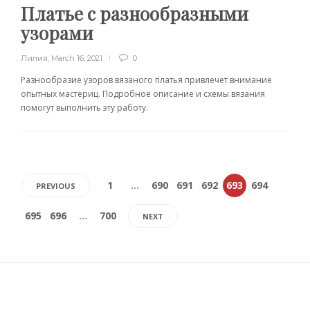
Платье с разнообразными
узорами
Лилия
,
March 16, 2021
0
Разнообразие узоров вязаного платья привлечет внимание
опытных мастериц. Подробное описание и схемы вязания
помогут выполнить эту работу.
1
…
690
691
692
693
694
PREVIOUS
695
696
…
700
NEXT