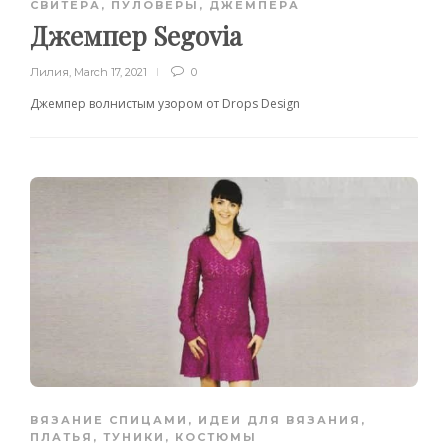
СВИТЕРА, ПУЛОВЕРЫ, ДЖЕМПЕРА
Джемпер Segovia
Лилия
,
March 17, 2021
0
Джемпер волнистым узором от Drops Design
ВЯЗАНИЕ СПИЦАМИ
,
ИДЕИ ДЛЯ ВЯЗАНИЯ
,
ПЛАТЬЯ, ТУНИКИ, КОСТЮМЫ