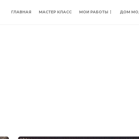
ГЛАВНАЯ
МАСТЕР КЛАСС
МОИ РАБОТЫ
ДОМ МО