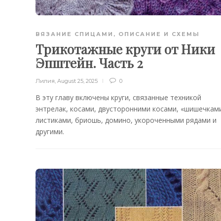
ВЯЗАНИЕ СПИЦАМИ
,
ОПИСАНИЕ И СХЕМЫ
Трикотажные круги от Ники
Эпштейн. Часть 2
Лилия
,
August 25, 2025
0
В эту главу включены круги, связанные техникой
энтрелак, косами, двусторонними косами, «шишечками
листиками, бриошь, домино, укороченными рядами и
другими.