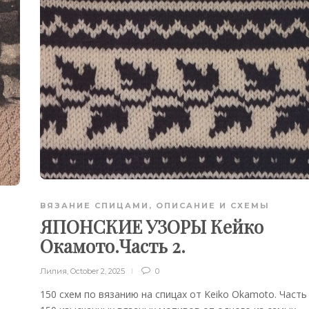
ВЯЗАНИЕ СПИЦАМИ
,
ОПИСАНИЕ И СХЕМЫ
ЯПОНСКИЕ УЗОРЫ Кейко
Окамото.Часть 2.
Лилия
,
October 2, 2025
0
150 схем по вязанию на спицах от Keiko Okamoto. Часть