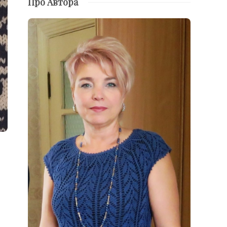
Про Автора