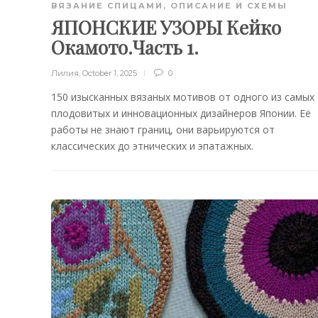
ВЯЗАНИЕ СПИЦАМИ
,
ОПИСАНИЕ И СХЕМЫ
ЯПОНСКИЕ УЗОРЫ Кейко
Окамото.Часть 1.
Лилия
,
October 1, 2025
0
150 изысканных вязаных мотивов от одного из самых
плодовитых и инновационных дизайнеров Японии. Её
работы не знают границ, они варьируются от
классических до этнических и эпатажных.