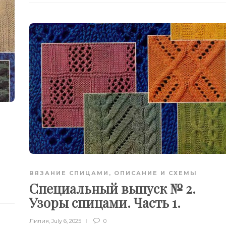
ВЯЗАНИЕ СПИЦАМИ
,
ОПИСАНИЕ И СХЕМЫ
Специальный выпуск № 2.
Узоры спицами. Часть 1.
Лилия
,
July 6, 2025
0