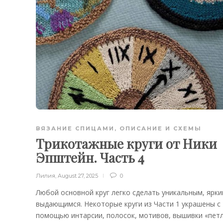
ВЯЗАНИЕ СПИЦАМИ
,
ОПИСАНИЕ И СХЕМЫ
Трикотажные круги от Ники
Эпштейн. Часть 4
Лилия
,
August 27, 2025
0
Любой основной круг легко сделать уникальным, ярки
выдающимся. Некоторые круги из Части 1 украшены с
помощью интарсии, полосок, мотивов, вышивки «петл