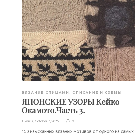
ВЯЗАНИЕ СПИЦАМИ
,
ОПИСАНИЕ И СХЕМЫ
ЯПОНСКИЕ УЗОРЫ Кейко
Окамото.Часть 3.
Лилия
,
October 3, 2025
0
150 изысканных вязаных мотивов от одного из самых