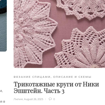
ВЯЗАНИЕ СПИЦАМИ
,
ОПИСАНИЕ И СХЕМЫ
Трикотажные круги от Ники
Эпштейн. Часть 3
м,
Лилия
,
August 26, 2025
0
я в