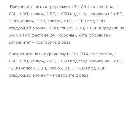
Прикрепите нить к среднему из 3-х СН 4-го фестона, 1
СБН, 1 ВП, «пико», 2 ВП, 1 СБН под след. арочку из 3-х ВП,
2 ВП, «пико», 3 ВП, «пико», 2 ВП, 1 СБН под 3 ВП
следующей арочки, 1 ВП, “пико”, 2 ВП, 1 СБН в средний из
3-х СН 1-го фестона 2-й «короны», нить оборвите и
закрепите” – повторите 2 раза.
Прикрепите нить к среднему из 3-х СН 4-го фестона, 1
СБН, 1 ВП, «пико», 2 ВП, 1 СБН под след. арочку из 3-х ВП.
*2 ВП «пико», 3 ВП, «пико», 2 ВП, 1 СБН под 3 ВП
следующей арочки* – повторите 2 раза.