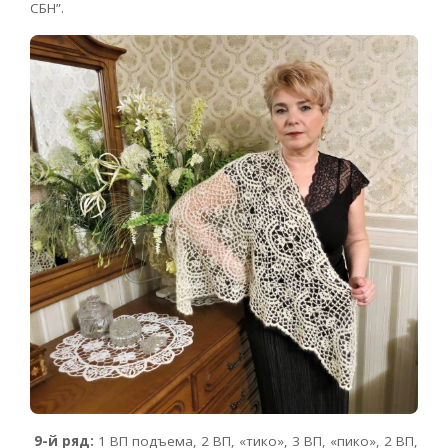
СБН”.
9-й ряд:
1 ВП подъема, 2 ВП, «тико», 3 ВП, «пико», 2 ВП,