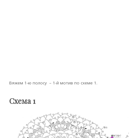
Вяжем 1-ю полосу – 1-й мотив по схеме 1.
Схема 1