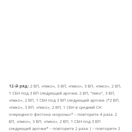
12-й ряд:
2 ВП, «пико», 3 ВП, «пико», 3 ВП, «пико», 2 ВП,
1 СБН под 3 ВП следующей арочки. 2 ВП, “пико”, 3 ВП,
«пико», 2 ВП, 1 СБН под 3 ВП следующей арочки. (*2 ВП,
«пико», 3 ВП, «пико», 2 ВП, 1 СБН в средний СН
очередного фестона «короны»* – повторите 4 раза. 2
ВП, «пико», 3 ВП, «пико», 2 ВП, 1 СБН под 3 ВП
следующей арочки* – повторите 2 раза. ) – повторите 2