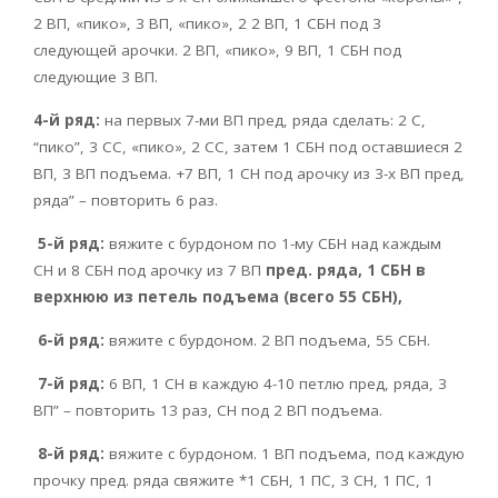
2 ВП, «пико», 3 ВП, «пико», 2 2 ВП, 1 СБН под 3
следующей арочки. 2 ВП, «пико», 9 ВП, 1 СБН под
следующие 3 ВП.
4-й ряд:
на первых 7-ми ВП пред, ряда сделать: 2 С,
“пико”, 3 СС, «пико», 2 СС, затем 1 СБН под оставшиеся 2
ВП, 3 ВП подъема. +7 ВП, 1 СН под арочку из 3-х ВП пред,
ряда” – повторить 6 раз.
5-й ряд:
вяжите с бурдоном по 1-му СБН над каждым
СН и 8 СБН под арочку из 7 ВП
пред. ряда, 1 СБН в
верхнюю из петель подъема (всего 55 СБН),
6-й ряд:
вяжите с бурдоном. 2 ВП подъема, 55 СБН.
7-й ряд:
6 ВП, 1 СН в каждую 4-10 петлю пред, ряда, 3
ВП” – повторить 13 раз, СН под 2 ВП подъема.
8-й ряд:
вяжите с бурдоном. 1 ВП подъема, под каждую
прочку пред. ряда свяжите *1 СБН, 1 ПС, 3 СН, 1 ПС, 1