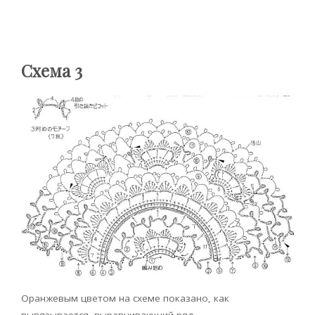
Схема 3
Оранжевым цветом на схеме показано, как