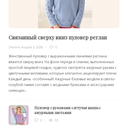
Связанный сверху вниз пуловер реглан
Лилия
,
August 5, 2026
0
Женственный пуловер с выраженными линиями реглана
вяжется сверху вниз. На фоне переда и спинки, выполненных
простой лицевой гладью, чудесно смотрятся ажурные рукава с
цветочными мотивами, которые элегантно акцентируют плечи.
Каждый день -особенный! Ажурные базовые модели в светло-
голубой гамме составят с модными брюками и аксессуарами
сияющих...
Пуловер с рукавами «летучая мышь»
ажурными листьями
0
33