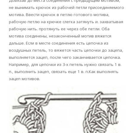
Довязав до места соединения с предыдущим мотивом,
не вынимать крючок из рабочей петли присоединяемого
мотива. Ввести крючок в петлю готового мотива,
рабочую петлю на крючке слегка затянуть и. захватывая
рабочую нить. протянуть ее через обе петли. Оба
мотива соединены, незаконченный мотив вяжется
дальше. Если в месте соединения есть цепочка из
воздушных петель, то вяжется часть цепочки до зацепа,
выполняется зацеп, после чего заканчивается цепочка.
Например, для цепочки из 3-х петель нужно связать 1 в.
п., выполнить зацеп, связать еще 1 в. п.Как выполнять
зацеп мотивов.