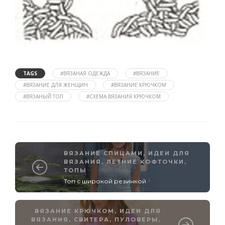
TAGS
#ВЯЗАНАЯ ОДЕЖДА
#ВЯЗАНИЕ
#ВЯЗАНИЕ ДЛЯ ЖЕНЩИН
#ВЯЗАНИЕ КРЮЧКОМ
#ВЯЗАНЫЙ ТОП
#СХЕМА ВЯЗАНИЯ КРЮЧКОМ
ВЯЗАНИЕ СПИЦАМИ
,
ИДЕИ ДЛЯ
ВЯЗАНИЯ
,
ЛЕТНИЕ КОФТОЧКИ,
ТОПЫ
Топ с широкой резинкой
ВЯЗАНИЕ КРЮЧКОМ
,
ИДЕИ ДЛЯ
ВЯЗАНИЯ
,
СВИТЕРА, ПУЛОВЕРЫ,