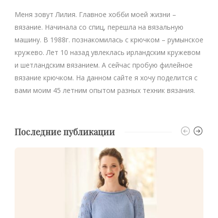
Меня зовут Лилия. Главное хобби моей жизни –
вязание. Начинала со спиц, перешла на вязальную
машину. В 1988г. познакомилась с крючком – румынское
кружево. Лет 10 назад увлеклась ирландским кружевом
и шетландским вязанием. А сейчас пробую филейное
вязание крючком. На данном сайте я хочу поделится с
вами моим 45 летним опытом разных техник вязания.
Последние публикации