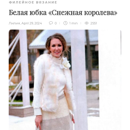
ФИЛЕЙНОЕ ВЯЗАНИЕ
Белая юбка «Снежная королева»
Лилия
,
April 29, 2024
0
1 min
2551