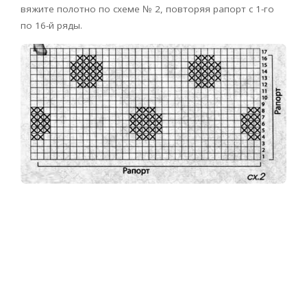
вяжите полотно по схеме № 2, повторяя рапорт с 1-го
по 16-й ряды.