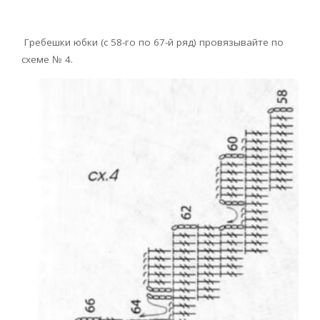
Гребешки юбки (с 58-го по 67-й ряд) провязывайте по
схеме № 4.