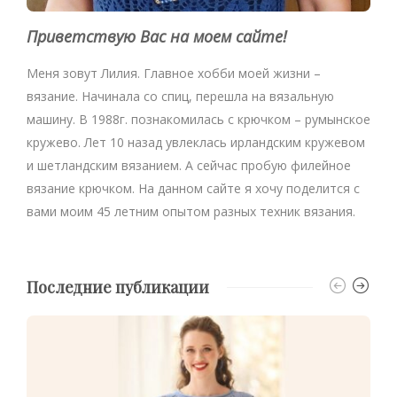
Приветствую Вас на моем сайте!
Меня зовут Лилия. Главное хобби моей жизни –
вязание. Начинала со спиц, перешла на вязальную
машину. В 1988г. познакомилась с крючком – румынское
кружево. Лет 10 назад увлеклась ирландским кружевом
и шетландским вязанием. А сейчас пробую филейное
вязание крючком. На данном сайте я хочу поделится с
вами моим 45 летним опытом разных техник вязания.
Последние публикации