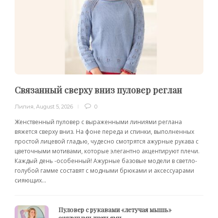
Связанный сверху вниз пуловер реглан
Лилия
,
August 5, 2026
0
Женственный пуловер с выраженными линиями реглана
вяжется сверху вниз. На фоне переда и спинки, выполненных
простой лицевой гладью, чудесно смотрятся ажурные рукава с
цветочными мотивами, которые элегантно акцентируют плечи.
Каждый день -особенный! Ажурные базовые модели в светло-
голубой гамме составят с модными брюками и аксессуарами
сияющих...
Пуловер с рукавами «летучая мышь»
ажурными листьями