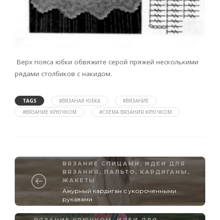
Верх пояса юбки обвяжите серой пряжей несколькими
рядами столбиков с накидом.
TAGS
#ВЯЗАНАЯ ЮБКА
#ВЯЗАНИЕ
#ВЯЗАНИЕ КРЮЧКОМ
#СХЕМА ВЯЗАНИЯ КРЮЧКОМ
ВЯЗАНИЕ СПИЦАМИ
,
ИДЕИ ДЛЯ
ВЯЗАНИЯ
,
ПАЛЬТО, КАРДИГАНЫ,
ЖАКЕТЫ
Ажурный кардиган с укороченными
рукавами
ВЯЗАНИЕ КРЮЧКОМ
,
ИДЕИ ДЛЯ