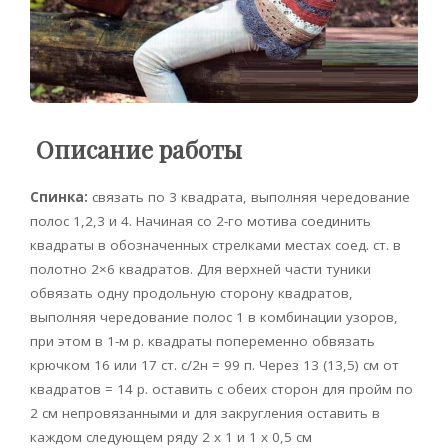
Описание работы
Спинка:
связать по 3 квадрата, выполняя чередование
полос 1,2,3 и 4. Начиная со 2-го мотива соединить
квадраты в обозначенных стрелками местах соед. ст. в
полотно 2×6 квадратов. Для верхней части туники
обвязать одну продольную сторону квадратов,
выполняя чередование полос 1 в комбинации узоров,
при этом в 1-м р. квадраты попеременно обвязать
крючком 16 или 17 ст. с/2н = 99 п. Через 13 (13,5) см от
квадратов = 14 р. оставить с обеих сторон для пройм по
2 см непровязанными и для закругления оставить в
каждом следующем ряду 2 х 1 и 1 х 0,5 см