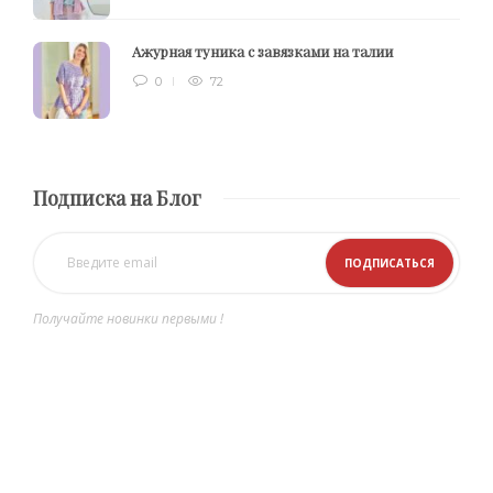
Ажурная туника с завязками на талии
0
72
Подписка на Блог
Получайте новинки первыми !