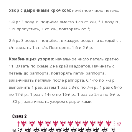
Узор с дырочками крючком:
нечётное число петель.
1-й р.: 3 возд. п. подъёма вместо 1-го ст. с/н, * 1 возд п.,
1 п. пропустить, 1 ст. с/н, повторять от *;
2-й р.: 3 возд. п. подъёма, в каждую возд. п. и каждый ст.
с/н связать 1 ст. с/н. Повторять 1-й и 2-й р.
Комбинация узоров:
начальное число петель кратно
11. Вязать по схеме 2 на край квадратов. Начинать с
петель до раппорта, повторять петли раппорта,
заканчивать петлями после раппорта. С 1-го по 7-й р.
выполнить 1 раз, затем 1 раз с 3-го по 7-й р., 1 раз с 8-го
по 17-й р., 1 раз с 14-го по 16-й р., 1 раз со 2-го по 6-й р.
= 30 р., заканчивать узором с дырочками.