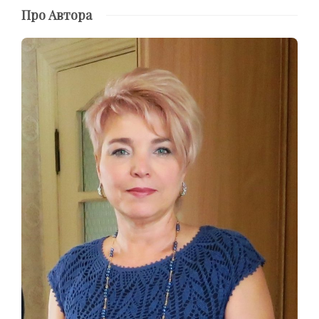
Про Автора