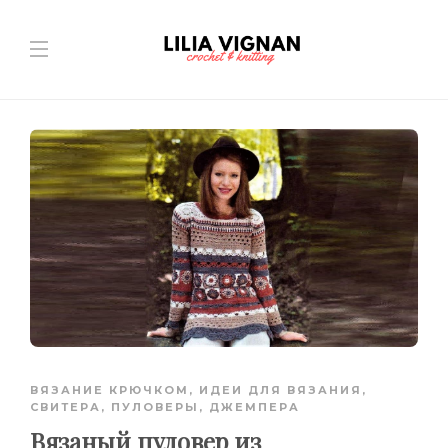
ВЯЗАНИЕ КРЮЧКОМ
,
ИДЕИ ДЛЯ ВЯЗАНИЯ
,
СВИТЕРА, ПУЛОВЕРЫ, ДЖЕМПЕРА
Вязаный пуловер из