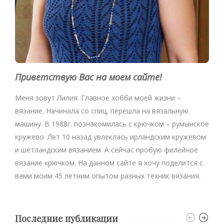
Приветствую Вас на моем сайте!
Меня зовут Лилия. Главное хобби моей жизни –
вязание. Начинала со спиц, перешла на вязальную
машину. В 1988г. познакомилась с крючком – румынское
кружево. Лет 10 назад увлеклась ирландским кружевом
и шетландским вязанием. А сейчас пробую филейное
вязание крючком. На данном сайте я хочу поделится с
вами моим 45 летним опытом разных техник вязания.
Последние публикации