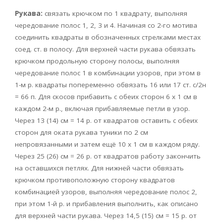
Рукава:
связать крючком по 1 квадрату, выполняя
чередование полос 1, 2, 3 и 4. Начиная со 2-го мотива
соединить квадраты в обозначенных стрелками местах
соед. ст. в полосу. Для верхней части рукава обвязать
крючком продольную сторону полосы, выполняя
чередование полос 1 в комбинации узоров, при этом в
1-м р. квадраты попеременно обвязать 16 или 17 ст. с/2н
= 66 п. Для скосов прибавить с обеих сторон 6 х 1 см в
каждом 2-м р., включая прибавляемые петли в узор.
Через 13 (14) см = 14 р. от квадратов оставить с обеих
сторон для оката рукава туники по 2 см
непровязанными и затем ещё 10 x 1 см в каждом ряду.
Через 25 (26) см = 26 р. от квадратов работу закончить
на оставшихся петлях. Для нижней части обвязать
крючком противоположную сторону квадратов
комбинацией узоров, выполняя чередование полос 2,
при этом 1-й р. и прибавления выполнить, как описано
для верхней части рукава. Через 14,5 (15) см = 15 р. от