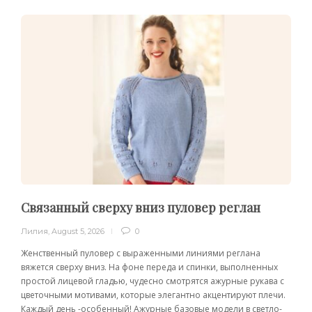
Связанный сверху вниз пуловер реглан
Лилия
,
August 5, 2026
0
Женственный пуловер с выраженными линиями реглана
вяжется сверху вниз. На фоне переда и спинки, выполненных
простой лицевой гладью, чудесно смотрятся ажурные рукава с
цветочными мотивами, которые элегантно акцентируют плечи.
Каждый день -особенный! Ажурные базовые модели в светло-