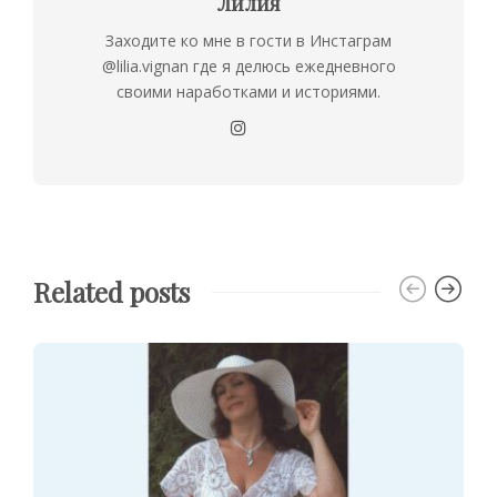
Лилия
Заходите ко мне в гости в Инстаграм
@lilia.vignan где я делюсь ежедневного
своими наработками и историями.
Related posts