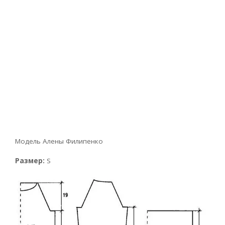
Модель Алены Филипенко
Размер:
S