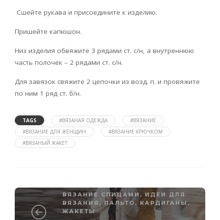
Сшейте рукава и присоедините к изделию.
Пришейте капюшон.
Низ изделия обвяжите 3 рядами ст. с/н, а внутреннюю
часть полочек – 2 рядами ст. с/н.
Для завязок свяжите 2 цепочки из возд. п. и провяжите
по ним 1 ряд ст. б/н.
TAGS
#ВЯЗАНАЯ ОДЕЖДА
#ВЯЗАНИЕ
#ВЯЗАНИЕ ДЛЯ ЖЕНЩИН
#ВЯЗАНИЕ КРЮЧКОМ
#ВЯЗАНЫЙ ЖАКЕТ
ВЯЗАНИЕ СПИЦАМИ
,
ИДЕИ ДЛЯ
ВЯЗАНИЯ
,
ПАЛЬТО, КАРДИГАНЫ,
ЖАКЕТЫ