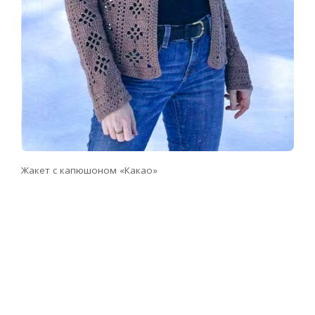
Жакет с капюшоном «Какао»