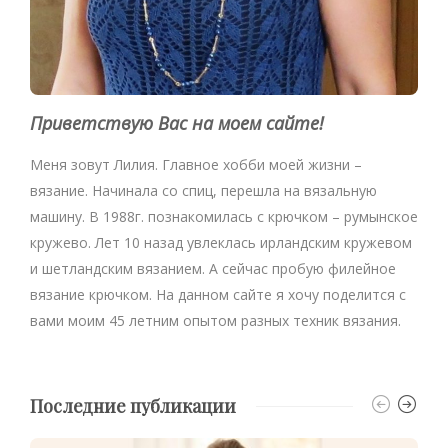
Приветствую Вас на моем сайте!
Меня зовут Лилия. Главное хобби моей жизни –
вязание. Начинала со спиц, перешла на вязальную
машину. В 1988г. познакомилась с крючком – румынское
кружево. Лет 10 назад увлеклась ирландским кружевом
и шетландским вязанием. А сейчас пробую филейное
вязание крючком. На данном сайте я хочу поделится с
вами моим 45 летним опытом разных техник вязания.
Последние публикации