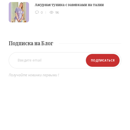
Ажурная туника с завязками на талии
0
96
Подписка на Блог
Получайте новинки первыми !