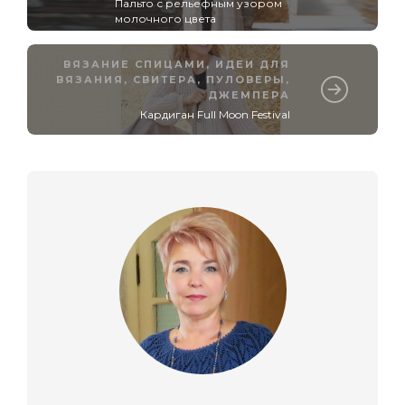
Пальто с рельефным узором
молочного цвета
ВЯЗАНИЕ СПИЦАМИ
,
ИДЕИ ДЛЯ
ВЯЗАНИЯ
,
СВИТЕРА, ПУЛОВЕРЫ,
ДЖЕМПЕРА
Кардиган Full Moon Festival