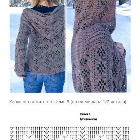
Капюшон вяжите по схеме 5 (на схеме дана 1/2 детали).