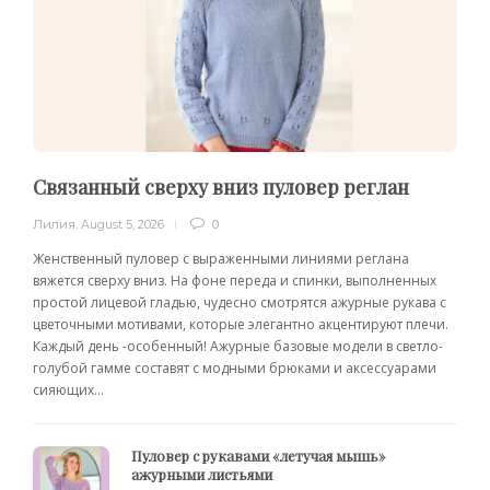
Связанный сверху вниз пуловер реглан
Лилия
,
August 5, 2026
0
Женственный пуловер с выраженными линиями реглана
вяжется сверху вниз. На фоне переда и спинки, выполненных
простой лицевой гладью, чудесно смотрятся ажурные рукава с
цветочными мотивами, которые элегантно акцентируют плечи.
Каждый день -особенный! Ажурные базовые модели в светло-
голубой гамме составят с модными брюками и аксессуарами
сияющих...
Пуловер с рукавами «летучая мышь»
ажурными листьями