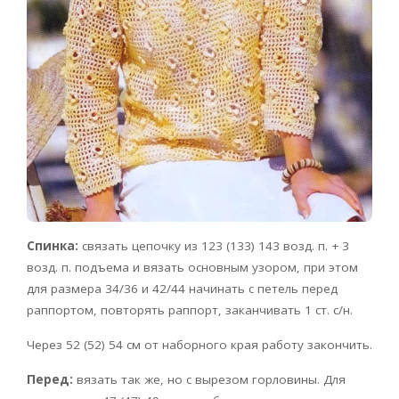
Спинка:
связать цепочку из 123 (133) 143 возд. п. + 3
возд. п. подъема и вязать основным узором, при этом
для размера 34/36 и 42/44 начинать с петель перед
раппортом, повторять раппорт, заканчивать 1 ст. с/н.
Через 52 (52) 54 см от наборного края работу закончить.
Перед:
вязать так же, но с вырезом горловины. Для