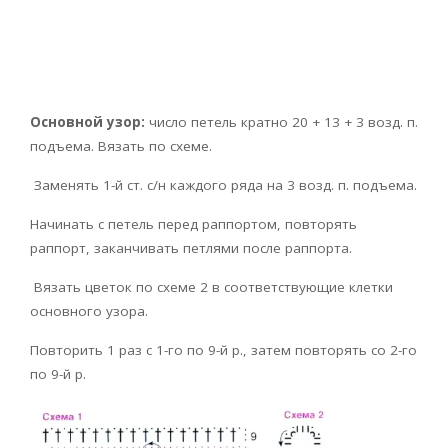
Основной узор:
число петель кратно 20 + 13 + 3 возд. п.
подъ­ема. Вязать по схеме.
Заменять 1-й ст. с/н каждого ряда на 3 возд. п. подъема.
Начинать с петель перед раппортом, повторять
раппорт, заканчивать петлями после раппорта.
Вязать цветок по схеме 2 в соответствующие клетки
основного узора.
Повторить 1 раз с 1-го по 9-й р., затем повторять со 2-го
по 9-й р.