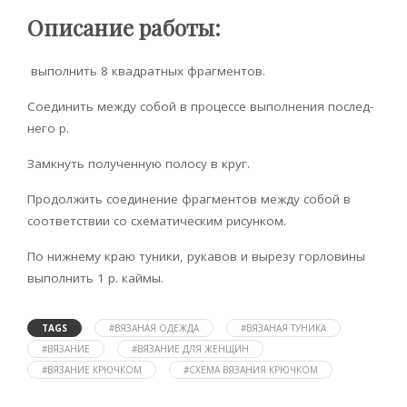
Описание работы:
выполнить 8 ква­дратных фрагментов.
Соединить между собой в процессе выполнения послед­
него р.
Замкнуть полученную полосу в круг.
Продолжить соединение фраг­ментов между собой в
соответствии со схематическим рисунком.
По нижнему краю туники, рукавов и вырезу горло­вины
выполнить 1 р. каймы.
TAGS
#ВЯЗАНАЯ ОДЕЖДА
#ВЯЗАНАЯ ТУНИКА
#ВЯЗАНИЕ
#ВЯЗАНИЕ ДЛЯ ЖЕНЩИН
#ВЯЗАНИЕ КРЮЧКОМ
#СХЕМА ВЯЗАНИЯ КРЮЧКОМ