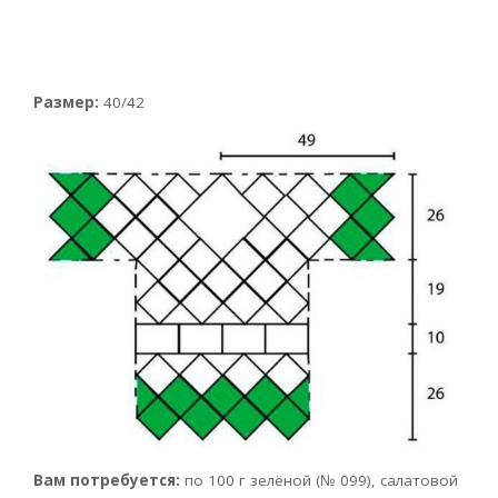
Размер:
40/42
Вам потребуется:
по 100 г зелёной (№ 099), салатовой