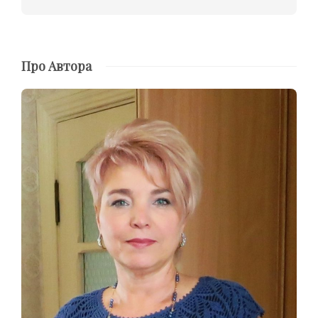
Про Автора