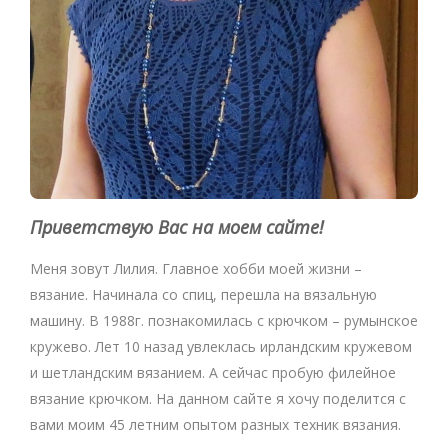
Приветствую Вас на моем сайте!
Меня зовут Лилия. Главное хобби моей жизни –
вязание. Начинала со спиц, перешла на вязальную
машину. В 1988г. познакомилась с крючком – румынское
кружево. Лет 10 назад увлеклась ирландским кружевом
и шетландским вязанием. А сейчас пробую филейное
вязание крючком. На данном сайте я хочу поделится с
вами моим 45 летним опытом разных техник вязания.