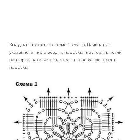
Квадрат:
вязать по схеме 1 круг. р. Начинать с
указанного числа возд. п. подъёма, повторять петли
раппорта, за­канчивать соед. ст. в верхнюю возд. п.
подъёма.