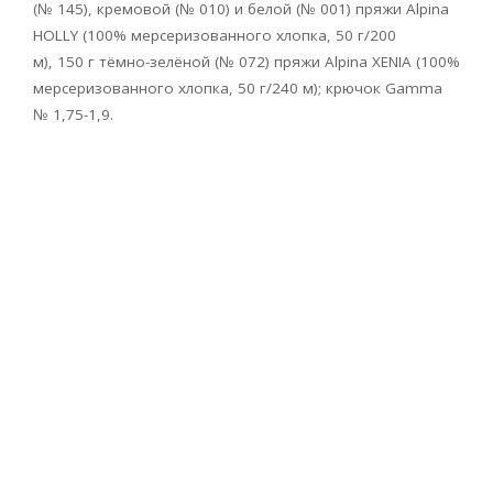
(№ 145), кремовой (№ 010) и белой (№ 001) пряжи Alpina
HOLLY (100% мерсеризованного хлоп­ка, 50 г/200
м), 150 г тёмно-зелёной (№ 072) пряжи Alpina XENIA (100%
мер­серизованного хлопка, 50 г/240 м); крючок Gamma
№ 1,75-1,9.