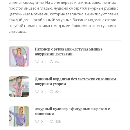
вяжется сверху вниз. На фоне переда и спинки, выполненных
простой лицевой гладью, чудесно смотрятся ажурные рукава с
цветочными мотивами, которые элегантно акцентируют плечи.
Каждый день -особенный! Ажурные базовые модели в светло-
голубой гамме составят с модными брюками и аксессуарами
сияющих...
Пуловер с рукавами «летучая мышь»
ажурными листьями
0
80
Длинный кардиган без застежки сплошным
ажурным узором
0
82
Ажурный пуловер с фигурным вырезом с
завязками
0
508