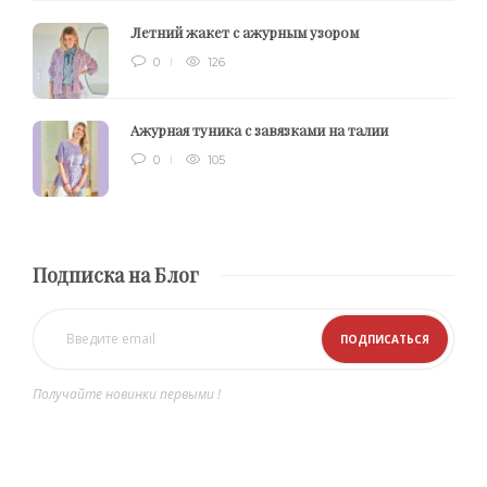
Летний жакет с ажурным узором
0
126
Ажурная туника с завязками на талии
0
105
Подписка на Блог
Получайте новинки первыми !