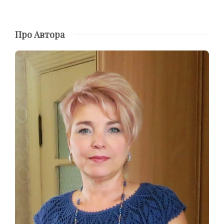
Про Автора