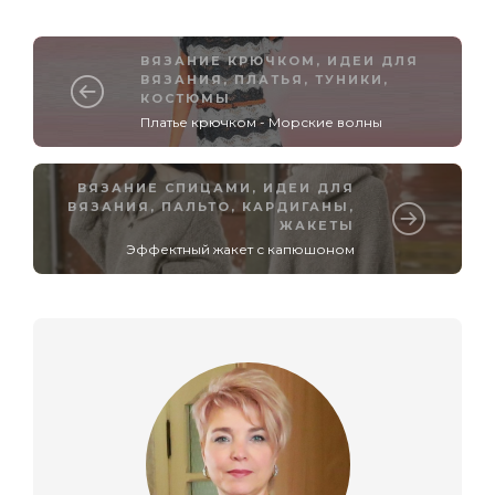
ВЯЗАНИЕ КРЮЧКОМ
,
ИДЕИ ДЛЯ
ВЯЗАНИЯ
,
ПЛАТЬЯ, ТУНИКИ,
КОСТЮМЫ
Платье крючком - Морские волны
ВЯЗАНИЕ СПИЦАМИ
,
ИДЕИ ДЛЯ
ВЯЗАНИЯ
,
ПАЛЬТО, КАРДИГАНЫ,
ЖАКЕТЫ
Эффектный жакет с капюшоном