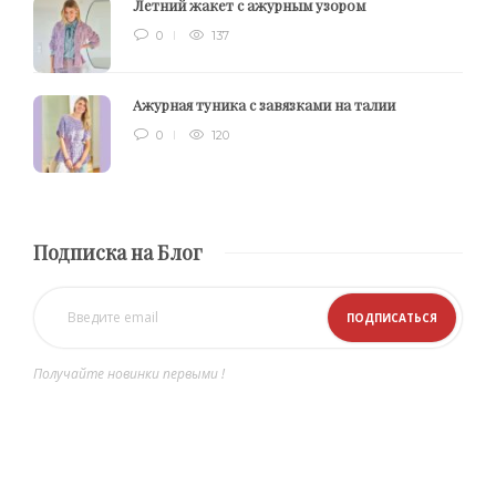
Летний жакет с ажурным узором
0
137
Ажурная туника с завязками на талии
0
120
Подписка на Блог
Получайте новинки первыми !