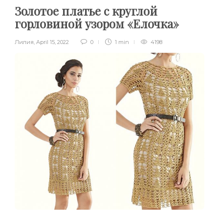
Золотое платье с круглой
горловиной узором «Елочка»
Лилия
,
April 15, 2022
0
1 min
4198