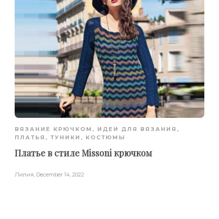
ВЯЗАНИЕ КРЮЧКОМ
,
ИДЕИ ДЛЯ ВЯЗАНИЯ
,
ПЛАТЬЯ, ТУНИКИ, КОСТЮМЫ
Платье в стиле Missoni крючком
Лилия
,
December 14, 2022