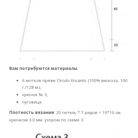
Вам потребуются материалы
:
6 мотков пряжи Círculo Encanto (100% вискоза, 100
г./128 м.),
крючок № 3,
пуговица.
Плотность вязания
: 20 петель * 7 рядов = 10*10 см.
крючком 3.0 мм. узором по схеме 3.