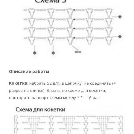
Описание работы
Кокетка
: набрать 52 в/п, в цепочку. Не соединять (=
разрез на спинке). Вязать по схеме для кокетки,
повторять раппорт схемы между *-* — 6 раз.