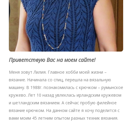
Приветствую Вас на моем сайте!
Меня зовут Лилия. Главное хобби моей жизни –
вязание. Начинала со спиц, перешла на вязальную
машину. В 1988г. познакомилась с крючком – румынское
кружево. Лет 10 назад увлеклась ирландским кружевом
и шетландским вязанием. А сейчас пробую филейное
вязание крючком. На данном сайте я хочу поделится с
вами моим 45 летним опытом разных техник вязания.