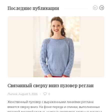
Последние публикации
Связанный сверху вниз пуловер реглан
Лилия
,
August 5, 2026
0
Женственный пуловер с выраженными линиями реглана
вяжется сверху вниз. На фоне переда и спинки, выполненных
простой лицевой гладью, чудесно смотрятся ажурные рукава с