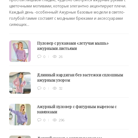
цветочными мотивами, которые элегантно акцентируют плечи.
Каждый день -особенный! Ажурные базовые модели в светло-
голубой гамме составят с модными брюками и аксессуарами
сияющих...
Пуловер с рукавами «летучая мышь»
ажурными листьями
0
26
Длинный кардиган без застежки сплошным
ажурным узором
0
32
Ажурный пуловер с фигурным вырезом с
завязками
0
296