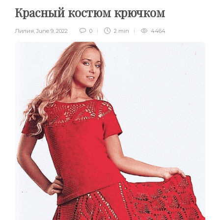
Красный костюм крючком
Лилия
,
June 9, 2022
0
2 min
4464