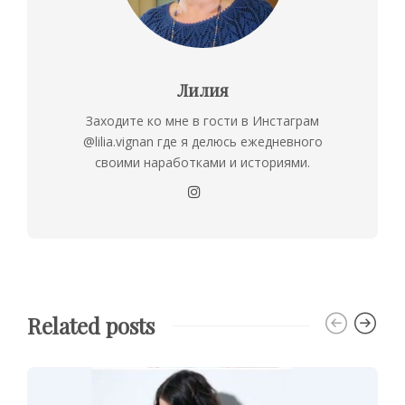
Лилия
Заходите ко мне в гости в Инстаграм
@lilia.vignan где я делюсь ежедневного
своими наработками и историями.
Related posts