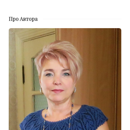
Про Автора