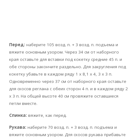
Перед:
наберите 105 возд. п. + 3 возд. п. подъема и
вяжите основным узором. Через 34 см от наборного
края оставьте для вставки под кокетку средние 45 п. и
обе стороны закончите раздельно. Для закругления под
кокетку убавьте в каждом ряду 1 х 8,1 х 4, 3 х 3 п.
Одновременно через 37 см от наборного края оставьте
для скосов реглана с обеих сторон 4 п. и в каждом ряду 2
х 3 п. На общей высоте 40 см провяжите оставшиеся
петли вместе.
Спинка:
вяжите, как перед.
Рукава:
наберите 70 возд. п. + 3 возд. п. подъема и
вяжите основным узором. Для скосов рукава прибавьте