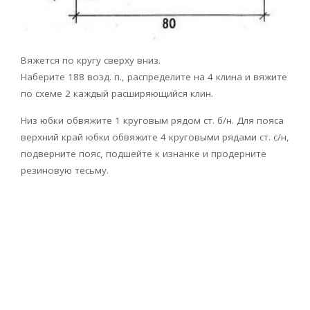
Вяжется по кругу сверху вниз.
Наберите 188 возд. п., распределите на 4 клина и вяжите
по схеме 2 каждый расширяющийся клин.
Низ юбки обвяжите 1 круговым рядом ст. б/н. Для пояса
верхний край юбки обвяжите 4 круговыми рядами ст. с/н,
подверните пояс, подшейте к изнанке и продерните
резиновую тесьму.