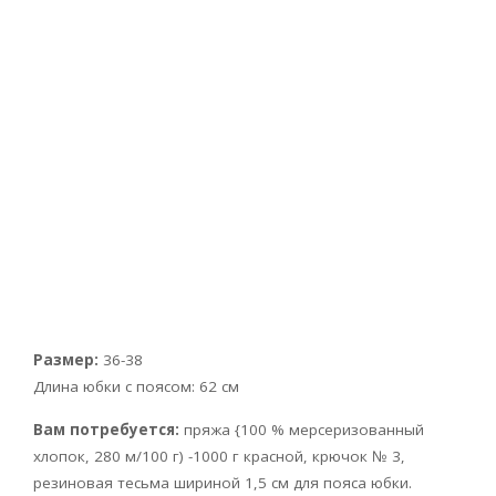
Размер:
36-38
Длина юбки с поясом: 62 см
Вам потребуется:
пряжа {100 % мерсеризованный
хлопок, 280 м/100 г) -1000 г красной, крючок № 3,
резиновая тесьма шириной 1,5 см для пояса юбки.