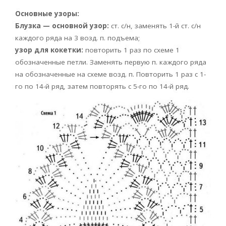
Основные узоры:
Блузка — основной узор:
ст. с/н, заменять 1-й ст. с/н
каждого ряда на 3 возд. п. подъема;
узор для кокетки:
повторить 1 раз по схеме 1
обозначенные петли. Заменять первую п. каждого ряда
на обозначенные на схеме возд. п. Повторить 1 раз с 1-
го по 14-й ряд, затем повторять с 5-го по 14-й ряд.