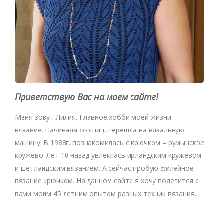
Приветствую Вас на моем сайте!
Меня зовут Лилия. Главное хобби моей жизни –
вязание. Начинала со спиц, перешла на вязальную
машину. В 1988г. познакомилась с крючком – румынское
кружево. Лет 10 назад увлеклась ирландским кружевом
и шетландским вязанием. А сейчас пробую филейное
вязание крючком. На данном сайте я хочу поделится с
вами моим 45 летним опытом разных техник вязания.