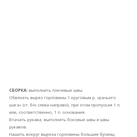
СБОРКА:
выполнить плечевые швы.
Обвязать вырез горловины 1 круговым р. «рачьего
шага» (ст. б/н слева направо), при этом пропуская 1 п.
или, соответственно, 1 п. основания.
Втачать рукава, выполнить боковые швы и швы
рукавов.
Нашить вокруг выреза горловины большие бусины,