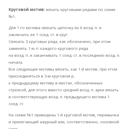
Круговой мотив:
вязать круговыми рядами по схеме
№1.
Для 1-го мотива связать цепочку из 6 возд. п. и
заключить ее 1 соед. ст. в круг.
Связать 3 круговых ряда, как обозначено, при этом
заменять 1-ю п. каждого кругового ряда
на возд. п. и заканчивать 1 соед. ст. в последнюю возд. п.
начала.
Все следующие мотивы вязать, как 1-й мотив, при этом
присоединяться в 3-м круговом р.
к предыдущему мотиву в местах, обозначенных
стрелкой, для этого вместо средней возд. п. арки вязать
в соответствующую возд. п. предыдущего мотива 1
соед. ст.
На схеме №1 приведены 1-й круговой мотив, перемычка
и прилегающий ажурный или, соответственно, основной
узор.