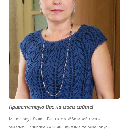
Приветствую Вас на моем сайте!
Меня зовут Лилия. Главное хобби моей жизни –
вязание. Начинала со спиц, перешла на вязальную