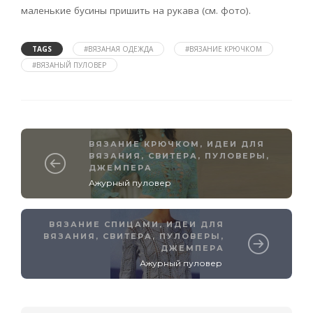
маленькие бусины пришить на рукава (см. фото).
TAGS
#ВЯЗАНАЯ ОДЕЖДА
#ВЯЗАНИЕ КРЮЧКОМ
#ВЯЗАНЫЙ ПУЛОВЕР
ВЯЗАНИЕ КРЮЧКОМ
,
ИДЕИ ДЛЯ
ВЯЗАНИЯ
,
СВИТЕРА, ПУЛОВЕРЫ,
ДЖЕМПЕРА
Ажурный пуловер
ВЯЗАНИЕ СПИЦАМИ
,
ИДЕИ ДЛЯ
ВЯЗАНИЯ
,
СВИТЕРА, ПУЛОВЕРЫ,
ДЖЕМПЕРА
Ажурный пуловер