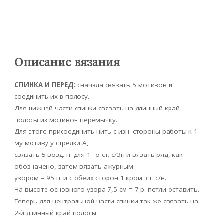
Описание вязания
СПИНКА И ПЕРЕД:
сначала связать 5 мотивов и
соединить их в полосу.
Для нижней части спинки связать на длинный край
полосы из мотивов перемычку.
Для этого присоединить нить с изн. стороны работы к 1-
му мотиву у стрелки А,
связать 5 возд. п. для 1-го ст. с/Зн и вязать ряд, как
обозначено, затем вязать ажурным
узором = 95 п. и с обеих сторон 1 кром. ст. с/н.
На высоте основного узора 7,5 см = 7 р. петли оставить.
Теперь для центральной части спинки так же связать на
2-й длинный край полосы