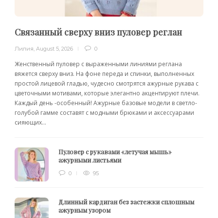
Связанный сверху вниз пуловер реглан
Лилия
,
August 5, 2026
0
Женственный пуловер с выраженными линиями реглана
вяжется сверху вниз. На фоне переда и спинки, выполненных
простой лицевой гладью, чудесно смотрятся ажурные рукава с
цветочными мотивами, которые элегантно акцентируют плечи.
Каждый день -особенный! Ажурные базовые модели в светло-
голубой гамме составят с модными брюками и аксессуарами
сияющих...
Пуловер с рукавами «летучая мышь»
ажурными листьями
0
95
Длинный кардиган без застежки сплошным
ажурным узором