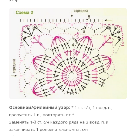
Основной/филейный узор:
* 1 ст. с/н, 1 возд. п.,
пропустить 1 п., повторять от *.
Заменять 1-й ст. с/н каждого ряда на 3 возд. п. и
заканчивать 1 дополнительным ст. с/н