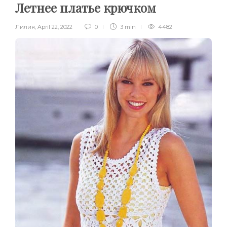
Летнее платье крючком
Лилия
,
April 22, 2022
0
3 min
4482