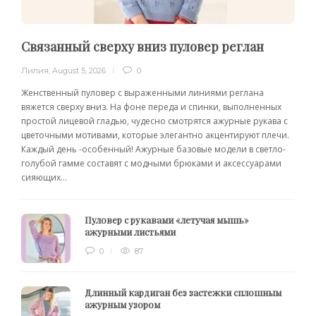
Связанный сверху вниз пуловер реглан
Лилия
,
August 5, 2026
0
Женственный пуловер с выраженными линиями реглана
вяжется сверху вниз. На фоне переда и спинки, выполненных
простой лицевой гладью, чудесно смотрятся ажурные рукава с
цветочными мотивами, которые элегантно акцентируют плечи.
Каждый день -особенный! Ажурные базовые модели в светло-
голубой гамме составят с модными брюками и аксессуарами
сияющих...
Пуловер с рукавами «летучая мышь»
ажурными листьями
0
87
Длинный кардиган без застежки сплошным
ажурным узором