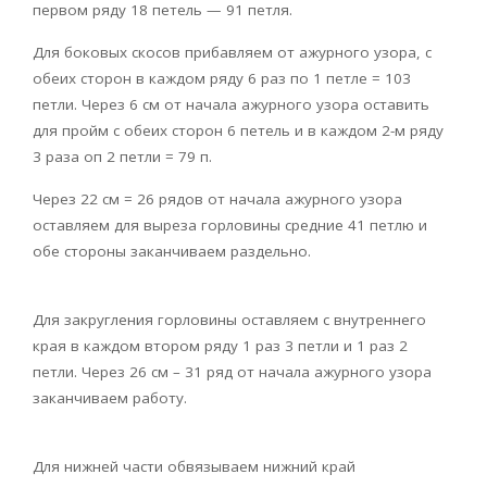
первом ряду 18 петель — 91 петля.
Для боковых скосов прибавляем от ажурного узора, с
обеих сторон в каждом ряду 6 раз по 1 петле = 103
петли. Через 6 см от начала ажурного узора оставить
для пройм с обеих сторон 6 петель и в каждом 2-м ряду
3 раза оп 2 петли = 79 п.
Через 22 см = 26 рядов от начала ажурного узора
оставляем для выреза горловины средние 41 петлю и
обе стороны заканчиваем раздельно.
Для закругления горловины оставляем с внутреннего
края в каждом втором ряду 1 раз 3 петли и 1 раз 2
петли. Через 26 см – 31 ряд от начала ажурного узора
заканчиваем работу.
Для нижней части обвязываем нижний край