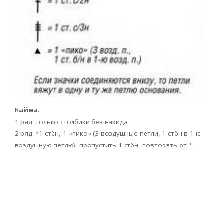
Кайма:
1 ряд: только столбики без накида
2 ряд: *1 стбн, 1 «пико» (3 воздушные петли, 1 стбн в 1-ю
воздушную петлю), пропустить 1 стбн, повторять от *.