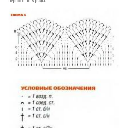
первого по 8 ряды.