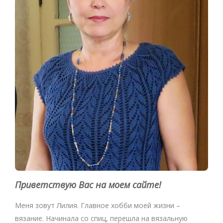
Приветствую Вас на моем сайте!
Меня зовут Лилия. Главное хобби моей жизни –
вязание. Начинала со спиц, перешла на вязальную