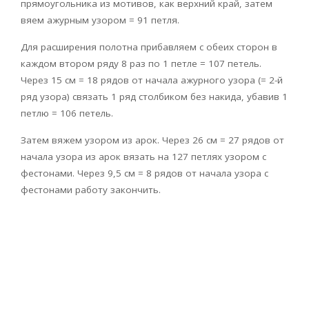
прямоугольника из мотивов, как верхний край, затем
вяем ажурным узором = 91 петля.
Для расширения полотна прибавляем с обеих сторон в
каждом втором ряду 8 раз по 1 петле = 107 петель.
Через 15 см = 18 рядов от начала ажурного узора (= 2-й
ряд узора) связать 1 ряд столбиком без накида, убавив 1
петлю = 106 петель.
Затем вяжем узором из арок. Через 26 см = 27 рядов от
начала узора из арок вязать на 127 петлях узором с
фестонами. Через 9,5 см = 8 рядов от начала узора с
фестонами работу закончить.