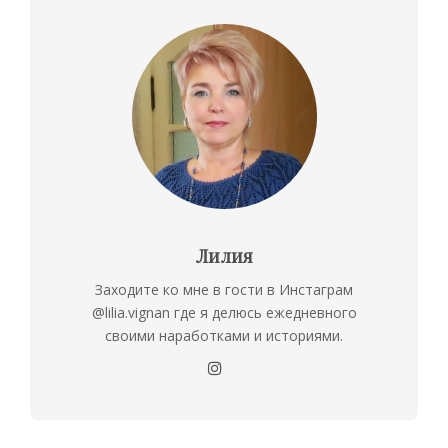
Лилия
Заходите ко мне в гости в Инстаграм
@lilia.vignan где я делюсь ежедневного
своими наработками и историями.