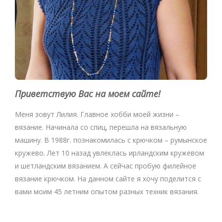
Приветствую Вас на моем сайте!
Меня зовут Лилия. Главное хобби моей жизни –
вязание. Начинала со спиц, перешла на вязальную
машину. В 1988г. познакомилась с крючком – румынское
кружево. Лет 10 назад увлеклась ирландским кружевом
и шетландским вязанием. А сейчас пробую филейное
вязание крючком. На данном сайте я хочу поделится с
вами моим 45 летним опытом разных техник вязания.