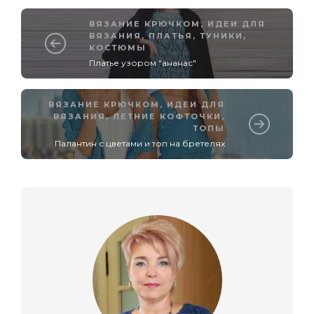
ВЯЗАНИЕ КРЮЧКОМ
,
ИДЕИ ДЛЯ
ВЯЗАНИЯ
,
ПЛАТЬЯ, ТУНИКИ,
КОСТЮМЫ
Платье узором "ананас"
ВЯЗАНИЕ КРЮЧКОМ
,
ИДЕИ ДЛЯ
ВЯЗАНИЯ
,
ЛЕТНИЕ КОФТОЧКИ,
ТОПЫ
Палантин с цветами и топ на бретелях