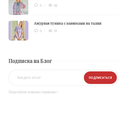
0
62
Ажурная туника с завязками на талии
0
51
Подписка на Блог
Получайте новинки первыми !