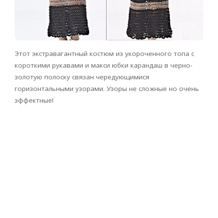
Этот экстравагантный костюм из укороченного топа с
короткими рукавами и макси юбки карандаш в черно-
золотую полоску связан чередующимися
горизонтальными узорами. Узоры не сложные но очень
эффектные!