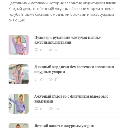
цветочными мотивами, которые элегантно акцентируют плечи.
Каждый день -особенный! Ажурные базовые модели в светло-
голубой гамме составят с модными брюками и аксессуарами
сияющих...
Пуловер с рукавами «летучая мышь»
ажурными листьями
0
17
Длинный кардиган без застежки сплошным
ажурным узором
0
21
Ажурный пуловер с фигурным вырезом с
завязками
0
272
Летний жакет с ажурным узором