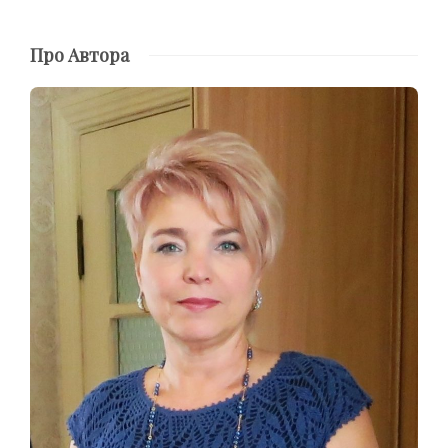
Про Автора