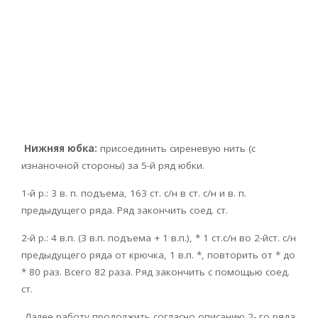
Нижняя юбка:
присоединить сиреневую нить (с
изнаночной стороны) за 5-й ряд юбки.
1-й р.: 3 в. п. подъема, 163 ст. с/н в ст. с/н и в. п.
предыдущего ряда. Ряд закончить соед. ст.
2-й р.: 4 в.п. (3 в.п. подъема + 1 в.п.), * 1 ст.с/н во 2-йст. с/н
предыдущего ряда от крючка, 1 в.п. *, повторить от * до
* 80 раз. Всего 82 раза. Ряд закончить с помощью соед.
ст.
Далее работу продолжить согласно описанию 2- го ряда