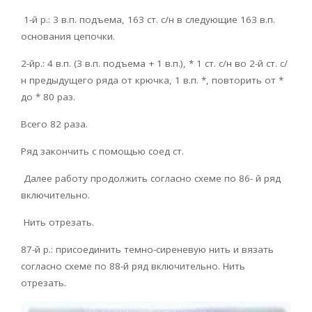
1-й р.: 3 в.п. подъема, 163 ст. с/н в следующие 163 в.п.
основания цепочки.
2-йр.: 4 в.п. (3 в.п. подъема + 1 в.п.), * 1 ст. с/н во 2-й ст. с/
н предыдущего ряда от крючка, 1 в.п. *, повторить от *
до * 80 раз.
Всего 82 раза.
Ряд закончить с помощью соед ст.
Далее работу продолжить согласно схеме по 86- й ряд
включительно.
Нить отрезать.
87-й р.: присоединить темно-сиреневую нить и вязать
согласно схеме по 88-й ряд включительно. Нить
отрезать.