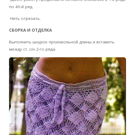
по 40-й ряд.
Нить отрезать.
СБОРКА И ОТДЕЛКА
Выполнить шнурок произвольной длины и вставить
между ст. с/н 2-го ряда.