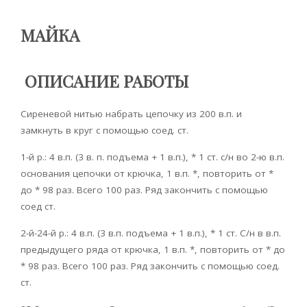
МАЙКА
ОПИСАНИЕ РАБОТЫ
Сиреневой нитью набрать цепочку из 200 в.п. и
замкнуть в круг с помощью соед. ст.
1-й р.: 4 в.п. (3 в. п. подъема + 1 в.п.), * 1 ст. с/н во 2-ю в.п.
основания цепочки от крючка, 1 в.п. *, повторить от *
до * 98 раз. Всего 100 раз. Ряд закончить с помощью
соед ст.
2-й-24-й р.: 4 в.п. (3 в.п. подъема + 1 в.п.), * 1 ст. С/н в в.п.
предыдущего ряда от крючка, 1 в.п. *, повторить от * до
* 98 раз. Всего 100 раз. Ряд закончить с помощью соед.
ст.