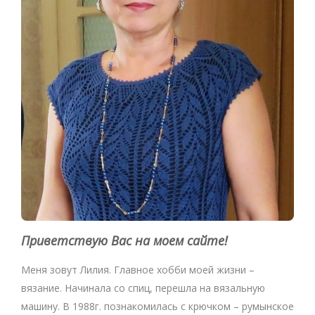
Приветствую Вас на моем сайте!
Меня зовут Лилия. Главное хобби моей жизни –
вязание. Начинала со спиц, перешла на вязальную
машину. В 1988г. познакомилась с крючком – румынское