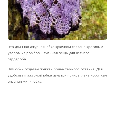
Эта длинная ажурная юбка крючком связана красивым
узором из ромбов. Стильная вещь для летнего
гардероба.
Низ юбки отделан пряжей более темного оттенка. Для
удобства к ажурной юбке изнутри прикреплена короткая
вязаная мини-юбка.