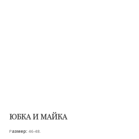
ЮБКА И МАЙКА
Р
азмер:
46-48.