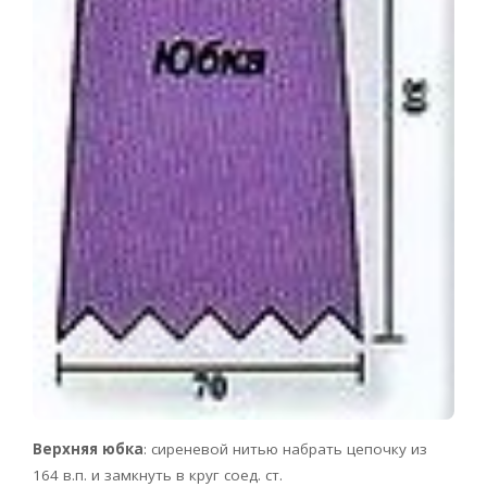
Верхняя юбка
: сиреневой нитью набрать цепочку из
164 в.п. и замкнуть в круг соед. ст.