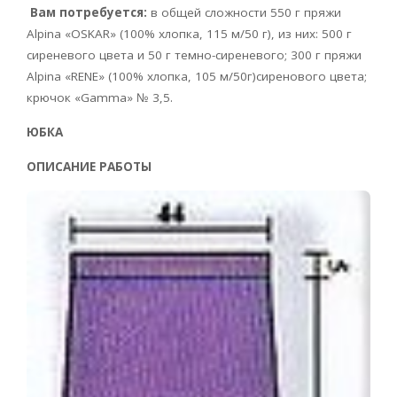
Вам потребуется:
в общей сложности 550 г пряжи
Alpina «OSKAR» (100% хлопка, 115 м/50 г), из них: 500 г
сиреневого цвета и 50 г темно-сиреневого; 300 г пряжи
Alpina «RENE» (100% хлопка, 105 м/50г)сиренового цвета;
крючок «Gamma» № 3,5.
ЮБКА
ОПИСАНИЕ РАБОТЫ