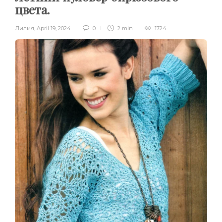
цвета.
Лилия
,
April 19, 2024
0
2 min
1724