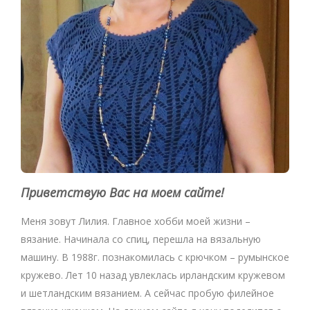
Приветствую Вас на моем сайте!
Меня зовут Лилия. Главное хобби моей жизни –
вязание. Начинала со спиц, перешла на вязальную
машину. В 1988г. познакомилась с крючком – румынское
кружево. Лет 10 назад увлеклась ирландским кружевом
и шетландским вязанием. А сейчас пробую филейное