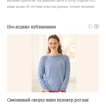
вязание крючком. На данном сайте я хочу поделится с
вами моим 45 летним опытом разных техник вязания.
Последние публикации
Связанный сверху вниз пуловер реглан