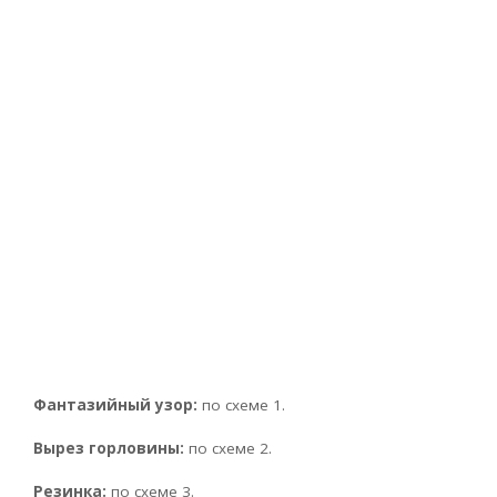
Фантазийный узор:
по схеме 1.
Вырез горловины:
по схеме 2.
Резинка:
по схеме 3.