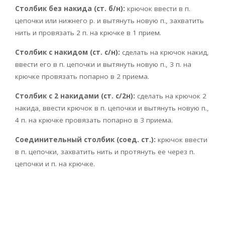
Столбик без накида (ст. б/н):
крючок ввести в п.
цепочки или нижнего р. и вытянуть новую п., захватить
нить и провязать 2 п. на крючке в 1 прием.
Столбик с накидом (ст. с/н):
сделать на крючок накид,
ввести его в п. цепочки и вытянуть новую п., 3 п. на
крючке провязать попарно в 2 приема.
Столбик с 2 накидами (ст. с/2н):
сделать на крючок 2
накида, ввести крючок в п. цепочки и вытянуть новую п.,
4 п. на крючке провязать попарно в 3 приема.
Соединительный столбик (соед. ст.):
крючок ввести
в п. цепочки, захватить нить и протянуть ее через п.
цепочки и п. на крючке.