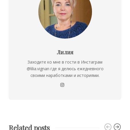
Лилия
Заходите ко мне в гости в Инстаграм
@lilia.vignan где я делюсь ежедневного
своими наработками и историями.
Related posts