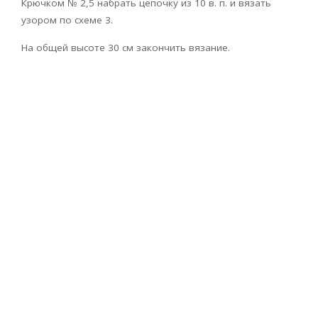
Крючком № 2,5 набрать цепочку из 10 в. п. и вязать
узором по схеме 3.
На общей высоте 30 см закончить вязание.