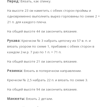
Перед:
Вязать, как спинку.
На высоте 23 см наметить с обеих сторон проймы и
одновременно выполнить вырез горловины по схеме 2 =
21 п. для каждого плеча.
На общей высоте 44 см закончить вязание.
Рукава:
Крючком № 3 набрать цепочку из 57 в. п. и
вязать узором по схеме 1, прибавив с обеих сторон в
каждом 2-м р. 7 раз по 1 п. = 71 п.
На общей высоте 21 см закончить вязание.
Резинка:
Вязать в поперечном направлении.
Крючком № 2,5 набрать 22 п. и вязать по схеме 3.
На общей высоте 94 см закончить вязание.
Манжеты:
Вязать 2 детали.