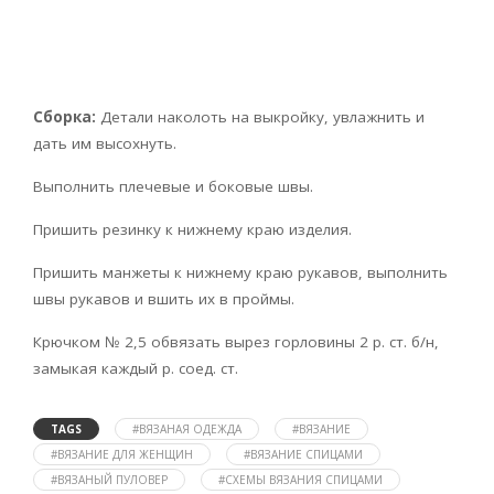
Сборка:
Детали наколоть на выкройку, увлажнить и
дать им высохнуть.
Выполнить плечевые и боковые швы.
Пришить резинку к нижнему краю изделия.
Пришить манжеты к нижнему краю рукавов, выполнить
швы рукавов и вшить их в проймы.
Крючком № 2,5 обвязать вырез горловины 2 р. ст. б/н,
замыкая каждый р. соед. ст.
TAGS
#ВЯЗАНАЯ ОДЕЖДА
#ВЯЗАНИЕ
#ВЯЗАНИЕ ДЛЯ ЖЕНЩИН
#ВЯЗАНИЕ СПИЦАМИ
#ВЯЗАНЫЙ ПУЛОВЕР
#СХЕМЫ ВЯЗАНИЯ СПИЦАМИ