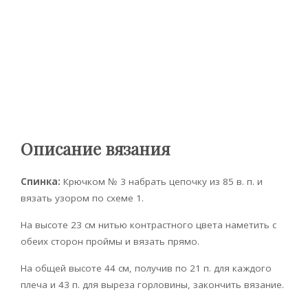
Описание вязания
Спинка:
Крючком № 3 набрать цепочку из 85 в. п. и
вязать узором по схеме 1.
На высоте 23 см нитью контрастного цвета наметить с
обеих сторон проймы и вязать прямо.
На общей высоте 44 см, получив по 21 п. для каждого
плеча и 43 п. для выреза горловины, закончить вязание.